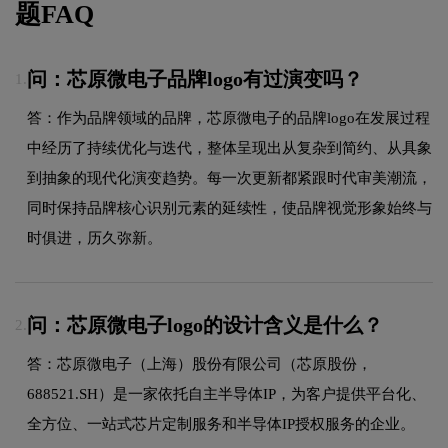
题FAQ
问：芯原微电子品牌logo有过演变吗？
1.
答：作为品牌领域的品牌，芯原微电子的品牌logo在发展过程
中经历了持续优化与迭代，整体呈现出从复杂到简约、从具象
到抽象的现代化演变趋势。每一次更新都紧跟时代审美潮流，
同时保持品牌核心识别元素的延续性，使品牌视觉形象始终与
时俱进，历久弥新。
问：芯原微电子logo的设计含义是什么？
2.
答：芯原微电子（上海）股份有限公司（芯原股份，
688521.SH）是一家依托自主半导体IP，为客户提供平台化、
全方位、一站式芯片定制服务和半导体IP授权服务的企业。