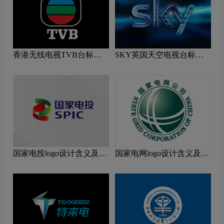
香港无线电视TVB台标志
SKY英国天空电视台标志
logo图片
logo图片
国家电投logo设计含义及设
国家电网logo设计含义及设
计理念
计理念