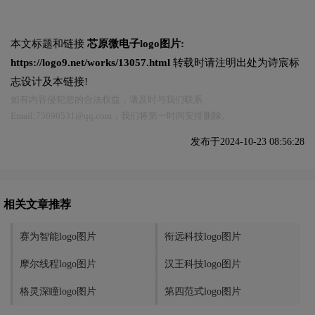
本文标题和链接
芯原微电子logo图片:
https://logo9.net/works/13057.html
转载时请注明出处为诗宸标
志设计及本链接!
如有内容侵犯您的合法权益，请及时与我们联系
Email:75696531@qq.com，我们将第一时间安排删除。
发布于2024-10-23 08:56:28
相关文章推荐
赛为智能logo图片
衔远科技logo图片
摩尔线程logo图片
汉王科技logo图片
格灵深瞳logo图片
第四范式logo图片