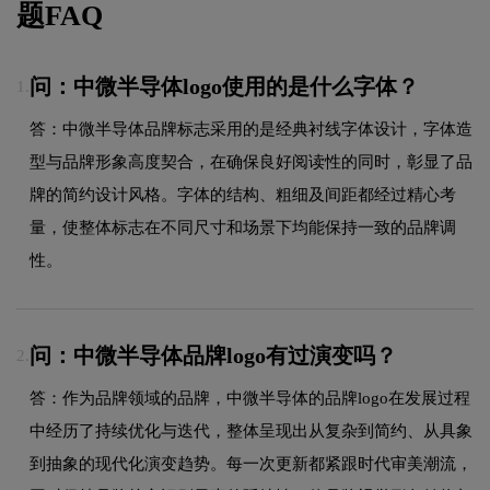
题FAQ
问：中微半导体logo使用的是什么字体？
1.
答：中微半导体品牌标志采用的是经典衬线字体设计，字体造
型与品牌形象高度契合，在确保良好阅读性的同时，彰显了品
牌的简约设计风格。字体的结构、粗细及间距都经过精心考
量，使整体标志在不同尺寸和场景下均能保持一致的品牌调
性。
问：中微半导体品牌logo有过演变吗？
2.
答：作为品牌领域的品牌，中微半导体的品牌logo在发展过程
中经历了持续优化与迭代，整体呈现出从复杂到简约、从具象
到抽象的现代化演变趋势。每一次更新都紧跟时代审美潮流，