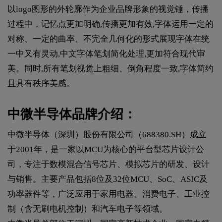
以logo图形的外轮廓作为企业品牌形象的视觉锤，传播
过程中，记忆点更加明确,传播更加有效,字体运用一定的
对称、一定的曲率、不完全几何化的形式展现字体在统
一中又有灵动,中文字体笔划简化处理,更加符合现代审
美。同时,所有笔划视觉上粗细、倒角程度一致,字体简约
且具有秩序美感。
中微半导体品牌介绍：
中微半导体（深圳）股份有限公司（688380.SH）成立
于2001年，是一家以MCU为核心的平台型芯片设计公
司，专注于数模混合信号芯片、模拟芯片的研发、设计
与销售。主要产品包括8位及32位MCU、SoC、ASIC及
功率器件等，广泛应用于家用电器、消费电子、工业控
制（含无刷电机控制）和汽车电子等领域。