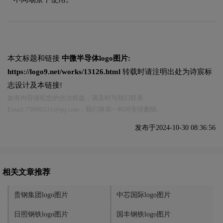
本文标题和链接
中微半导体logo图片:
https://logo9.net/works/13126.html
转载时请注明出处为诗宸标
志设计及本链接!
如有内容侵犯您的合法权益，请及时与我们联系
Email:75696531@qq.com，我们将第一时间安排删除。
发布于2024-10-30 08:36:56
相关文章推荐
贵钢集团logo图片
中芯国际logo图片
日照钢铁logo图片
国丰钢铁logo图片