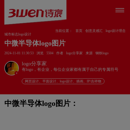
当前位置：
首页
创意灵感汇
logo设计理念
城市标志logo设计
中微半导体logo图片
2024-11-01 11:30:53
浏览
5504
作者
logo分享家
来源
钢铁logo
logo分享家
有logo，有企业，每位企业家都有属于自己的专属符号
v
网页设计、平面设计、logo设计、插画、IP/吉祥物
中微半导体logo图片：