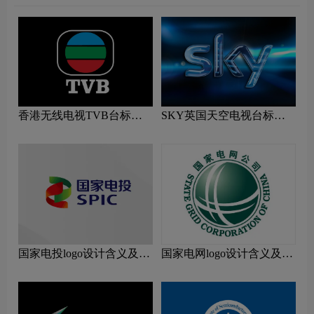
香港无线电视TVB台标志
SKY英国天空电视台标志
logo图片
logo图片
国家电投logo设计含义及设
国家电网logo设计含义及设
计理念
计理念