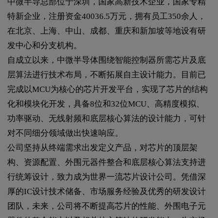
中微半导总部位于深圳，国家高新技术企业，国家专精
特新企业，注册资金40036.5万元，拥有员工350余人，
在北京、上海、中山、成都、重庆和新加坡等地设有研
发中心和分支机构。
自成立以来，中微半导体围绕智能控制器所需芯片及底
层算法进行技术布局，不断拓展自主设计能力。目前已
完成以MCU为核心的芯片开发平台，实现了芯片的结构
化和模块化开发，具备8位和32位MCU、高精度模拟、
功率驱动、无线射频和底层核心算法的设计能力，可针
对不同细分领域做出快速响应。
公司坚持从终端需求出发定义产品，对芯片的顶层架
构、资源配置、外围元器件整合和底层核心算法支持进
行统筹设计，致力成为世界一流芯片设计公司。凭借深
厚的IC设计技术储备、市场服务经验及优秀的研发设计
团队，未来，公司将不断提高芯片的性能、外围电子元