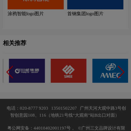
涂鸦智能logo图片
首钢集团logo图片
相关推荐
电话：020-8777 9203
13501502207
广州天河大观中路3号创
智创意园108、116（地铁21号线“大观南”站B出口对面）
粤公网安备：44010402001197号，
©广州三文品牌设计有限