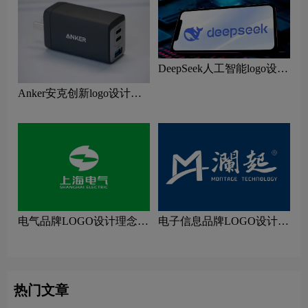
DeepSeek人工智能logo设计
含义及鲸鱼图形AI品牌理
Anker安克创新logo设计含
念
义及移动电源品牌理念
电气品牌LOGO设计理念解
电子信息品牌LOGO设计理
读
念解读
热门文章