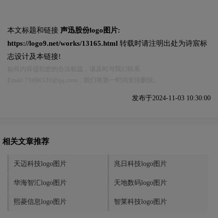
本文标题和链接
声迅股份logo图片:
https://logo9.net/works/13165.html
转载时请注明出处为诗宸标
志设计及本链接!
如有内容侵犯您的合法权益，请及时与我们联系
Email:75696531@qq.com，我们将第一时间安排删除。
发布于2024-11-03 10:30:00
相关文章推荐
天迈科技logo图片
兆日科技logo图片
华海智汇logo图片
天地数码logo图片
熙菱信息logo图片
智莱科技logo图片