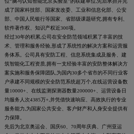
位“脑与认知智能北京实验室”的联建单位,先后承担并完
成了国家科技部、国家发改委、工业和信息化部、公安
部、中国人民银行等国家、省部级课题研究,拥有专利、
软件著作权、知识产权近300项。
经过30年的积累,公司在安全防范领域积累了丰富的技
术、管理和服务经验,形成了系统性的解决方案和运营服
务体系。公司具有安防工程、信息系统集成及服务、建
筑智能化工程资质,拥有一支经验丰富的安防整体解决方
案实施和服务保障团队,为国内30多个省市的不同行业客
户承建不同规模的安全防范系统超万个,在线运营设备数
量10000+、在线监测探测器数量200000+、运营设备日
均服务人次4385万+,并凭借快速响应、高效执行的专业
服务能力,为国家公共安全、客户财产和人身安全提供有
力保障。
先后为北京奥运会、国庆60、70周年庆典、广州亚运