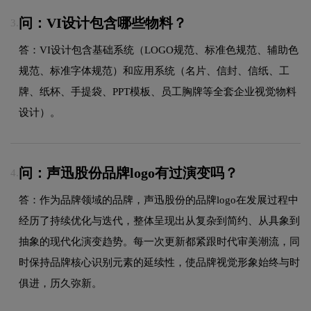
问：VI设计包含哪些物料？
3.
答：VI设计包含基础系统（LOGO规范、标准色规范、辅助色
规范、标准字体规范）和应用系统（名片、信封、信纸、工
牌、纸杯、手提袋、PPT模板、员工胸牌等全套企业视觉物料
设计）。
问：声迅股份品牌logo有过演变吗？
4.
答：作为品牌领域的品牌，声迅股份的品牌logo在发展过程中
经历了持续优化与迭代，整体呈现出从复杂到简约、从具象到
抽象的现代化演变趋势。每一次更新都紧跟时代审美潮流，同
时保持品牌核心识别元素的延续性，使品牌视觉形象始终与时
俱进，历久弥新。