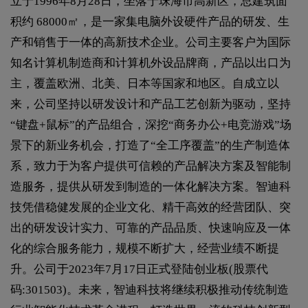
立于1996年8月28日，坐落于珠海市高新区，总建筑面
积约 68000㎡，是一家集电脑外设硬件产品的研发、生
产和销售于一体的高新技术企业。公司主要客户为国际
知名计算机制造商和计算机外设品牌商，产品以出口为
主，覆盖欧洲、北美、日本等国家和地区。自成立以
来，公司坚持以研发设计和产品工艺创新为驱动，坚持
“键盘+鼠标”的产品组合，深挖“商务办公+电竞游戏”场
景下的新业务机会，打造了“全工序覆盖”的生产制造体
系，致力于为客户提供可信赖的产品解决方案及智能制
造服务，提供从研发到制造的一体化解决方案。智迪科
技凭借稳健发展的企业文化、精干高效的经营团队、突
出的研发设计实力、可靠的产品品质、快速响应及一体
化的综合服务能力，规模不断扩大，经营业绩不断提
升。公司于2023年7月17日正式登陆创业板(股票代
码:301503)。未来，智迪科技将继续积极推动传统制造