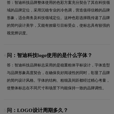
答：智迪科技品牌整体使用的色彩方案充分契合了其在科技领
域的品牌定位，采用沉稳专业的冷色调，营造值得信赖的品牌
形象，适合商务及科技领域定位。这种色彩选择既传递了品牌
的简约设计美学，又能有效吸引目标受众，使标志具有较强的
视觉辨识度。
问：智迪科技logo使用的是什么字体？
4.
答：智迪科技品牌标志采用的是稳重粗体字标设计，字体造型
与品牌形象高度契合，在确保良好阅读性的同时，彰显了品牌
的简约设计风格。字体的结构、粗细及间距都经过精心考量，
使整体标志在不同尺寸和场景下均能保持一致的品牌调性。
问：LOGO设计周期多久？
5.