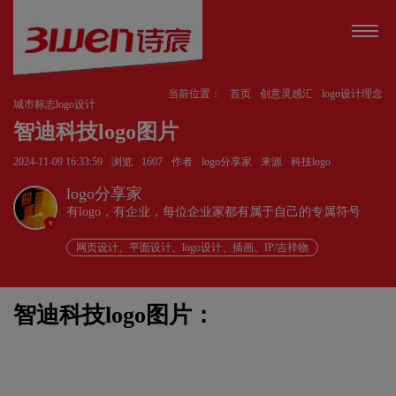
当前位置：
首页
创意灵感汇
logo设计理念
城市标志logo设计
智迪科技logo图片
2024-11-09 16:33:59
浏览
1607
作者
logo分享家
来源
科技logo
logo分享家
有logo，有企业，每位企业家都有属于自己的专属符号
v
网页设计、平面设计、logo设计、插画、IP/吉祥物
智迪科技logo图片：