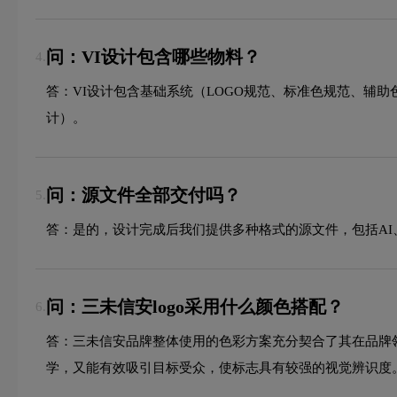
问：VI设计包含哪些物料？
4.
答：VI设计包含基础系统（LOGO规范、标准色规范、辅
计）。
问：源文件全部交付吗？
5.
答：是的，设计完成后我们提供多种格式的源文件，包括AI、
问：三未信安logo采用什么颜色搭配？
6.
答：三未信安品牌整体使用的色彩方案充分契合了其在品牌
学，又能有效吸引目标受众，使标志具有较强的视觉辨识度