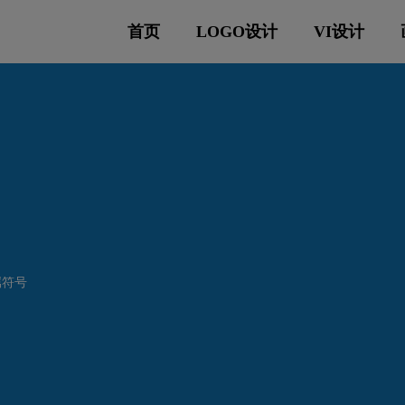
首页
LOGO设计
VI设计
属符号