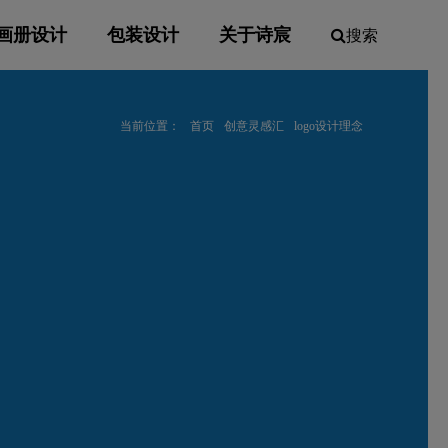
画册设计
包装设计
关于诗宸
搜索
当前位置：
首页
创意灵感汇
logo设计理念