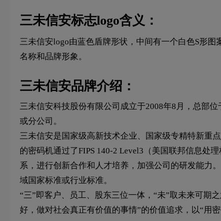
三未信安标志logo含义：
三未信安logo由蓝色盾牌形状，中间有一个白色S形图案，“
名称和品牌形象。
三未信安品牌介绍：
三未信安科技股份有限公司成立于2008年8月，总部
或分公司。
三未信安是国家级高新技术企业、国家级专精特新重点
的密码机通过了FIPS 140-2 Level3（美国
系，进行创新合作和人才培养，加强公司的研发能力。
域国家标准或行业标准。
“三”即客户、员工、股东三位一体，“未”取未来可期
好，做对社会真正有价值的事情”的价值追求，以“用