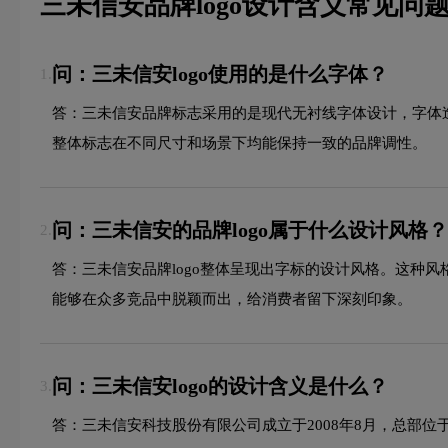
三未信安品牌logo设计含义常见问题
问：三未信安logo使用的是什么字体？
1.
答：三未信安品牌标志采用的是现代无衬线字体设计，字体
整体标志在不同尺寸和场景下均能保持一致的品牌调性。
问：三未信安的品牌logo属于什么设计风格？
2.
答：三未信安品牌logo整体呈现出字标的设计风格。这种
能够在众多竞品中脱颖而出，给消费者留下深刻印象。
问：三未信安logo的设计含义是什么？
3.
答：三未信安科技股份有限公司成立于2008年8月，总部