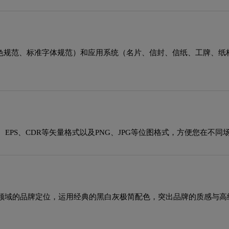
助色规范、标准字体规范）和应用系统（名片、信封、信纸、工牌、纸
EPS、CDR等矢量格式以及PNG、JPG等位图格式，方便您在不同
领域的品牌定位，运用经典的黑白灰极简配色，突出品牌的质感与高
。