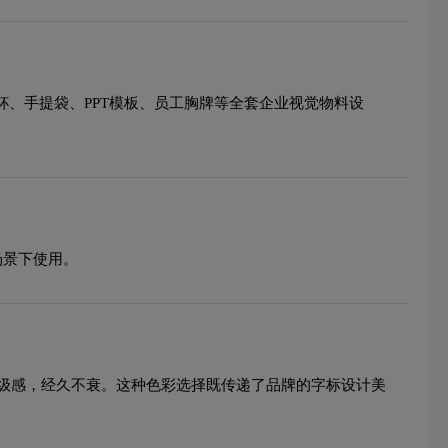
杯、手提袋、PPT模板、员工胸牌等全套企业视觉物料设
场景下使用。
级感，经久不衰。这种色彩选择既传递了品牌的字标设计美