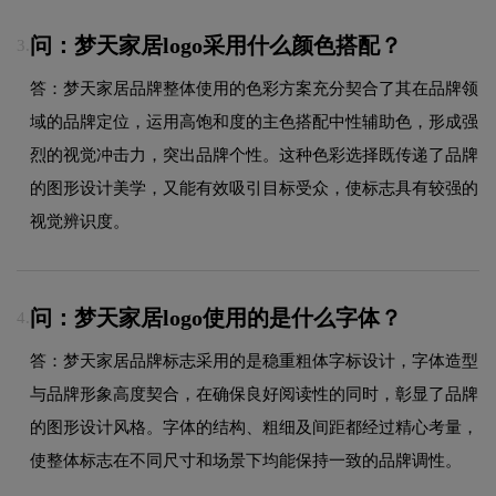
问：梦天家居logo采用什么颜色搭配？
3.
答：梦天家居品牌整体使用的色彩方案充分契合了其在品牌领
域的品牌定位，运用高饱和度的主色搭配中性辅助色，形成强
烈的视觉冲击力，突出品牌个性。这种色彩选择既传递了品牌
的图形设计美学，又能有效吸引目标受众，使标志具有较强的
视觉辨识度。
问：梦天家居logo使用的是什么字体？
4.
答：梦天家居品牌标志采用的是稳重粗体字标设计，字体造型
与品牌形象高度契合，在确保良好阅读性的同时，彰显了品牌
的图形设计风格。字体的结构、粗细及间距都经过精心考量，
使整体标志在不同尺寸和场景下均能保持一致的品牌调性。