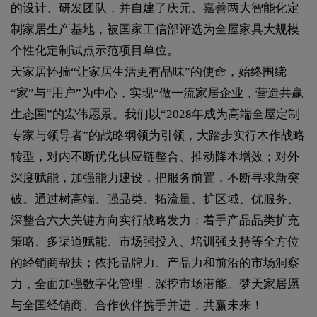
的设计、研发团队，并自建了庆元、嘉善两大智能化定
制家居生产基地，被国家工信部评选为全屋家具大规模
个性化定制试点示范项目单位。
天家居怀揣“让家居生活更有品味”的使命，始终围绕
“家”与“用户”为中心，实现“做一流家居企业，营造共赢
生态圈”的宏伟愿景。我们以“2028年成为高端全屋定制
专家与领导者”的战略纲领为引领，大踏步实行木作战略
转型，对内不断优化供应链整合、推动降本增效；对外
深度赋能，加强能力建设，把服务前置，不断寻求新突
破。通过树高端、强品类、拓流量、扩区域、优服务、
深整合六大关键方向实行战略发力；着手产品品类扩充
策略、多渠道赋能、市场强投入、培训强支持等全方位
的经销商帮扶；依托品牌力、产品力和前沿的市场洞察
力，全面加强数字化管理，深挖市场潜能。梦天家居愿
与全国经销商、合作伙伴携手并进，共赢未来！