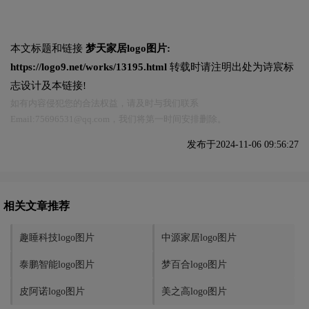
本文标题和链接
梦天家居logo图片:
https://logo9.net/works/13195.html
转载时请注明出处为诗宸标
志设计及本链接!
如有内容侵犯您的合法权益，请及时与我们联系
Email:75696531@qq.com，我们将第一时间安排删除。
发布于2024-11-06 09:56:27
相关文章推荐
趣睡科技logo图片
中源家居logo图片
泰鹏智能logo图片
梦百合logo图片
皮阿诺logo图片
美之高logo图片