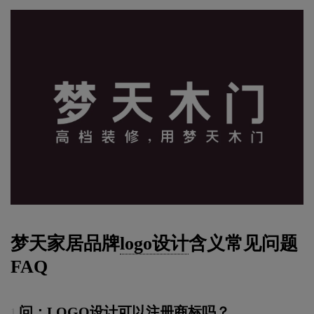
梦天家居品牌
logo设计
含义常见问题
FAQ
问：LOGO设计可以注册商标吗？
1.