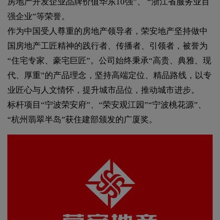
房地产开发企业品牌价值华东10强”、 “浙江省服务业百
强企业”等荣誉。
作为中国受人尊重的房地产领导者，荣安地产坚持做中
国房地产工匠精神的践行者、传播者、引领者，被誉为
“住宅专家、豪宅巨匠”。公司始终秉承“高贵、典雅、现
代、厚重”的产品理念，坚持高端定位、精品路线，以专
业匠心与人文情怀，提升城市品位，推动城市进步。
标杆项目“宁波荣安府”、“荣安观江园”“宁波桃花源”、
“杭州翡翠半岛”获住建部颁发的广厦奖。