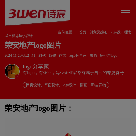
当前位置：
首页
创意灵感汇
logo设计理念
城市标志logo设计
荣安地产logo图片
2024-11-20 09:24:41
浏览
1369
作者
logo分享家
来源
房地产logo
logo分享家
有logo，有企业，每位企业家都有属于自己的专属符号
v
网页设计、平面设计、logo设计、插画、IP/吉祥物
荣安地产logo图片：