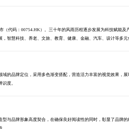
板上市（代码：00754.HK）。三十年的风雨历程逐步发展为科技赋
展，智慧科技、养老、文旅、教育、健康、金融、汽车、设计等多元
领域的品牌定位，采用多色渐变搭配，营造活力丰富的视觉效果，展
辨识度。
造型与品牌形象高度契合，在确保良好阅读性的同时，彰显了品牌的
性。