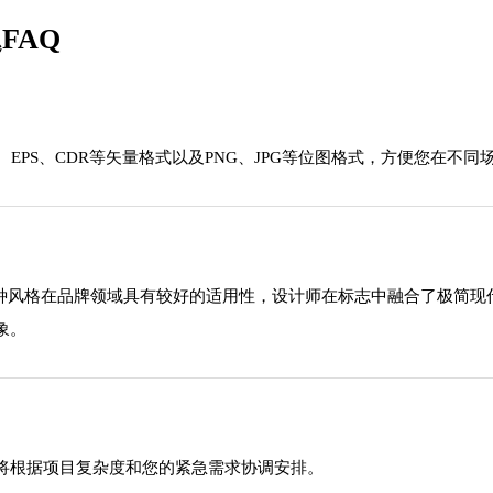
FAQ
EPS、CDR等矢量格式以及PNG、JPG等位图格式，方便您在不同
这种风格在品牌领域具有较好的适用性，设计师在标志中融合了极简
象。
将根据项目复杂度和您的紧急需求协调安排。