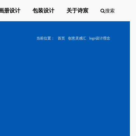
画册设计
包装设计
关于诗宸
搜索
当前位置：
首页
创意灵感汇
logo设计理念