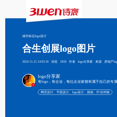
城市标志logo设计
合生创展logo图片
2024-11-21 14:03:16
浏览
1818
作者
logo分享家
来源
房地产lo
logo分享家
有logo，有企业，每位企业家都有属于自己的专
v
网页设计、平面设计、logo设计、插画、IP/吉祥物