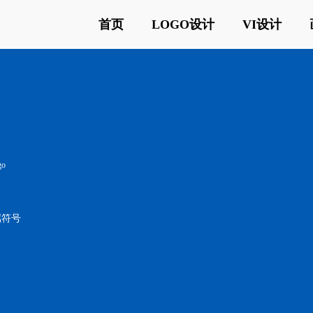
首页
LOGO设计
VI设计
go
属符号