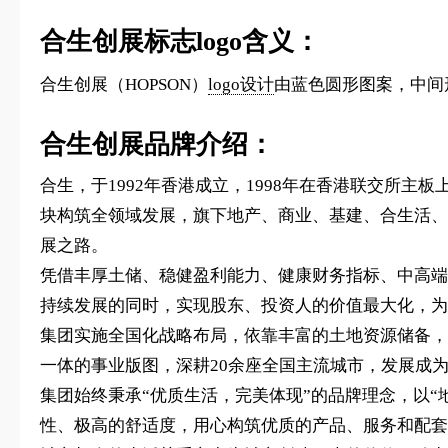
合生创展标志logo含义：
合生创展（HOPSON）
logo设计
由蓝色圆形图案，中间
合生创展品牌介绍：
合生，于1992年香港成立，1998年在香港联交所主
块构筑全领域发展，旗下地产、商业、基建、合生活、
展之路。
凭借丰厚土储、稳健盈利能力、健康财务指标、中高端
持续发展的同时，实现股东、投资人的价值最大化，为
集团实施全国化战略布局，依靠丰富的土地资源储备，以
一体的事业版图，深耕20余座全国主流城市，发展成
集团始终秉承“优质生活，完美体现”的品牌理念，以
性、极高的舒适度，用心构筑优质的产品、服务和配套