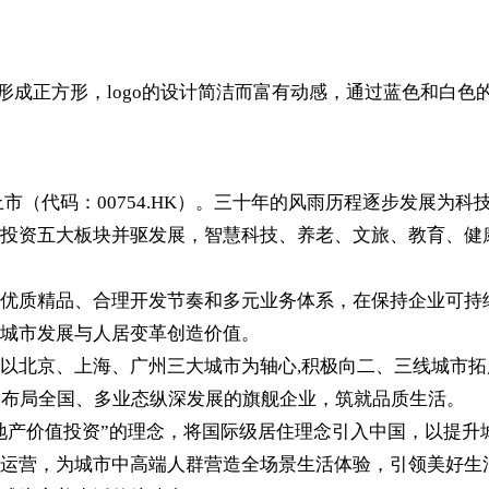
形成正方形，logo的设计简洁而富有动感，通过蓝色和白色
板上市（代码：00754.HK）。三十年的风雨历程逐步发展
投资五大板块并驱发展，智慧科技、养老、文旅、教育、健
优质精品、合理开发节奏和多元业务体系，在保持企业可持
城市发展与人居变革创造价值。
北京、上海、广州三大城市为轴心,积极向二、三线城市拓展，
为布局全国、多业态纵深发展的旗舰企业，筑就品质生活。
“地产价值投资”的理念，将国际级居住理念引入中国，以提
运营，为城市中高端人群营造全场景生活体验，引领美好生