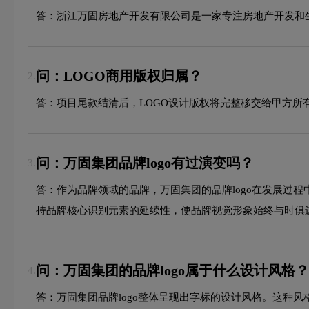
答：浙江万固房地产开发有限公司是一家专注房地产开发和
问：LOGO商用版权归属？
2.
答：项目尾款结清后，LOGO设计版权将完整移交给甲方所
问：万固集团品牌logo有过演变吗？
3.
答：作为品牌领域的品牌，万固集团的品牌logo在发展过
持品牌核心识别元素的延续性，使品牌视觉形象始终与时俱
问：万固集团的品牌logo属于什么设计风格？
4.
答：万固集团品牌logo整体呈现出字标的设计风格。这种