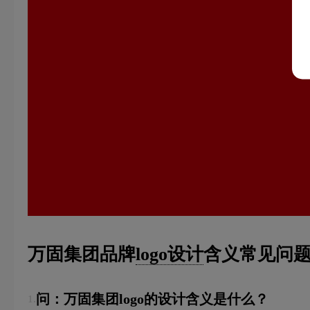
万固集团品牌
logo设计
含义常见问题
问：万固集团logo的设计含义是什么？
1.