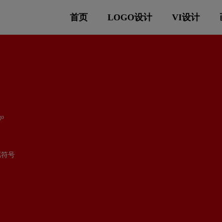
首页
LOGO设计
VI设计
go
属符号