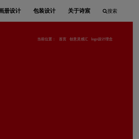
画册设计
包装设计
关于诗宸
搜索
当前位置：
首页
创意灵感汇
logo设计理念