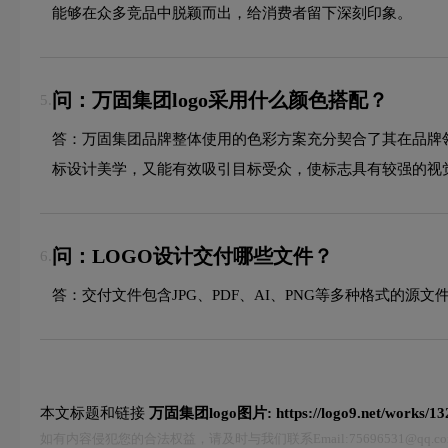
能够在众多竞品中脱颖而出，给消费者留下深刻印象。
问：万固集团logo采用什么颜色搭配？
5.
答：万固集团品牌整体使用的色彩方案充分契合了其在品牌
标设计美学，又能有效吸引目标受众，使标志具有较强的视
问：LOGO设计交付哪些文件？
6.
答：交付文件包含JPG、PDF、AI、PNG等多种格式的
本文标题和链接
万固集团logo图片:
https://logo9.net/works/1
如有内容侵犯您的合法权益，请及时与我们联系Email:75696531@qq