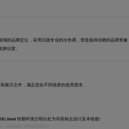
领域的品牌定位，采用沉稳专业的冷色调，营造值得信赖的品牌形象
觉辨识度。
源文件和展示文件，满足您在不同场景的使用需求。
3282.html
转载时请注明出处为诗宸标志设计及本链接!
.com，我们将第一时间安排删除。