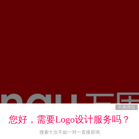
不再弹出
您好，需要Logo设计服务吗？
搜索十次不如一对一直接咨询