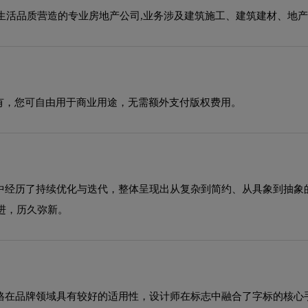
生活品质营造的专业房地产公司,业务涉及建筑施工、建筑建材、地
有，您可自由用于商业用途，无需额外支付版权费用。
程中经历了持续优化与迭代，整体呈现出从复杂到简约、从具象到抽
进，历久弥新。
风格在品牌领域具有较好的适用性，设计师在标志中融合了字标的核