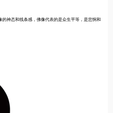
佛像的神态和线条感，佛像代表的是众生平等，是悲悯和