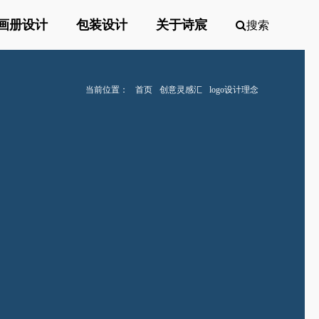
画册设计
包装设计
关于诗宸
搜索
当前位置：
首页
创意灵感汇
logo设计理念