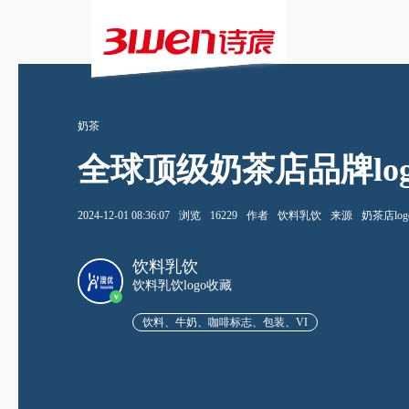
奶茶
全球顶级奶茶店品牌lo
2024-12-01 08:36:07
浏览
16229
作者
饮料乳饮
来源
奶茶店log
饮料乳饮
饮料乳饮logo收藏
v
饮料、牛奶、咖啡标志、包装、VI