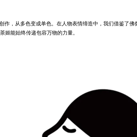
重新创作，从多色变成单色。在人物表情缔造中，我们借鉴了
茶姬能始终传递包容万物的力量。