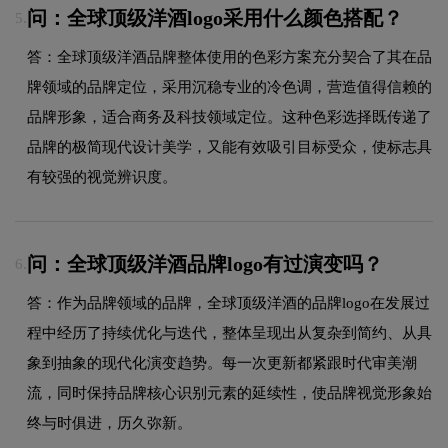
问：全球顶级洋酒logo采用什么颜色搭配？
5.
答：全球顶级洋酒品牌整体使用的色彩方案充分契合了其在品
牌领域的品牌定位，采用沉稳专业的冷色调，营造值得信赖的
品牌形象，适合商务及科技领域定位。这种色彩选择既传递了
品牌的极简现代设计美学，又能有效吸引目标受众，使标志具
有较强的视觉辨识度。
问：全球顶级洋酒品牌logo有过演变吗？
6.
答：作为品牌领域的品牌，全球顶级洋酒的品牌logo在发展过
程中经历了持续优化与迭代，整体呈现出从复杂到简约、从具
象到抽象的现代化演变趋势。每一次更新都紧跟时代审美潮
流，同时保持品牌核心识别元素的延续性，使品牌视觉形象始
终与时俱进，历久弥新。