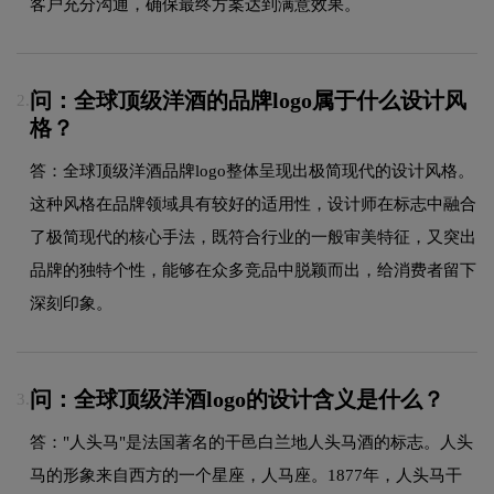
客户充分沟通，确保最终方案达到满意效果。
问：全球顶级洋酒的品牌logo属于什么设计风
2.
格？
答：全球顶级洋酒品牌logo整体呈现出极简现代的设计风格。
这种风格在品牌领域具有较好的适用性，设计师在标志中融合
了极简现代的核心手法，既符合行业的一般审美特征，又突出
品牌的独特个性，能够在众多竞品中脱颖而出，给消费者留下
深刻印象。
问：全球顶级洋酒logo的设计含义是什么？
3.
答："人头马"是法国著名的干邑白兰地人头马酒的标志。人头
马的形象来自西方的一个星座，人马座。1877年，人头马干