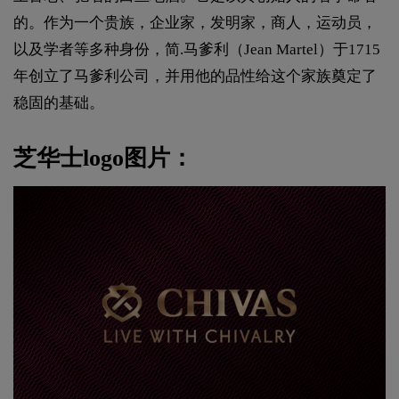
的。作为一个贵族，企业家，发明家，商人，运动员，
以及学者等多种身份，简.马爹利（Jean Martel）于1715
年创立了马爹利公司，并用他的品性给这个家族奠定了
稳固的基础。
芝华士logo图片：