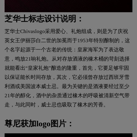
芝华士标志设计说明：
芝华士Chivaslogo采用爱心、礼炮组成，则是为了庆祝
英女王伊丽莎白二世的加冕而于1953年特别酿制的，这
个名字起源于一个古老的传统：皇家海军为了表达敬
意，鸣放21响礼炮。从对存放酒液的橡木桶的苛刻选择
就能看出“皇家礼炮”酿造的隆重，首先，它要足够牢固
以保证能长时间存放，其次，它必须曾存放过西班牙雪
利酒或美国波本威士忌。最为关键的是酒液要经过至少
21年的醇化，酒中的杂质通过橡木的呼吸被清新空气带
走，与此同时，威士忌也吸取了橡木的芳香。
尊尼获加logo图片：