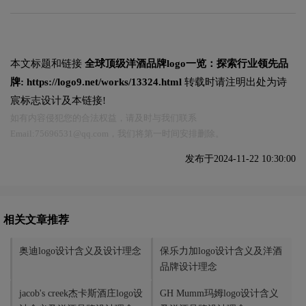
本文标题和链接
全球顶级洋酒品牌logo一览：探索行业领先品
牌:
https://logo9.net/works/13324.html
转载时请注明出处为诗
宸标志设计及本链接!
如有内容侵犯您的合法权益，请及时与我们联系
Email:75696531@qq.com，我们将第一时间安排删除。
发布于2024-11-22 10:30:00
相关文章推荐
奥迪logo设计含义及设计理念
保乐力加logo设计含义及洋酒
品牌设计理念
jacob's creek杰卡斯酒庄logo设
GH Mumm玛姆logo设计含义