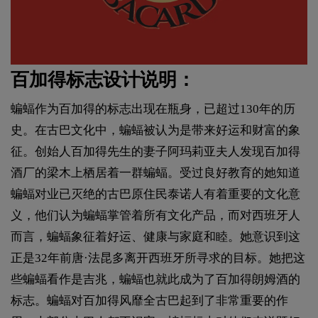
百加得标志设计说明：
蝙蝠作为百加得的标志出现在瓶身，已超过130年的历
史。在古巴文化中，蝙蝠被认为是带来好运和财富的象
征。创始人百加得先生的妻子阿玛莉亚夫人发现百加得
酒厂的梁木上栖居着一群蝙蝠。受过良好教育的她知道
蝙蝠对业已灭绝的古巴原住民泰诺人有着重要的文化意
义，他们认为蝙蝠掌管着所有文化产品，而对西班牙人
而言，蝙蝠象征着好运、健康与家庭和睦。她意识到这
正是32年前唐·法昆多离开西班牙所寻求的目标。她把这
些蝙蝠看作是吉兆，蝙蝠也就此成为了百加得朗姆酒的
标志。蝙蝠对百加得风靡全古巴起到了非常重要的作