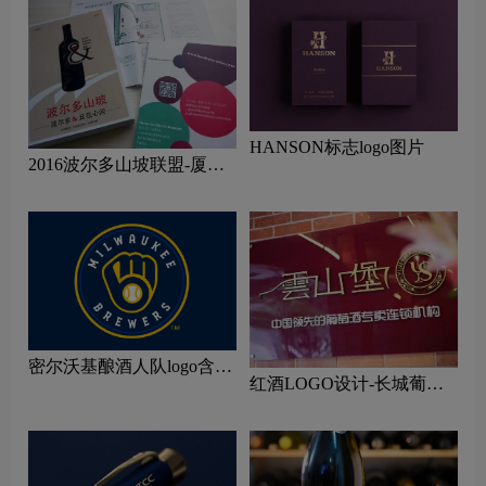
HANSON标志logo图片
2016波尔多山坡联盟-厦门
大师班
密尔沃基酿酒人队logo含义
红酒LOGO设计-长城葡萄
及运动队品牌理念
酒品牌logo设计