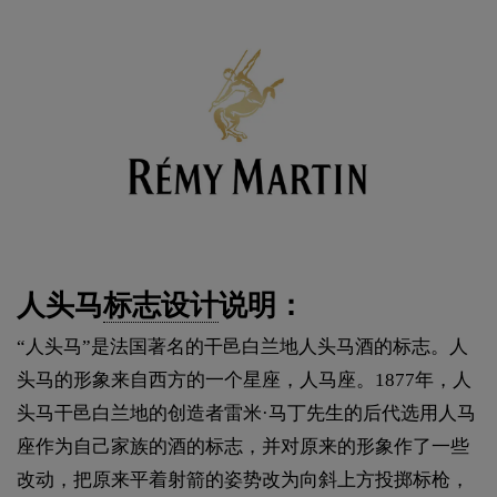
人头马
标志设计
说明：
“人头马”是法国著名的干邑白兰地人头马酒的标志。人
头马的形象来自西方的一个星座，人马座。1877年，人
头马干邑白兰地的创造者雷米·马丁先生的后代选用人马
座作为自己家族的酒的标志，并对原来的形象作了一些
改动，把原来平着射箭的姿势改为向斜上方投掷标枪，