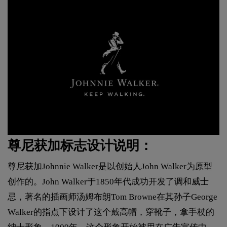
尊尼获加标志设计说明：
尊尼获加Johnnie Walker是以创始人John Walker为原型
创作的。John Walker于1850年代成功开发了调和威士
忌，著名的插画师汤姆布朗Tom Browne在其孙子George
Walker的指点下设计了这个戴高帽，穿靴子，拿手杖的