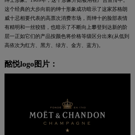
绅士形象。1909年，这个形象开始被用在广告宣传中。
这个经典的大步向前的绅十形象成功暗示了这家苏格朗
威十忌相要代表的高票次消费市场，而绅十的脸部表情
有精明和一丝狡猎，也暗示了不断向上攀登到达新的阶
层一正如它们的产品按颜色将价格等级区分出来(从低到
高依次为红方、黑方、绿方、金方、蓝方)。
酩悦logo图片：