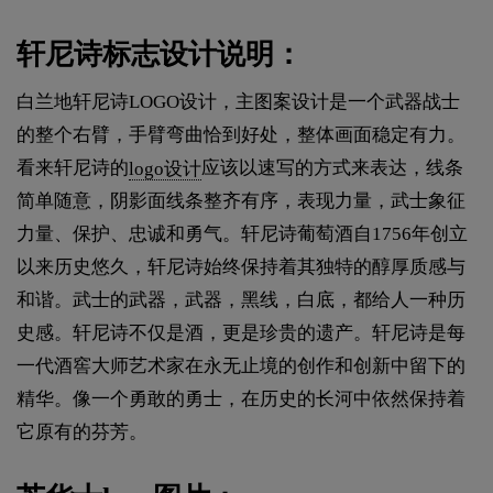
轩尼诗标志设计说明：
白兰地轩尼诗LOGO设计，主图案设计是一个武器战士
的整个右臂，手臂弯曲恰到好处，整体画面稳定有力。
看来轩尼诗的
logo设计
应该以速写的方式来表达，线条
简单随意，阴影面线条整齐有序，表现力量，武士象征
力量、保护、忠诚和勇气。轩尼诗葡萄酒自1756年创立
以来历史悠久，轩尼诗始终保持着其独特的醇厚质感与
和谐。武士的武器，武器，黑线，白底，都给人一种历
史感。轩尼诗不仅是酒，更是珍贵的遗产。轩尼诗是每
一代酒窖大师艺术家在永无止境的创作和创新中留下的
精华。像一个勇敢的勇士，在历史的长河中依然保持着
它原有的芬芳。