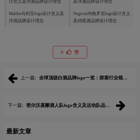
计含义及洋酒品牌设计理念
及洋酒品牌设计理念
Malibu马利宝logo设计含义及
Negroni内格罗尼logo设计含义
洋酒品牌设计理念
及鸡尾酒品牌设计理念
0
赞
上一篇:
全球顶级白酒品牌logo一览：探索行业领先
品牌
下一篇:
密尔沃基酿酒人队logo含义及运动队品牌
理念
最新文章