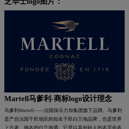
芝华士logo图片：
Martell马爹利-商标logo设计理念
马爹利Martell——法国保乐力加集团旗下品牌。马爹利
是产自法国干邑地区的知名干邑白兰地品牌，也是世界
上古老、驰名的白兰地酒。它是以其创始人的名字命名