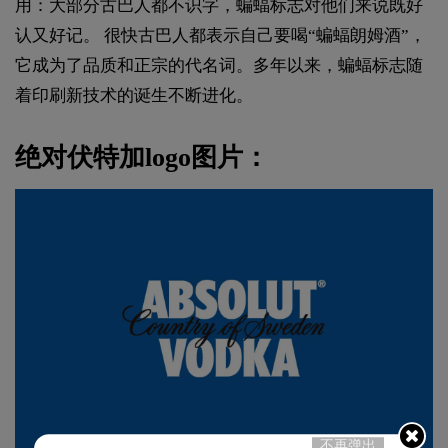
用：大部分古巴人都不识字，蝙蝠标志对他们来说既好
认又好记。 很快古巴人都表示自己要喝“蝙蝠朗姆酒”，
它成为了品质和正宗的代名词。多年以来，蝙蝠标志随
着印刷新技术的诞生不断进化。
绝对伏特加logo图片：
不再弹出