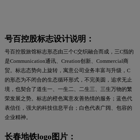
号百控股标志设计说明：
号百控股旅馆标志形态由三个C交织融合而成，三C指的
是Communication通讯、Creation创新、Commercial商
贸。标志态势向上旋转，寓意公司业务丰富与升级，C
的形态为不闭合的生态循环形式，不完美圆，追求无止
境，也契合了道生一、一生二、二生三、三生万物的繁
荣发展之势。标志的橙色寓意友善热情的服务；蓝色代
表信任，强大的科技信息平台；白色代表广阔、包容的
企业精神。
长春地铁logo图片：