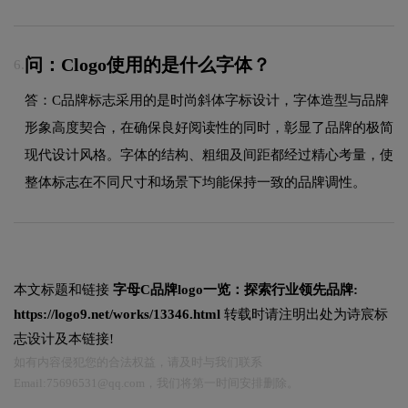
问：Clogo使用的是什么字体？
6.
答：C品牌标志采用的是时尚斜体字标设计，字体造型与品牌
形象高度契合，在确保良好阅读性的同时，彰显了品牌的极简
现代设计风格。字体的结构、粗细及间距都经过精心考量，使
整体标志在不同尺寸和场景下均能保持一致的品牌调性。
本文标题和链接
字母C品牌logo一览：探索行业领先品牌:
https://logo9.net/works/13346.html
转载时请注明出处为诗宸标
志设计及本链接!
如有内容侵犯您的合法权益，请及时与我们联系
Email:75696531@qq.com，我们将第一时间安排删除。