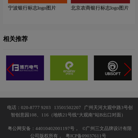
宁波银行标志logo图片
北京农商银行标志logo图片
相关推荐
电话：020-8777 9203
13501502207
广州天河大观中路3号创
智创意园108、116（地铁21号线“大观南”站B出口对面）
粤公网安备：44010402001197号，
©广州三文品牌设计有限
公司版权所有，
粤ICP备09037611号