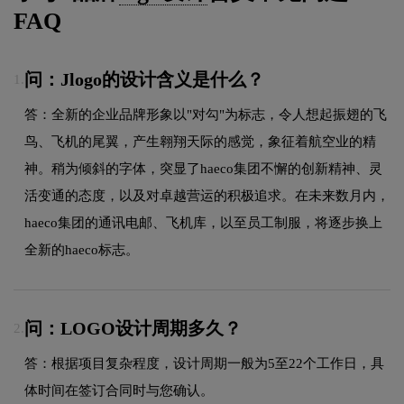
FAQ
问：Jlogo的设计含义是什么？
1.
答：全新的企业品牌形象以"对勾"为标志，令人想起振翅的飞
鸟、飞机的尾翼，产生翱翔天际的感觉，象征着航空业的精
神。稍为倾斜的字体，突显了haeco集团不懈的创新精神、灵
活变通的态度，以及对卓越营运的积极追求。在未来数月内，
haeco集团的通讯电邮、飞机库，以至员工制服，将逐步换上
全新的haeco标志。
问：LOGO设计周期多久？
2.
答：根据项目复杂程度，设计周期一般为5至22个工作日，具
体时间在签订合同时与您确认。