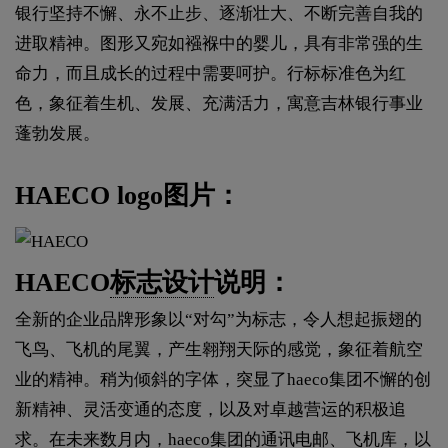
银行坚持不懈、永不止步、逐渐壮大、不断完善自我的
进取精神。图形又宛如襁褓中的婴儿，具有非常强的生
命力，而且成长的过程中需要呵护。行标标准色为红
色，象征着生机、发展、充满活力，寓意吉林银行事业
蓬勃发展。
HAECO logo图片：
HAECO
标志设计
说明：
全新的企业品牌形象以“对勾”为标志，令人想起振翅的
飞鸟、飞机的尾翼，产生翱翔天际的感觉，象征着航空
业的精神。稍为倾斜的字体，突显了haeco集团不懈的创
新精神、灵活变通的态度，以及对卓越营运的积极追
求。在未来数月内，haeco集团的通讯电邮、飞机库，以