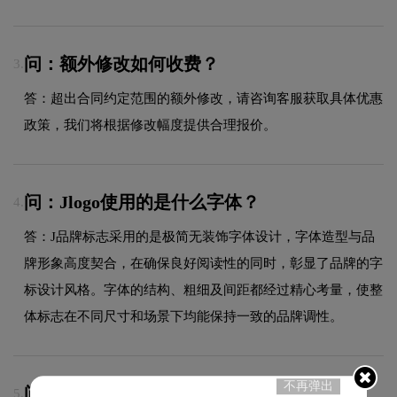
问：额外修改如何收费？
3.
答：超出合同约定范围的额外修改，请咨询客服获取具体优惠
政策，我们将根据修改幅度提供合理报价。
问：Jlogo使用的是什么字体？
4.
答：J品牌标志采用的是极简无装饰字体设计，字体造型与品
牌形象高度契合，在确保良好阅读性的同时，彰显了品牌的字
标设计风格。字体的结构、粗细及间距都经过精心考量，使整
体标志在不同尺寸和场景下均能保持一致的品牌调性。
不再弹出
问：J的品牌logo属于什么设计风格？
5.