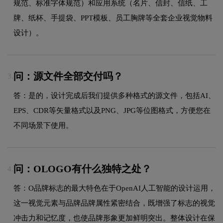
规范、标准字体规范）和应用系统（名片、信封、信纸、工
牌、纸杯、手提袋、PPT模板、员工胸牌等全套企业视觉物料
设计）。
问：源文件全部交付吗？
3.
答：是的，设计完成后我们提供多种格式的源文件，包括AI、
EPS、CDR等矢量格式以及PNG、JPG等位图格式，方便您在
不同场景下使用。
问：OLOGO有什么独特之处？
4.
答：O品牌标志的最大特色在于OpenAI人工智能的设计运用，
这一视觉元素与品牌品牌属性紧密结合，既增强了标志的视觉
冲击力和记忆度，也使品牌形象更加鲜明突出。整体设计在保