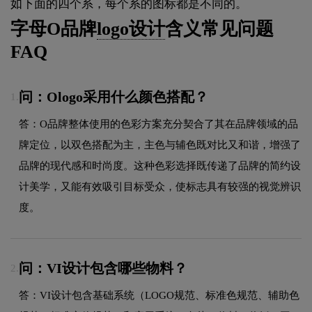
如下面的四个系，每个系的图标都是不同的。
字母O品牌
logo设计
含义常见问题
FAQ
问：Ologo采用什么颜色搭配？
1.
答：O品牌整体使用的色彩方案充分契合了其在品牌领域的品
牌定位，以双色搭配为主，主色与辅色既对比又和谐，增强了
品牌的现代感和时尚度。这种色彩选择既传递了品牌的简约设
计美学，又能有效吸引目标受众，使标志具有较强的视觉辨识
度。
问：VI设计包含哪些物料？
2.
答：VI设计包含基础系统（LOGO规范、标准色规范、辅助色