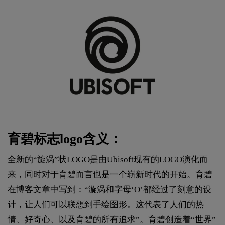
育碧标志logo含义：
全新的“旋涡”状LOGO是由Ubisoft现有的LOGO演化而
来，同时对于育碧而言也是一个崭新时代的开始。育碧
在博客文章中写到：“漩涡和字母‘O’都经过了刻意的设
计，让人们可以联想到手绘图形。这代表了人们的热
情、好奇心、以及育碧的所有追求”。育碧创造着“世界”