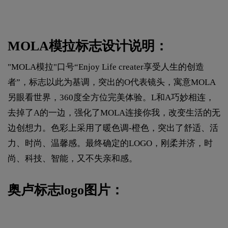
MOLA模拉标志设计说明：
"MOLA模拉"口号“Enjoy Life creater享受人生的创造
者”，标志以此为基调，突出的O代表镜头，寓意MOLA
另眼看世界，360度全方位完美体验。L和A巧妙相连，
去掉了A的一边，强化了MOLA连接你我，改变生活的无
边创想力。色彩上采用了暖色调-橙色，突出了舒适、活
力、时尚、温馨感。最终确定的LOGO，刚柔并济，时
尚、科技、智能，又不失亲和感。
奥卢标志logo图片：