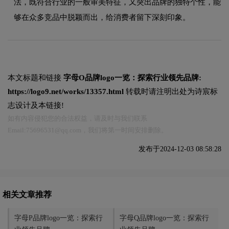
法，既符合行业的一般审美特征，又突出品牌的独特个性，能
够在众多竞品中脱颖而出，给消费者留下深刻印象。
本文标题和链接
字母O品牌logo一览：探索行业领先品牌:
https://logo9.net/works/13357.html
转载时请注明出处为诗宸标
志设计及本链接!
如有内容侵犯您的合法权益，请及时与我们联系
Email:75696531@qq.com，我们将第一时间安排删除。
发布于2024-12-03 08:58:28
相关文章推荐
字母P品牌logo一览：探索行
字母Q品牌logo一览：探索行