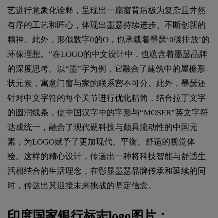
艺进行意象化诠释，呈现出一扇窗背后极为复杂且井然
有序的工艺和匠心，体现出墨瑟持续进步、不断创新的
精神。此外，形似数字0的O，也承载着墨瑟‘0碳排放’的
环保理想。”在LOGO的中文设计中，也蕴含着墨瑟品牌
的深度思考。以“墨”字为例，它融合了建筑中的屋檐形
状元素，寓意门窗与家的联系密不可分。此外，墨瑟还
针对中文字符的每个关节进行优化精简，结合拉丁文字
的圆润线条，使中国汉字中的字形与“MOSER”英文字符
达成统一，融合了现代硬科技与颇具流动性的中国元
素，为LOGO赋予了更加现代、平衡、舒适的视觉体
验。这样的精心设计，传递出一种将科技智能与舒适生
活相结合的生活理念，在彰显墨瑟品牌传承和延续的同
时，传达出其迎接未来挑战的坚定信念。
印度国家银行标志logo图片：