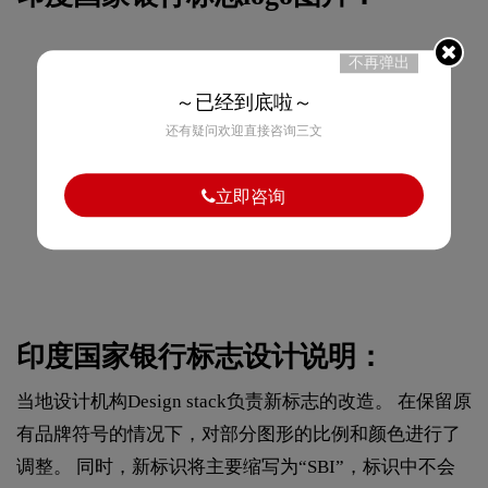
不再弹出
～已经到底啦～
还有疑问欢迎直接咨询三文
立即咨询
印度国家银行标志设计说明：
当地设计机构Design stack负责新标志的改造。 在保留原
有品牌符号的情况下，对部分图形的比例和颜色进行了
调整。 同时，新标识将主要缩写为“SBI”，标识中不会