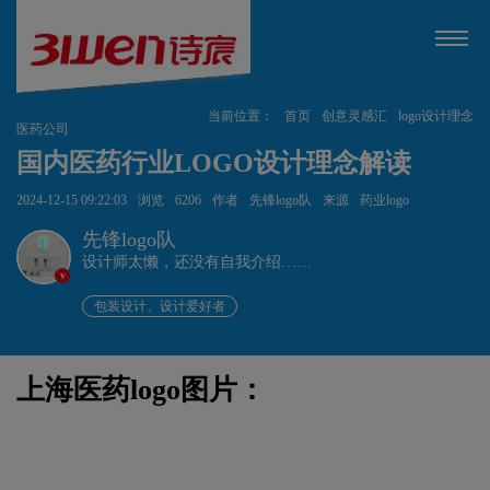
当前位置：
首页
创意灵感汇
logo设计理念
医药公司
国内医药行业LOGO设计理念解读
2024-12-15 09:22:03
浏览
6206
作者
先锋logo队
来源
药业logo
先锋logo队
设计师太懒，还没有自我介绍……
v
包装设计、设计爱好者
上海医药logo图片：