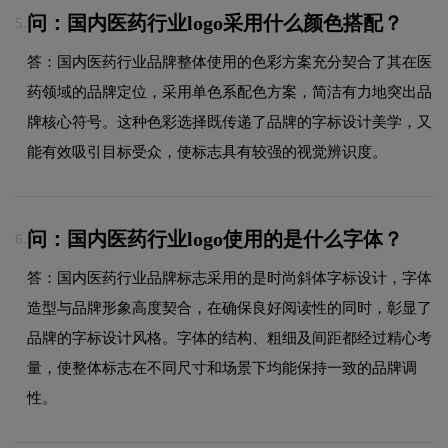
问：国内医药行业logo采用什么颜色搭配？
5.
答：国内医药行业品牌整体使用的色彩方案充分契合了其在医
药领域的品牌定位，采用单色系配色方案，简洁有力地突出品
牌核心符号。这种色彩选择既传递了品牌的字标设计美学，又
能有效吸引目标受众，使标志具有较强的视觉辨识度。
问：国内医药行业logo使用的是什么字体？
6.
答：国内医药行业品牌标志采用的是时尚斜体字标设计，字体
造型与品牌形象高度契合，在确保良好阅读性的同时，彰显了
品牌的字标设计风格。字体的结构、粗细及间距都经过精心考
量，使整体标志在不同尺寸和场景下均能保持一致的品牌调
性。