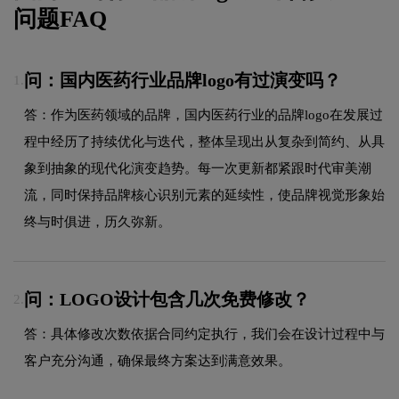
问题FAQ
问：国内医药行业品牌logo有过演变吗？
1.
答：作为医药领域的品牌，国内医药行业的品牌logo在发展过
程中经历了持续优化与迭代，整体呈现出从复杂到简约、从具
象到抽象的现代化演变趋势。每一次更新都紧跟时代审美潮
流，同时保持品牌核心识别元素的延续性，使品牌视觉形象始
终与时俱进，历久弥新。
问：LOGO设计包含几次免费修改？
2.
答：具体修改次数依据合同约定执行，我们会在设计过程中与
客户充分沟通，确保最终方案达到满意效果。