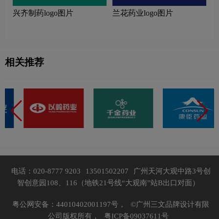
兴齐制药logo图片
兰花药业logo图片
相关推荐
电话：020-8777 9203
13501502207
广州天河大观中路3号创
智创意园108、116（地铁21号线“大观南”站B出口对面）
粤公网安备：44010402001197号，
©广州三文品牌设计有限
公司版权所有，
粤ICP备09037611号