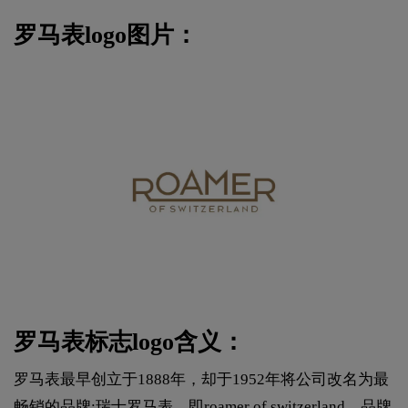
罗马表logo图片：
罗马表标志logo含义：
罗马表最早创立于1888年，却于1952年将公司改名为最
畅销的品牌:瑞士罗马表，即roamer of switzerland，品牌