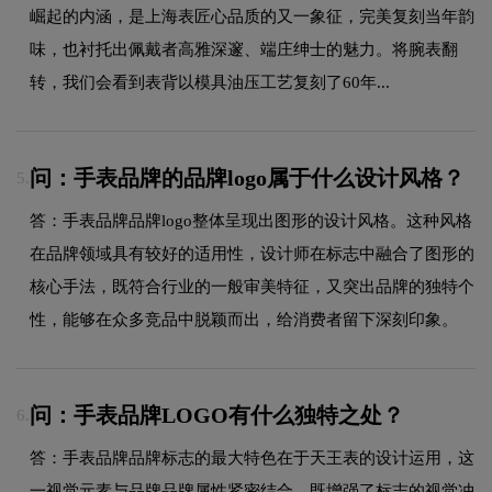
崛起的内涵，是上海表匠心品质的又一象征，完美复刻当年韵
味，也衬托出佩戴者高雅深邃、端庄绅士的魅力。将腕表翻
转，我们会看到表背以模具油压工艺复刻了60年...
问：手表品牌的品牌logo属于什么设计风格？
5.
答：手表品牌品牌logo整体呈现出图形的设计风格。这种风格
在品牌领域具有较好的适用性，设计师在标志中融合了图形的
核心手法，既符合行业的一般审美特征，又突出品牌的独特个
性，能够在众多竞品中脱颖而出，给消费者留下深刻印象。
问：手表品牌LOGO有什么独特之处？
6.
答：手表品牌品牌标志的最大特色在于天王表的设计运用，这
一视觉元素与品牌品牌属性紧密结合，既增强了标志的视觉冲