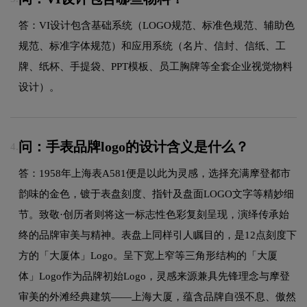
答：VI设计包含基础系统（LOGO规范、标准色规范、辅助色
规范、标准字体规范）和应用系统（名片、信封、信纸、工
牌、纸杯、手提袋、PPT模板、员工胸牌等全套企业视觉物料
设计）。
问：手表品牌logo的设计含义是什么？
4.
答：1958年上海表A581便是以此为灵感，选择充满摩登都市
韵味的金色，镀于表盘刻度、指针及盘面LOGO文字等精妙细
节。致敬·创历者则将这一标志性色彩复刻呈现，演绎传承始
终的品牌审美与精神。表盘上同样引人瞩目的，是12点刻度下
方的「大厦体」Logo。呈下宽上窄等三角形结构的「大厦
体」Logo作为品牌初始Logo，灵感来源兼具先锋理念与摩登
审美的外滩经典建筑——上海大厦，蕴含品牌自强不息、傲然