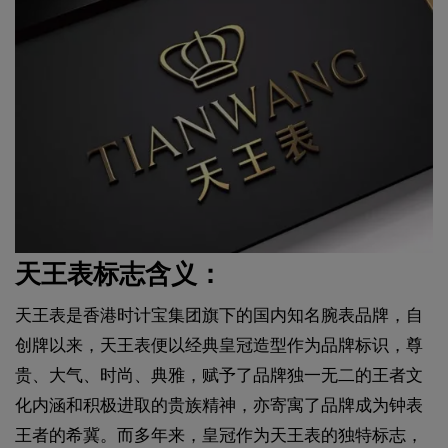
天王表标志含义：
天王表是香港时计宝集团旗下的国内知名腕表品牌，自
创牌以来，天王表便以经典皇冠造型作为品牌标识，尊
贵、大气、时尚、典雅，赋予了品牌独一无二的王者文
化内涵和积极进取的贵族精神，亦寄寓了品牌成为钟表
王者的希冀。而多年来，皇冠作为天王表的独特标志，