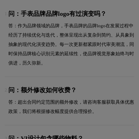
问：手表品牌品牌logo有过演变吗？
1.
答：作为品牌领域的品牌，手表品牌的品牌logo在发展过程中
经历了持续优化与迭代，整体呈现出从复杂到简约、从具象到
抽象的现代化演变趋势。每一次更新都紧跟时代审美潮流，同
时保持品牌核心识别元素的延续性，使品牌视觉形象始终与时
俱进，历久弥新。
问：额外修改如何收费？
2.
答：超出合同约定范围的额外修改，请咨询客服获取具体优惠
政策，我们将根据修改幅度提供合理报价。
问：VI设计包含哪些物料？
3.