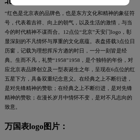
北京表标志设计说明：
“红色是北京表的品牌色，也是东方文化和精神的象征符
号，代表着吉祥、向上的朝气，以及生活的激情，与当
今的时代精神不谋而合。12点位“北京”天安门logo，彰
显深刻的不凡情怀与厚重的文化底蕴。表盘搭载3点位日
历窗，记载为理想挥斥方遒的时日，一分一刻皆是经
典。生而不凡，礼赞“1958”1958，是个独特的年份，对
应北京表品牌创立及一型表诞生之年，呈现在6点位的红
五星下方，具备双重纪念意义。在经典之上不断衍进，
是对先锋精神的赞歌；在经典之上不断衍进，是对先锋
精神的赞歌；在漫长岁月中情怀不变，是对不凡志向的
致意。
万国表logo图片：