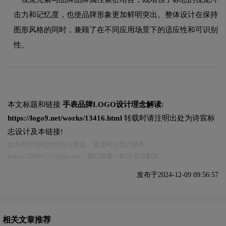
击力和记忆度，也使品牌形象更加鲜明突出。整体设计在保持
图形风格的同时，兼顾了在不同应用场景下的适应性和可识别
性。
本文标题和链接
手表品牌LOGO设计理念解读:
https://logo9.net/works/13416.html
转载时请注明出处为诗宸标
志设计及本链接!
如有内容侵犯您的合法权益，请及时与我们联系
Email:75696531@qq.com，我们将第一时间安排删除。
发布于2024-12-09 09:56:57
相关文章推荐