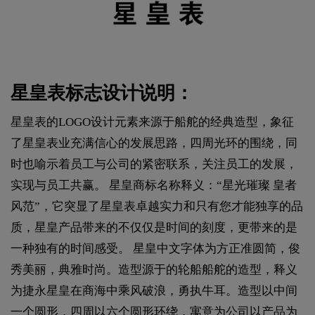
星皇表标志设计说明：
星皇表的LOGO设计元素来源于船舵的经典造型，象征
了星皇表业充满信心的发展思路，四周光环的围绕，同
时也喻示着员工与公司的紧密联系，关注员工的发展，
实现与员工共赢。 星皇商标名称释义：“星光璀璨 皇者
风范”，它突显了星皇表卓越实力和只有您才能独享的品
质，星皇产品带来的不仅仅是时间的刻度，更带来的是
一种独有的时间感受。 星皇中文字体为方正准圆简，俊
秀美丽，典雅时尚。造型源于的轮船船舵的造型，释义
为捷永星皇在商海中乘风破浪，勇执牛耳。造型以中间
一个圆形，四周以六个圆形环绕，寓意为公司以产品为