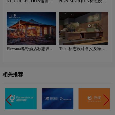
NH COLLECTION诺翰精
NANIMARQUIN标志设计
选酒店标志设计含义及酒店
含义及家具品牌设计理念
品牌设计理念
Elewana逸野酒店标志设计
Treku标志设计含义及家具
含义及酒店品牌设计理念
品牌设计理念
相关推荐