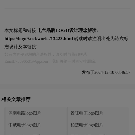
本文标题和链接
电气品牌LOGO设计理念解读:
https://logo9.net/works/13423.html
转载时请注明出处为诗宸标
志设计及本链接!
如有内容侵犯您的合法权益，请及时与我们联系
Email:75696531@qq.com，我们将第一时间安排删除。
发布于2024-12-10 08:46:57
相关文章推荐
深南电路logo图片
景旺电子logo图片
中威电子logo图片
柏楚电子logo图片