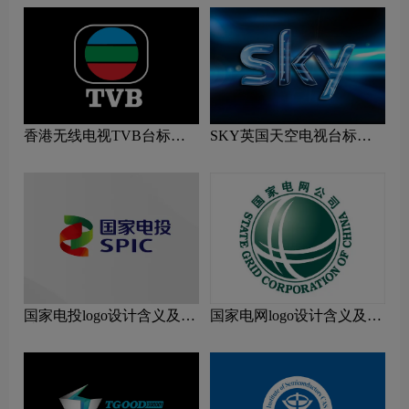
香港无线电视TVB台标志
SKY英国天空电视台标志
logo图片
logo图片
国家电投logo设计含义及设
国家电网logo设计含义及设
计理念
计理念