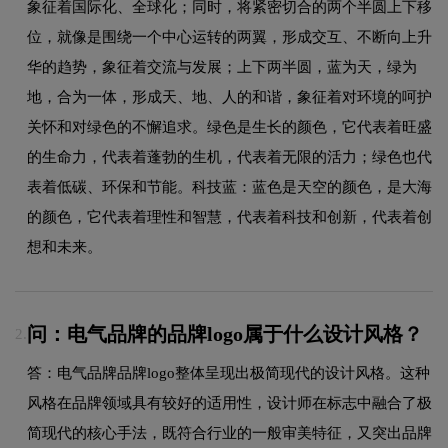
象征着国际化、全球化；同时，将紧密切合的两个半圆上下移
位，就像是围绕一个中心运转的两翼，形成交互、不断向上升
华的趋势，象征着交流与发展；上下两半圆，蓝为天，绿为
地，合为一体，形成天、地、人的和谐，象征着对环境的呵护
关怀和对绿色的不懈追求。绿色是生长的颜色，它代表着旺盛
的生命力，代表着蓬勃的生机，代表着无限的活力；绿色也代
表着低碳、环保和节能。科技蓝：蓝色是天空的颜色，是大海
的颜色，它代表着理性和智慧，代表着科技和创新，代表着创
想和未来。
问：电气品牌的品牌logo属于什么设计风格？
2.
答：电气品牌品牌logo整体呈现出极简现代的设计风格。这种
风格在品牌领域具有较好的适用性，设计师在标志中融合了极
简现代的核心手法，既符合行业的一般审美特征，又突出品牌