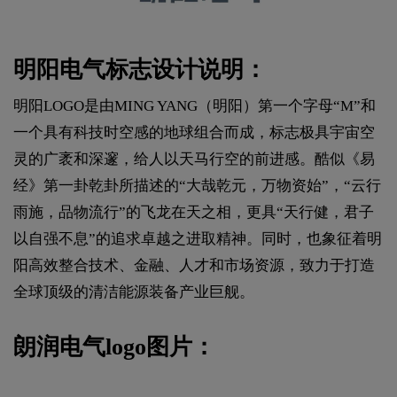
明阳电气标志设计说明：
明阳LOGO是由MING YANG（明阳）第一个字母“M”和
一个具有科技时空感的地球组合而成，标志极具宇宙空
灵的广袤和深邃，给人以天马行空的前进感。酷似《易
经》第一卦乾卦所描述的“大哉乾元，万物资始”，“云行
雨施，品物流行”的飞龙在天之相，更具“天行健，君子
以自强不息”的追求卓越之进取精神。同时，也象征着明
阳高效整合技术、金融、人才和市场资源，致力于打造
全球顶级的清洁能源装备产业巨舰。
朗润电气logo图片：