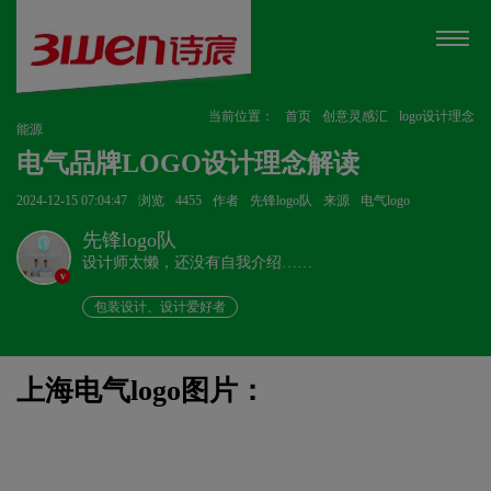
当前位置：
首页
创意灵感汇
logo设计理念
能源
电气品牌LOGO设计理念解读
2024-12-15 07:04:47
浏览
4455
作者
先锋logo队
来源
电气logo
先锋logo队
设计师太懒，还没有自我介绍……
v
包装设计、设计爱好者
上海电气logo图片：