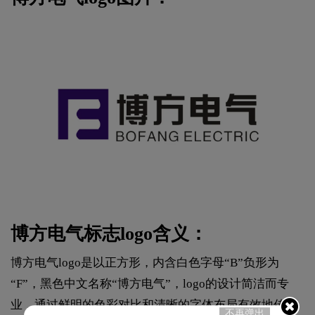
博方电气标志logo含义：
博方电气logo是以正方形，内含白色字母“B”负形为
“F”，黑色中文名称“博方电气”，logo的设计简洁而专
业，通过鲜明的色彩对比和清晰的字体布局有效地传达
不再弹出