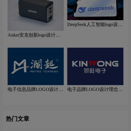
DeepSeek人工智能logo设计
含义及鲸鱼图形AI品牌理
Anker安克创新logo设计含
念
义及移动电源品牌理念
电子信息品牌LOGO设计理
电子品牌LOGO设计理念解
念解读
读
热门文章