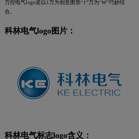
万控电气logo是以1万为创意图形“1”万为“W”巧妙结
合。
科林电气logo图片：
科林电气标志logo含义：