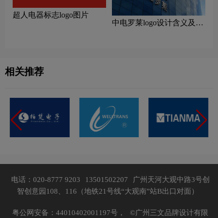
超人电器标志logo图片
中电罗莱logo设计含义及设
计理念
相关推荐
电话：020-8777 9203
13501502207
广州天河大观中路3号创
智创意园108、116（地铁21号线“大观南”站B出口对面）
粤公网安备：44010402001197号，
©广州三文品牌设计有限