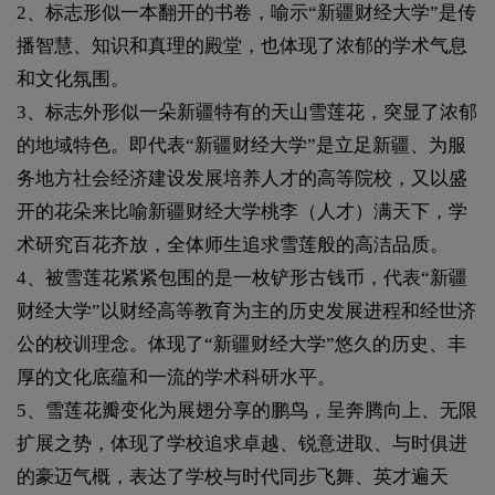
2、标志形似一本翻开的书卷，喻示“新疆财经大学”是传
播智慧、知识和真理的殿堂，也体现了浓郁的学术气息
和文化氛围。
3、标志外形似一朵新疆特有的天山雪莲花，突显了浓郁
的地域特色。即代表“新疆财经大学”是立足新疆、为服
务地方社会经济建设发展培养人才的高等院校，又以盛
开的花朵来比喻新疆财经大学桃李（人才）满天下，学
术研究百花齐放，全体师生追求雪莲般的高洁品质。
4、被雪莲花紧紧包围的是一枚铲形古钱币，代表“新疆
财经大学”以财经高等教育为主的历史发展进程和经世济
公的校训理念。体现了“新疆财经大学”悠久的历史、丰
厚的文化底蕴和一流的学术科研水平。
5、雪莲花瓣变化为展翅分享的鹏鸟，呈奔腾向上、无限
扩展之势，体现了学校追求卓越、锐意进取、与时俱进
的豪迈气概，表达了学校与时代同步飞舞、英才遍天