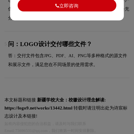
立即咨询
保持沟通，确保设计方案准确传达品牌理念，每个环节都会充
分听取客户意见。
问：LOGO设计交付哪些文件？
5.
答：交付文件包含JPG、PDF、AI、PNG等多种格式的源文件
和展示文件，满足您在不同场景的使用需求。
本文标题和链接
新疆学校大全：校徽设计理念解读:
https://logo9.net/works/13442.html
转载时请注明出处为诗宸标
志设计及本链接!
如有内容侵犯您的合法权益，请及时与我们联系
Email:75696531@qq.com，我们将第一时间安排删除。