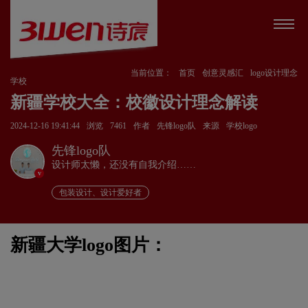
当前位置：
首页
创意灵感汇
logo设计理念
学校
新疆学校大全：校徽设计理念解读
2024-12-16 19:41:44
浏览
7461
作者
先锋logo队
来源
学校logo
先锋logo队
设计师太懒，还没有自我介绍……
v
包装设计、设计爱好者
新疆大学logo图片：