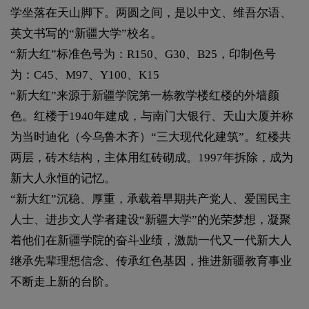
学坐落在天山脚下。两圆之间，是以中文、维吾尔语、
英文书写的“新疆大学”校名。
“新大红”标准色号为：R150、G30、B25，印制色号
为：C45、M97、Y100、K15
“新大红”来源于新疆学院第一栋教学楼红楼的外墙颜
色。红楼于1940年建成，与南门大银行、天山大厦并称
为当时迪化（今乌鲁木齐）“三大现代化建筑”。红楼共
两层，砖木结构，主体用红砖砌成。1997年拆除，成为
新大人永恒的记忆。
“新大红”沉稳、厚重，承载着早期共产党人、爱国民主
人士、进步文人学者建设“新疆大学”的光荣梦想，凝聚
着他们在新疆学院的奋斗业绩，激励一代又一代新大人
继承先辈理想信念、传承红色基因，推进新疆教育事业
不断走上新的台阶。