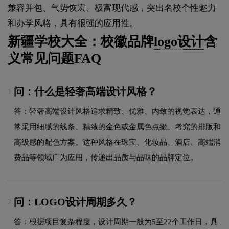
兼容并包、气势恢宏、极富现代感，突出名校个性魅力
和办学风格，具有很强的应用性。
新疆学校大全：校徽品牌
logo设计
含
义常见问题FAQ
问：什么是轻奢高端设计风格？
1.
答：轻奢高端设计风格追求精致、优雅、内敛的视觉表达，通
常采用细腻的线条、精致的金色或金属色点缀、考究的排版和
高级感的配色方案。这种风格在珠宝、化妆品、酒店、高端消
费品等领域广为应用，传递出品质与品味的品牌定位。
问：LOGO设计周期多久？
2.
答：根据项目复杂程度，设计周期一般为5至22个工作日，具