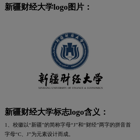
新疆财经大学logo图片：
新疆财经大学标志logo含义：
1、校徽以“新疆”的简称字母“J”和“财经”两字的拼音首
字母“C、J”为元素设计而成。