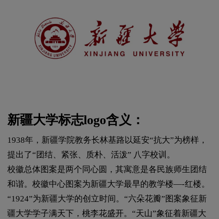
新疆大学标志logo含义：
1938年，新疆学院教务长林基路以延安“抗大”为榜样，
提出了“团结、紧张、质朴、活泼” 八字校训。
校徽总体图案是两个同心圆，其寓意是各民族师生团结
和谐。校徽中心图案为新疆大学最早的教学楼—-红楼。
“1924”为新疆大学的创立时间。“六朵花瓣”图案象征新
疆大学学子满天下，桃李花盛开。“天山”象征着新疆大