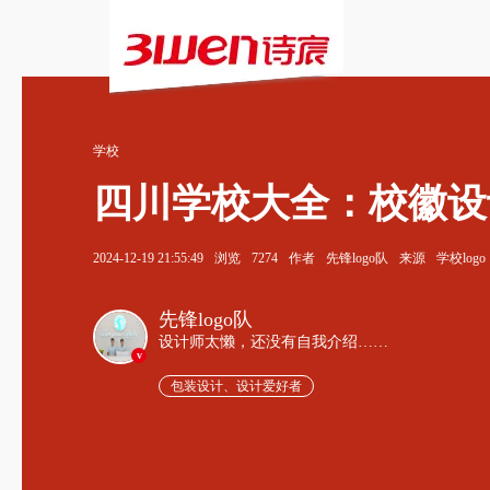
学校
四川学校大全：校徽设
2024-12-19 21:55:49
浏览
7274
作者
先锋logo队
来源
学校logo
先锋logo队
设计师太懒，还没有自我介绍……
v
包装设计、设计爱好者