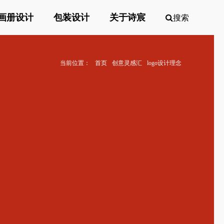
画册设计
包装设计
关于诗宸
搜索
当前位置：
首页
创意灵感汇
logo设计理念