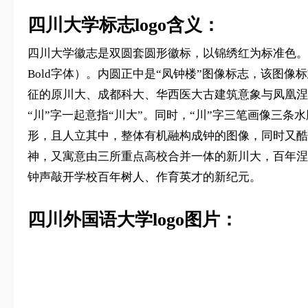
四川大学标志logo含义：
四川大学徽志是双圆套圆形徽标，以锦绣红为标准色。双圆之间上
Bold字体）。内圆正中是“凤钟楼”图像标志，该图
征的原川大、成都科大、华西医大古建筑意象与凤凰涅槃图
“川”字一起意指“川大”。同时，“川”字三笔画像三条
形，且人立其中，整体有机融构成钟的图像，同时又酷
神，又寓意由三所重点高校合并一体的新川大，百年涅
钟声敲开学校百年树人、作育英才的新纪元。
四川外国语大学logo图片：