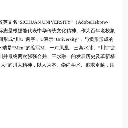
UAN UNIVERSITY”（AdobeHebrew-
图像标志是根据能代表中华传统文化精神、作为百年老校象
”两字，U表示“University”，与负形形成的
端是“Men”的缩写M。一对凤凰、三条水脉、“川U”之
川并最终两次强强合并、三水融一的发展历史及革新精
大”的川大精神，以人为本、崇尚学术、追求卓越，用