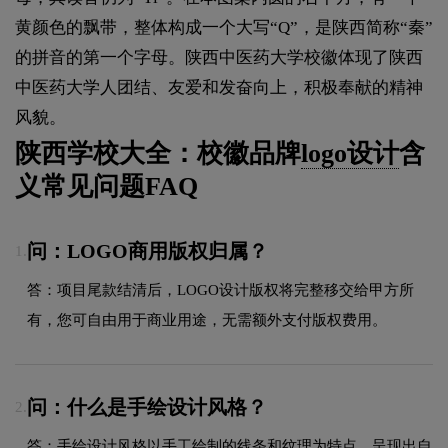
黄颜色的飘带，整体构成一个大写“Q”，是陕西简称“秦”
的拼音的第一个字母。陕西中医药大学校徽体现了陕西
中医药大学人团结、友爱和发奋向上，积极奉献的精神
风貌。
陕西学校大全：校徽品牌
logo设计
含
义常见问题FAQ
问：LOGO商用版权归属？
1.
答：项目尾款结清后，LOGO设计版权将完整移交给甲方所
有，您可自由用于商业用途，无需额外支付版权费用。
问：什么是手绘设计风格？
2.
答：手绘设计风格以手工绘制的线条和纹理为特点，呈现出自