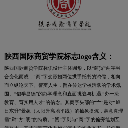
陕西国际商贸学院标志logo含义：
陕西国际商贸学院标识设计主体圆形，以“商贸”两字融
合变化而成，“商”字变形如两位拱手托书的鸿儒，相向
而立纵论天下、智辩人生，旨在传达学校活跃的学术氛
围、“倡学昌德”的办学理念和直面挑战与机遇,“办一流
教育、育实用人才”的信念。其商字头部的“亠”是对“旭
日东升”景象（太阳升离地平线）的抽象提炼，寓意真理
需“辩”方“明”的特质。“贸”字则与“商”字的偏旁笔划互