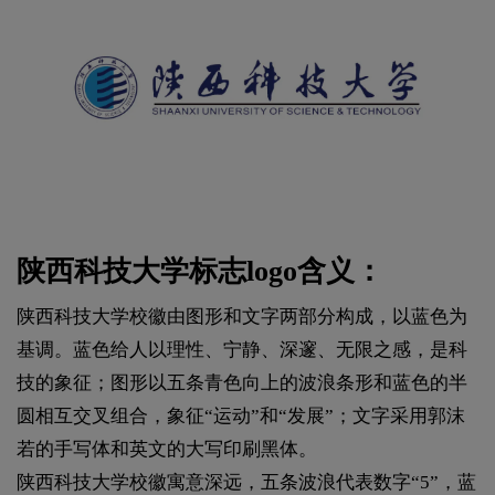
陕西科技大学标志logo含义：
陕西科技大学校徽由图形和文字两部分构成，以蓝色为
基调。蓝色给人以理性、宁静、深邃、无限之感，是科
技的象征；图形以五条青色向上的波浪条形和蓝色的半
圆相互交叉组合，象征“运动”和“发展”；文字采用郭沫
若的手写体和英文的大写印刷黑体。
陕西科技大学校徽寓意深远，五条波浪代表数字“5”，蓝