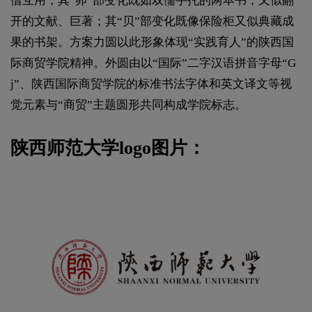
借互用，其“卯”部变化既如双儒手托的两本书，又似翻
开的文献、巨著；其“贝”部变化既像保险柜又似典藏成
果的书架。方案力圆以此形象体现“实践育人”的陕西国
际商贸学院精神。外圆由以“国际”二字汉语拼音字母“G
j”、陕西国际商贸学院的标准书法字体和英文译文等视
觉元素与“商贸”主题圆形共同构成学院标志。
陕西师范大学logo图片：