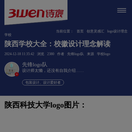
当前位置：
首页
创意灵感汇
logo设计理念
学校
陕西学校大全：校徽设计理念解读
2024-12-18 11:35:42
浏览
2380
作者
先锋logo队
来源
学校logo
先锋logo队
设计师太懒，还没有自我介绍……
v
包装设计、设计爱好者
陕西科技大学logo图片：