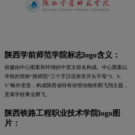
陕西学前师范学院标志logo含义：
校徽由中心图案和环绕的中英文校名构成。中心图案以
学校的简称“陕师院”三个字汉语拼音开头字母“S、S、
Y”略作变形，构成陕西省特有珍惜动物朱鹮飞翔主题，
意寓学校事业腾飞。
陕西铁路工程职业技术学院logo图
片：