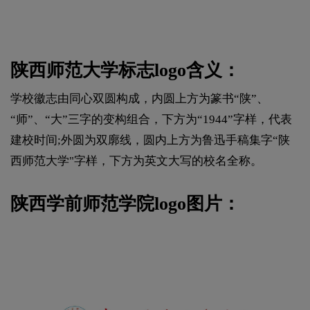
陕西师范大学标志logo含义：
学校徽志由同心双圆构成，内圆上方为篆书“陕”、
“师”、“大”三字的变构组合，下方为“1944”字样，代表
建校时间;外圆为双廓线，圆内上方为鲁迅手稿集字“陕
西师范大学"字样，下方为英文大写的校名全称。
陕西学前师范学院logo图片：