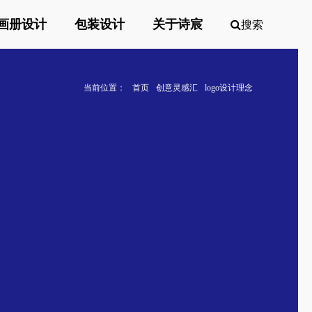
画册设计
包装设计
关于诗宸
搜索
当前位置：
首页
创意灵感汇
logo设计理念