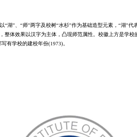
“湖”、“师”两字及校树“水杉”作为基础造型元素，“湖”代
人”，整体效果以汉字为主体，凸现师范属性。校徽上方是学
写有学校的建校年份(1973)。