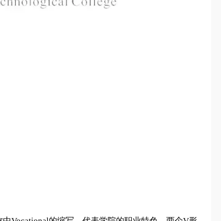
cational的缩写，代表学院的职业特色。两个V形