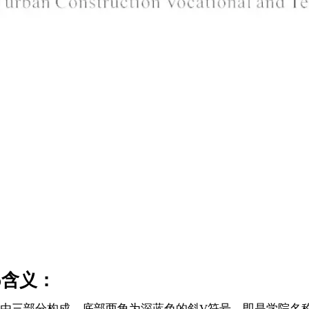
o含义：
三部分构成，底部两角为深蓝色的斜V符号，即是学院名称中Vo