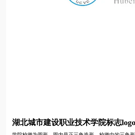
湖北城市建设职业技术学院标志log
学院校徽为圆形，圆内是正三角造形。校徽中的三角形由