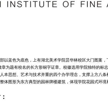
以蓝色为底色，上有湖北美术学院昙华林校区大门图案，下方“
校徽章为题有校名的长方形铜字证章。校徽选用学院独特的标志
人本思想、艺术与技术并重的四个办学理念，支撑上方八条
整体图形为东方典型的园林牌楼建筑，体现学院花园式环境
片：