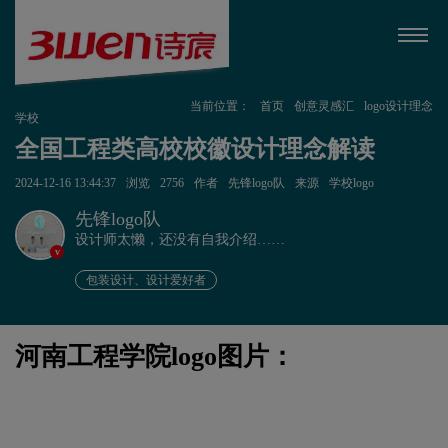
当前位置：
首页
创意灵感汇
logo设计理念
学校
全国工程类高校校徽设计理念解读
2024-12-16 13:44:37
浏览
2756
作者
先锋logo队
来源
学校logo
先锋logo队
设计师太懒，还没有自我介绍……
v
包装设计、设计爱好者
河南工程学院logo图片：