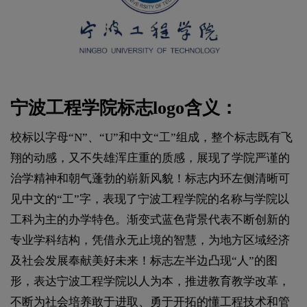
宁波工程学院标志logo含义：
校标以字母“N”、“U”和中文“工”组成，整个标志既有飞
翔的动感，又不失雄浑庄重的质感，展现了学院严谨的
治学精神和朝气蓬勃的崭新风貌！标志内环左侧清晰可
见中文的“工”字，表现了宁波工程学院的名称与学院以
工科为主的办学特色。渐变式蓝色背景代表不断创新的
专业学科结构，凭借永无止境的智慧，为地方区域经济
及社会发展奉献美好未来！标志左半边凸现“人”的图
形，表达宁波工程学院以人为本，推进教育教学改革，
不断为社会培养敢于进取、勇于开拓的懂工程技术和管