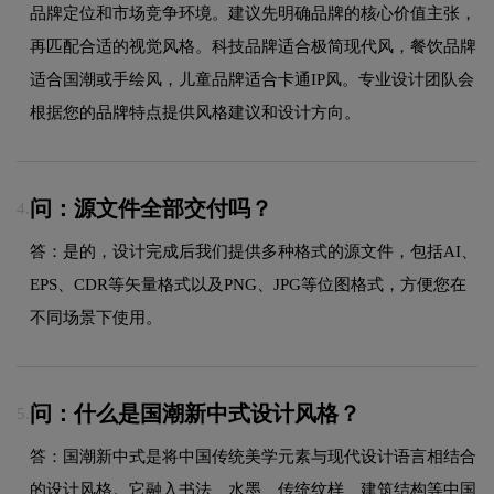
品牌定位和市场竞争环境。建议先明确品牌的核心价值主张，
再匹配合适的视觉风格。科技品牌适合极简现代风，餐饮品牌
适合国潮或手绘风，儿童品牌适合卡通IP风。专业设计团队会
根据您的品牌特点提供风格建议和设计方向。
问：源文件全部交付吗？
4.
答：是的，设计完成后我们提供多种格式的源文件，包括AI、
EPS、CDR等矢量格式以及PNG、JPG等位图格式，方便您在
不同场景下使用。
问：什么是国潮新中式设计风格？
5.
答：国潮新中式是将中国传统美学元素与现代设计语言相结合
的设计风格。它融入书法、水墨、传统纹样、建筑结构等中国