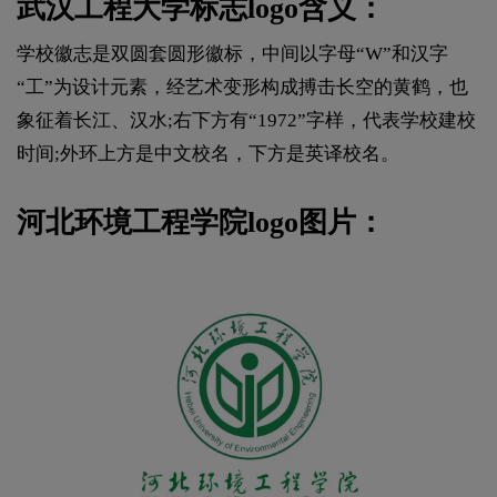
武汉工程大学标志logo含义：
学校徽志是双圆套圆形徽标，中间以字母“W”和汉字
“工”为设计元素，经艺术变形构成搏击长空的黄鹤，也
象征着长江、汉水;右下方有“1972”字样，代表学校建校
时间;外环上方是中文校名，下方是英译校名。
河北环境工程学院logo图片：