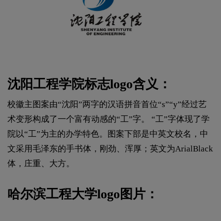
沈阳工程学院标志logo含义：
校徽主图案由“沈阳”两字的汉语拼音首位“s”“y”经过艺
术变形构成了一个富有动感的“工”字。 “工”字体现了学
院以“工”为主的办学特色。图案下部是中英文校名，中
文采用毛泽东的手书体，刚劲、浑厚；英文为ArialBlack
体，庄重、大方。
哈尔滨工程大学logo图片：