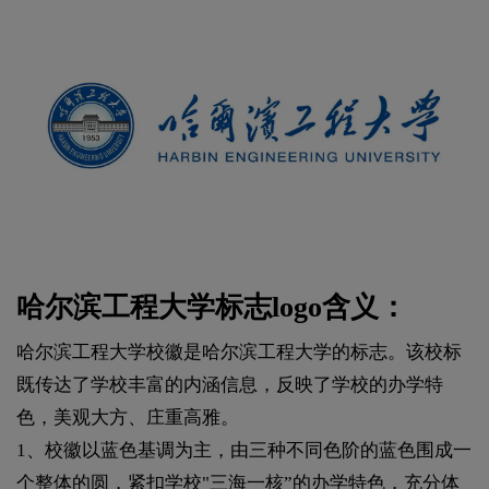
哈尔滨工程大学标志logo含义：
哈尔滨工程大学校徽是哈尔滨工程大学的标志。该校标
既传达了学校丰富的内涵信息，反映了学校的办学特
色，美观大方、庄重高雅。
1、校徽以蓝色基调为主，由三种不同色阶的蓝色围成一
个整体的圆，紧扣学校"三海一核”的办学特色，充分体