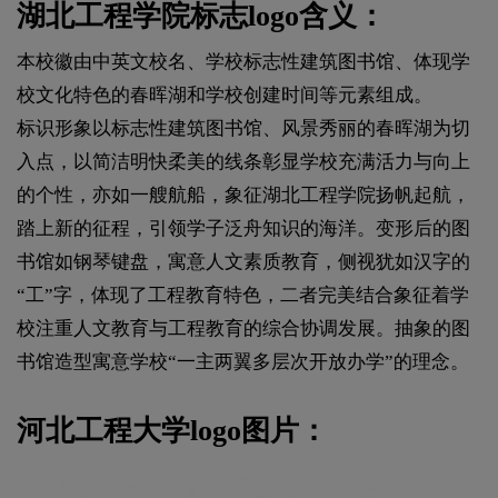
湖北工程学院标志logo含义：
本校徽由中英文校名、学校标志性建筑图书馆、体现学
校文化特色的春晖湖和学校创建时间等元素组成。
标识形象以标志性建筑图书馆、风景秀丽的春晖湖为切
入点，以简洁明快柔美的线条彰显学校充满活力与向上
的个性，亦如一艘航船，象征湖北工程学院扬帆起航，
踏上新的征程，引领学子泛舟知识的海洋。变形后的图
书馆如钢琴键盘，寓意人文素质教育，侧视犹如汉字的
“工”字，体现了工程教育特色，二者完美结合象征着学
校注重人文教育与工程教育的综合协调发展。抽象的图
书馆造型寓意学校“一主两翼多层次开放办学”的理念。
河北工程大学logo图片：