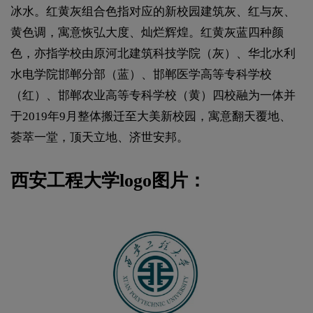
冰水。红黄灰组合色指对应的新校园建筑灰、红与灰、
黄色调，寓意恢弘大度、灿烂辉煌。红黄灰蓝四种颜
色，亦指学校由原河北建筑科技学院（灰）、华北水利
水电学院邯郸分部（蓝）、邯郸医学高等专科学校
（红）、邯郸农业高等专科学校（黄）四校融为一体并
于2019年9月整体搬迁至大美新校园，寓意翻天覆地、
荟萃一堂，顶天立地、济世安邦。
西安工程大学logo图片：