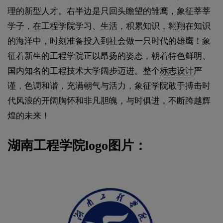
理的新型人才。右半边是只回头瞻望的雏鹰，象征莘莘
学子，在工程学院学习、生活，积累知识，翱翔在知识
的海洋中，时刻准备投入到社会做一只时代的雄鹰！象
征着新生的工程学院正以昂扬的姿态，朝着特色鲜明、
国内知名的工程技术大学阔步迈进。整个
标志设计
严
谨，色调和谐，充满朝气与活力，象征学院敢于搏击时
代风浪的开阔胸怀和非凡胆魄，与时俱进，不断跨越辉
煌的未来！
湖南工程学院logo图片：