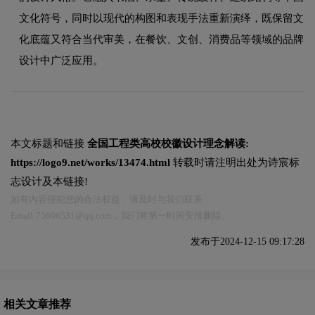
文化符号，同时以现代的构图和表现手法重新演绎，既保留文
化底蕴又符合当代审美，在餐饮、文创、消费品等领域的品牌
设计中广泛应用。
本文标题和链接
全国工程类高校校徽设计理念解读:
https://logo9.net/works/13474.html
转载时请注明出处为诗宸标
志设计及本链接!
如有内容侵犯您的合法权益，请及时与我们联系
Email:75696531@qq.com，我们将第一时间安排删除。
发布于2024-12-15 09:17:28
相关文章推荐