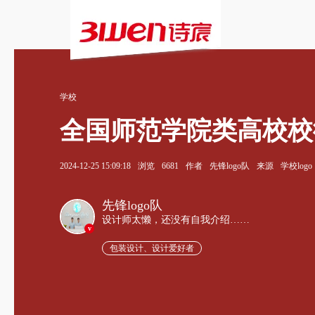
学校
全国师范学院类高校校
2024-12-25 15:09:18
浏览
6681
作者
先锋logo队
来源
学校logo
先锋logo队
设计师太懒，还没有自我介绍……
v
包装设计、设计爱好者