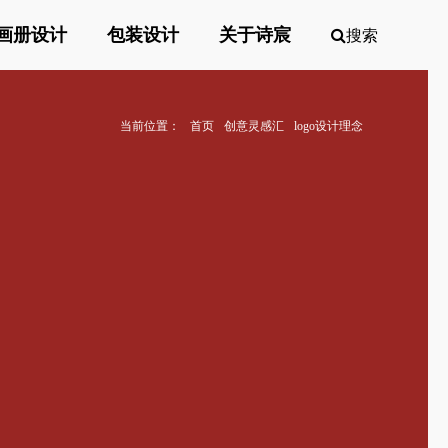
画册设计
包装设计
关于诗宸
搜索
当前位置：
首页
创意灵感汇
logo设计理念