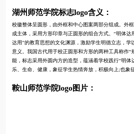
湖州师范学院标志logo含义：
校徽整体呈圆形，由外框和中心图案两部分组成。外框
成主体，采用方形印章与正圆形的组合方式。“明体达用
达用”的教育思想的文化渊源，激励学生明德立志，学以
意义。我国古代用于校正圆形和方形的两种工具称作“规
能，标志采用外圆内方的造型，蕴涵着学校践行“明体
乐、生命、健康，象征学生热情奔放，积极向上;也象
鞍山师范学院logo图片：