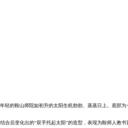
年轻的鞍山师院如初升的太阳生机勃勃、蒸蒸日上。底部为
“Y”结合后变化出的“双手托起太阳”的造型，表现为鞍师人