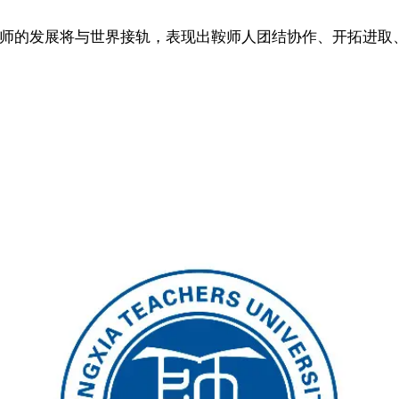
鞍师的发展将与世界接轨，表现出鞍师人团结协作、开拓进取