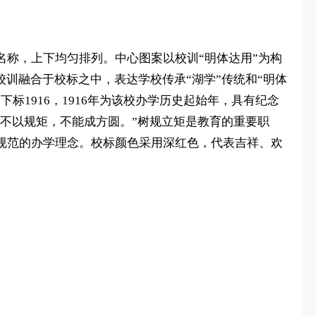
名称，上下均匀排列。中心图案以校训“明体达用”为构
校训融合于校标之中，表达学校传承“湖学”传统和“明体
1916，1916年为该校办学历史起始年，具有纪念
“不以规矩，不能成方圆。”树规立矩是教育的重要职
规范的办学理念。校标颜色采用深红色，代表吉祥、欢