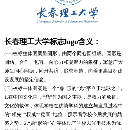
长春理工大学标志logo含义：
(一)校标整体图案呈圆形，由两个同心圆组成。圆形是
团结、合作、包容、向心力和凝聚力的象征，寓意广大
师生同心同德，同舟共济，追求卓越，向着更高目标建
设发展的坚定信念。
(二)校标主体图案是一个“鼎”形的“光”字立于地球之上。
1.在中国文化中，“鼎”作为国之重器，是权力的象征、
文化的载体，体现学校在优势学科的建立与发展过程中
的“领先”“权威”“稳固”地位，预示着学校今后发展的鼎
盛之势。2.“鼎”形的“光”字体现了学校以光电技术为优