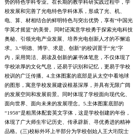
势的特色学科专业。在长期的教学科研实践过程中，学
校发展和完善了光电特色学科体系，形成了光、机、
电、算、材相结合的鲜明特色与突出优势，享有“中国光
学英才摇篮”的美誉。同时还寓意学校勇于探索光电科技
奥秘、引领光电产业发展、培养光电创新人才的不懈追
求。3.“明德、博学、求是、创新”的校训置于“光”字
内，采用简洁、易读及创新的篆书体笔意，不仅体现了
学校浓厚的文化气息，还易于识别和记忆，更易于学校
校训的广泛传播。4.主体图案的底部是从太空中看地球
的图形，寓意学校发展建设根基深厚，并具有无限广阔
的发展空间和发展前景。同时体现了学校面向现代化、
面向世界、面向未来的发展理念。5.主体图案底部的
“1958”是粗黑体配套英文字体，这是学校创建的年份，
体现了广大师生牢记历史、传承辟新、寻优勇进的精神
品格。(三)校标外环上半部分为学校创始人王大珩院士