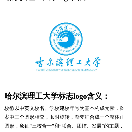
哈尔滨理工大学标志logo含义：
校徽以中英文校名、学校建校年号为基本构成元素，图
案中三个圆形相套，顺时旋转，渐变汇合成一个整体正
圆形，象征“三校合一”和“联合、团结、发展”的主题，