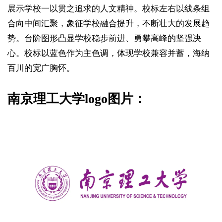
展示学校一以贯之追求的人文精神。校标左右以线条组
合向中间汇聚，象征学校融合提升，不断壮大的发展趋
势。台阶图形凸显学校稳步前进、勇攀高峰的坚强决
心。校标以蓝色作为主色调，体现学校兼容并蓄，海纳
百川的宽广胸怀。
南京理工大学logo图片：