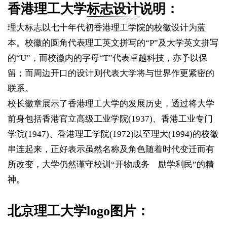
香港理工大学
标志设计
说明：
理大标志以七十年代初香港理工学院的校徽设计为蓝
本。校徽的圆角代表理工英文拼写的“P”及大学英文拼写
的“U”，而校徽内的字母“T”代表卓越科技，亦予以保
留；而周边开口的设计则代表大学将与世界作更紧密的
联系。
校长徽章展示了香港理工大学的发展历史，透过将大学
前身包括香港官立高级工业学院(1937)、香港工业专门
学院(1947)、香港理工学院(1972)以至理大(1994)的校徽
串连起来，正好表示虽然名称及角色随着时代变迁而有
所改变，大学仍然谨守校训“开物成务 励学利民”的精
神。
北京理工大学logo图片：