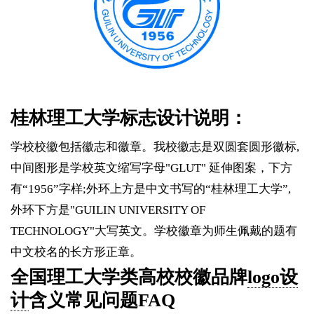
桂林理工大学标志设计说明：
学校校徽包括徽志和徽章。我校徽志是双圆套圆形徽标,
中间图形是学校英文缩写字母"GLUT" 延伸图案，下方
有“1956”字样;外环上方是中文书写的“桂林理工大学”,
外环下方是"GUILIN UNIVERSITY OF
TECHNOLOGY"大写英文。学校徽章为师生佩戴的题有
中文校名的长方形正章。
全国理工大学类高校校徽品牌
logo设
计
含义常见问题FAQ