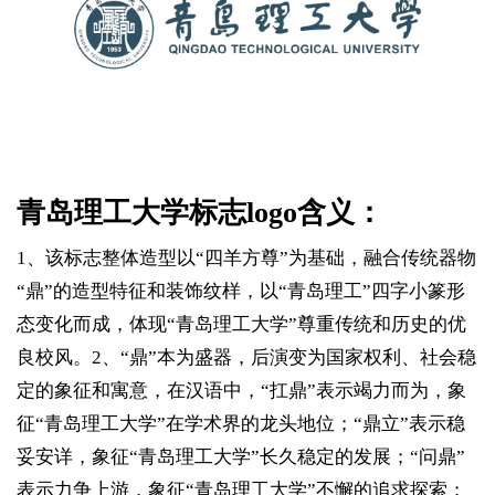
青岛理工大学标志logo含义：
1、该标志整体造型以“四羊方尊”为基础，融合传统器物
“鼎”的造型特征和装饰纹样，以“青岛理工”四字小篆形
态变化而成，体现“青岛理工大学”尊重传统和历史的优
良校风。2、“鼎”本为盛器，后演变为国家权利、社会稳
定的象征和寓意，在汉语中，“扛鼎”表示竭力而为，象
征“青岛理工大学”在学术界的龙头地位；“鼎立”表示稳
妥安详，象征“青岛理工大学”长久稳定的发展；“问鼎”
表示力争上游，象征“青岛理工大学”不懈的追求探索；