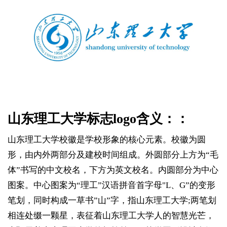
山东理工大学标志logo含义：：
山东理工大学校徽是学校形象的核心元素。校徽为圆
形，由内外两部分及建校时间组成。外圆部分上方为“毛
体”书写的中文校名，下方为英文校名。内圆部分为中心
图案。中心图案为“理工”汉语拼音首字母"L、G”的变形
笔划，同时构成一草书”山”字，指山东理工大学;两笔划
相连处缀一颗星，表征着山东理工大学人的智慧光芒，