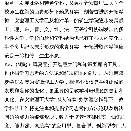
沿革、发展脉络和特色学科，又象征着安徽理工大学全
校师生在新的历史形势下勤恳务实、刻苦奋进的开拓精
神。安徽理工大学已从相对单一的矿业学院逐步发展成
工、理、医、管、文、经、法、艺等学科协调发展的多
科性大学，学校面貌和学科结构也已有了很大的变化，
半个多世纪以来所形成的求真务实、开拓进取的精神应
该是一脉相传，生生不息。
Key（钥匙）既寓意打开智慧大门和知识宝库的工具，
也代指学习思考的方法论和解决问题的能力。从淮南煤
炭学院发展为安徽理工大学，相信不仅仅是学科建设的
发展和名称的变化，更重要的是教学科研理念的更新和
变化。在安徽理工大学“以人为本”办学理念指导下，教
学科研工作将更注重和提倡学习思考的方法论以及解决
问题的能力的锻炼形成，致力于培养“基础扎实、知识面
宽、能力强、素质高”的应用型、复合型、创新型专门人