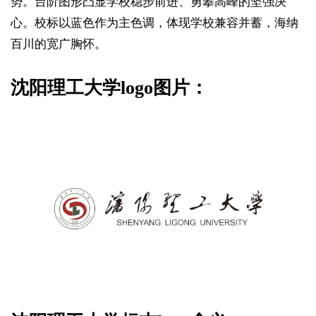
势。台阶图形凸显学校稳步前进、勇攀高峰的坚强决
心。校标以蓝色作为主色调，体现学校兼容并蓄，海纳
百川的宽广胸怀。
沈阳理工大学logo图片：