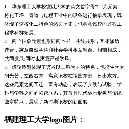
1、华东理工大学校徽以大学的英文首字母"U”为元素，
将化工塔、管道与过程工业中的设备进行抽象表现，既
体现了该校化工特色的悠久历史，也寓意该校向过程工
程学科群拓展。
2、两个抽象元素也形同两本书，共线共形，互相渗透、
迭合，寓意自然学科和社会学科相互融合、相辅相成，
共同发展;同时也寓意严谨学风。
3、齿轮造型体现了该校以工科为主的特色，也衍生为太
阳光芒，左西右东，寓意该校在祖国东部，日出东方。
这些元素之间互连，富有动态，表现了实践与试验、学
科与学科之间的紧密联系，其兼具现代标示形象与传统
徽章特点，展现了新时期该校的新面貌。
福建理工大学logo图片：