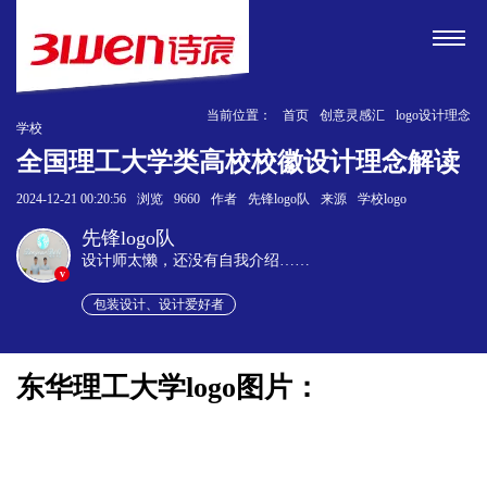
当前位置：
首页
创意灵感汇
logo设计理念
学校
全国理工大学类高校校徽设计理念解读
2024-12-21 00:20:56
浏览
9660
作者
先锋logo队
来源
学校logo
先锋logo队
设计师太懒，还没有自我介绍……
v
包装设计、设计爱好者
东华理工大学logo图片：