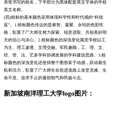
亲笔书写的校名，下半部分为黑体配套英文字体的学校
英文名称。
(四)校标的基本颜色采用体现科学性和时代感的“科技
蓝”。1.校标颜色传达的是睿智、凝聚、永恒的色彩性
格，彰显了广大师生努力探索、锐意进取、共创美好明
天的信心与决心。2.校标颜色的深浅变化寓意学校以工
为主、理工渗透、文理交融、军民兼顾，工、理、文、
经、管、法、艺多学科协调发展的学科建设思路。3.校
标颜色的深浅变化还使得整个图形富于动感，跃动着生
机和活力，彰显了广大师生在前进道路上攻坚克难、生
命不息、追求不止的蓬勃朝气和昂扬斗志。
新加坡南洋理工大学logo图片：