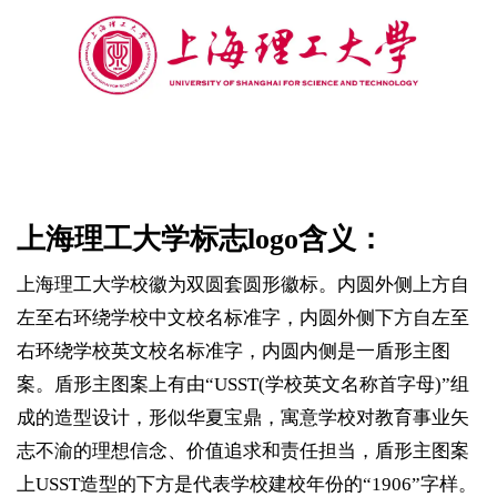
上海理工大学标志logo含义：
上海理工大学校徽为双圆套圆形徽标。内圆外侧上方自
左至右环绕学校中文校名标准字，内圆外侧下方自左至
右环绕学校英文校名标准字，内圆内侧是一盾形主图
案。盾形主图案上有由“USST(学校英文名称首字母)”组
成的造型设计，形似华夏宝鼎，寓意学校对教育事业矢
志不渝的理想信念、价值追求和责任担当，盾形主图案
上USST造型的下方是代表学校建校年份的“1906”字样。