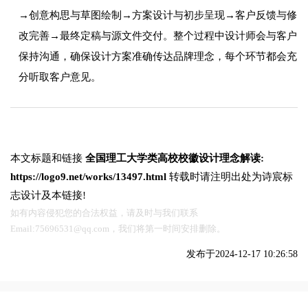
→创意构思与草图绘制→方案设计与初步呈现→客户反馈与修
改完善→最终定稿与源文件交付。整个过程中设计师会与客户
保持沟通，确保设计方案准确传达品牌理念，每个环节都会充
分听取客户意见。
本文标题和链接
全国理工大学类高校校徽设计理念解读:
https://logo9.net/works/13497.html
转载时请注明出处为诗宸标
志设计及本链接!
如有内容侵犯您的合法权益，请及时与我们联系
Email:75696531@qq.com，我们将第一时间安排删除。
发布于2024-12-17 10:26:58