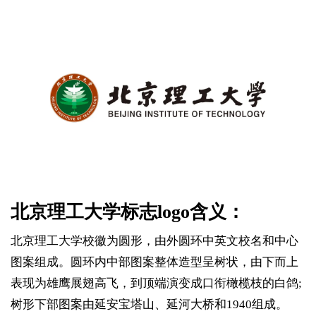
北京理工大学标志logo含义：
北京理工大学校徽为圆形，由外圆环中英文校名和中心
图案组成。圆环内中部图案整体造型呈树状，由下而上
表现为雄鹰展翅高飞，到顶端演变成口衔橄榄枝的白鸽;
树形下部图案由延安宝塔山、延河大桥和1940组成。