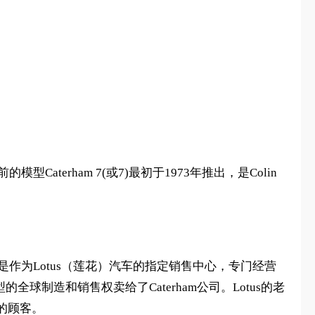
Caterham 7(或7)最初于1973年推出，是Colin
是作为Lotus（莲花）汽车的指定销售中心，专门经营
7车型的全球制造和销售权卖给了Caterham公司。Lotus的老
的顾客。