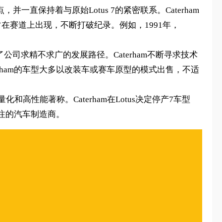
，并一直保持着与原始Lotus 7的紧密联系。Caterham
赛道上出现，不断打破纪录。例如，1991年，
了公司求精不求广的发展路径。Caterham不断寻求技术
ham的车型大多以改装车或赛车原型的模式出售，不适
以轻量化和高性能著称。Caterham在Lotus决定停产7车型
专注的汽车制造商。