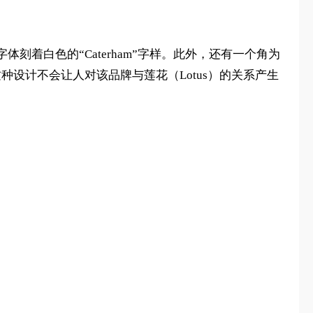
着白色的“Caterham”字样。此外，还有一个角为
设计不会让人对该品牌与莲花（Lotus）的关系产生