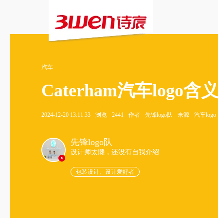
汽车
Caterham汽车log
2024-12-20 13:11:33
浏览
2441
作者
先锋logo队
来源
汽车logo
先锋logo队
设计师太懒，还没有自我介绍……
v
包装设计、设计爱好者