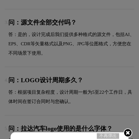
问：源文件全部交付吗？
3.
答：是的，设计完成后我们提供多种格式的源文件，包括AI、
EPS、CDR等矢量格式以及PNG、JPG等位图格式，方便您在
不同场景下使用。
问：LOGO设计周期多久？
4.
答：根据项目复杂程度，设计周期一般为5至22个工作日，具
体时间在签订合同时与您确认。
问：拉达汽车logo使用的是什么字体？
5.
不再弹出