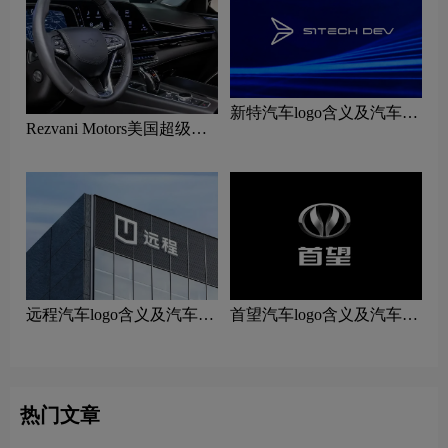
新特汽车logo含义及汽车品
Rezvani Motors美国超级跑
牌理念
车logo含义及汽车品牌理念
远程汽车logo含义及汽车品
首望汽车logo含义及汽车品
牌理念
牌理念
热门文章