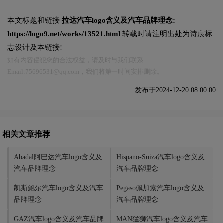
本文标题和链接
拉达汽车logo含义及汽车品牌理念:
https://logo9.net/works/13521.html
转载时请注明出处为诗宸标
志设计及本链接!
如有内容侵犯您的合法权益，请及时与我们联系
Email:75696531@qq.com，我们将第一时间安排删除。
发布于2024-12-20 08:00:00
相关文章推荐
Abadal阿巴达汽车logo含义及
Hispano-Suiza汽车logo含义及
汽车品牌理念
汽车品牌理念
凯斯鲍尔汽车logo含义及汽车
Pegaso佩加索汽车logo含义及
品牌理念
汽车品牌理念
GAZ汽车logo含义及汽车品牌
MAN猛狮汽车logo含义及汽车