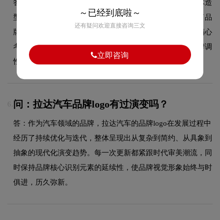
答：拉达汽车品牌标志采用的是极简无装饰字体设计，字体造
～已经到底啦～
型与品牌形象高度契合，在确保良好阅读性的同时，彰显了品
还有疑问欢迎直接咨询三文
牌的工业硬核设计风格。字体的结构、粗细及间距都经过精心
考量，使整体标志在不同尺寸和场景下均能保持一致的品牌调
立即咨询
性。
问：拉达汽车品牌logo有过演变吗？
6.
答：作为汽车领域的品牌，拉达汽车的品牌logo在发展过程中
经历了持续优化与迭代，整体呈现出从复杂到简约、从具象到
抽象的现代化演变趋势。每一次更新都紧跟时代审美潮流，同
时保持品牌核心识别元素的延续性，使品牌视觉形象始终与时
俱进，历久弥新。