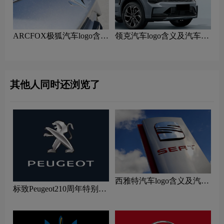
ARCFOX极狐汽车logo含义
领克汽车logo含义及汽车品
及汽车品牌理念
牌理念
其他人同时还浏览了
西雅特汽车logo含义及汽车
标致Peugeot210周年特别版
品牌理念
新logo