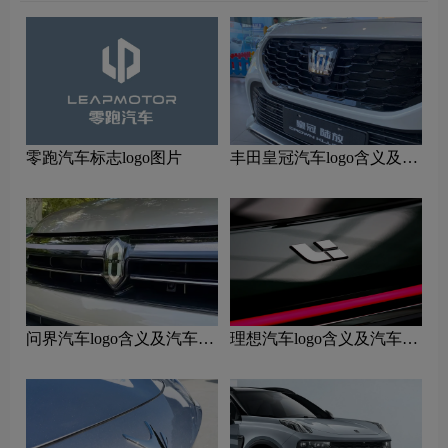
零跑汽车标志logo图片
丰田皇冠汽车logo含义及汽
车品牌理念
问界汽车logo含义及汽车品
理想汽车logo含义及汽车品
牌理念
牌理念