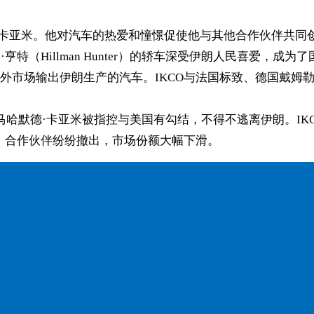
·卡亚米。他对汽车的热爱和憧憬促使他与其他合作伙伴共同
·亨特（Hillman Hunter）的轿车深受伊朗人民喜爱
外市场输出伊朗生产的汽车。IKCO与法国标致、德国戴姆
响。马哈默德·卡亚米被指控与美国有勾结，不得不逃离伊朗。I
后，合作伙伴纷纷撤出，市场份额大幅下滑。