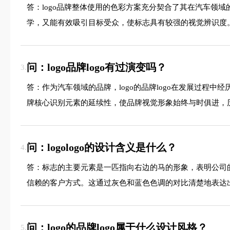
答：logo品牌整体使用的色彩方案充分契合了其在汽车领
学，又能有效吸引目标受众，使标志具有较强的视觉辨识度
问：logo品牌logo有过演变吗？
3.
答：作为汽车领域的品牌，logo的品牌logo在发展过
牌核心识别元素的延续性，使品牌视觉形象始终与时俱进，
问：logologo的设计含义是什么？
4.
答：标志的主要元素是一匹指向右边的马的形象，表明公司
信赖的客户方式。这通过灰色和蓝色色调的对比清楚地表达
问：logo的品牌logo属于什么设计风格？
5.