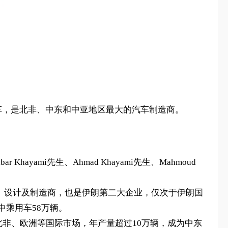
汽车，是北非、中东和中亚地区最大的汽车制造商。
yami先生、Ahmad Khayami先生、Mahmoud
产、设计及制造商，也是伊朗第二大企业，仅次于伊朗国
中乘用车58万辆。
、北非、欧洲等国际市场，年产量超过10万辆，成为中东