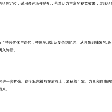
域的品牌定位，采用多色渐变搭配，营造活力丰富的视觉效果，展现
。
程中经历了持续优化与迭代，整体呈现出从复杂到简约、从具象到抽象的
历久弥新。
的进一步扩张。这个标志被放在盾牌上，象征着可靠、力量和自由的
出来。