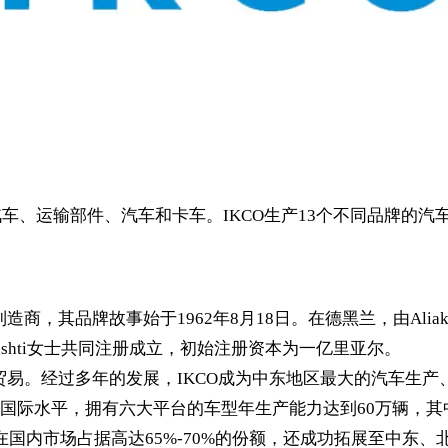
汽车、运输部件、汽车和卡车。IKCO生产13个不同品牌的
牌故事始于1962年8月18日。在德黑兰，由Aliakbar Kha
Seyedi Rashti女士共同注册成立，初始注册资本为一亿里亚尔。
贸易。经过多年的发展，IKCO成为中东地区最大的汽车生
国际水平，拥有六大平台的车型年生产能力达到60万辆，其
仅在国内市场占据高达65%-70%的份额，还成功拓展至中东