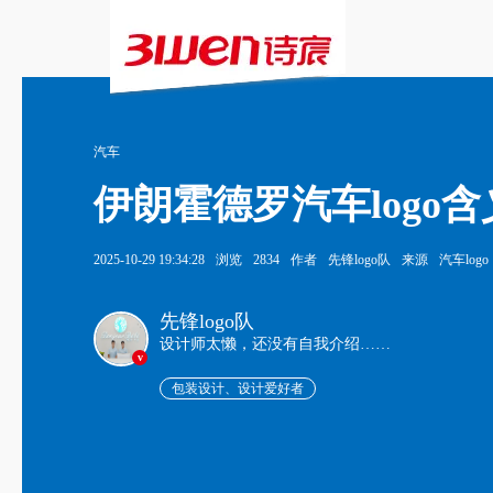
汽车
‌伊朗霍德罗汽车log
2025-10-29 19:34:28
浏览
2834
作者
先锋logo队
来源
汽车logo
先锋logo队
设计师太懒，还没有自我介绍……
v
包装设计、设计爱好者