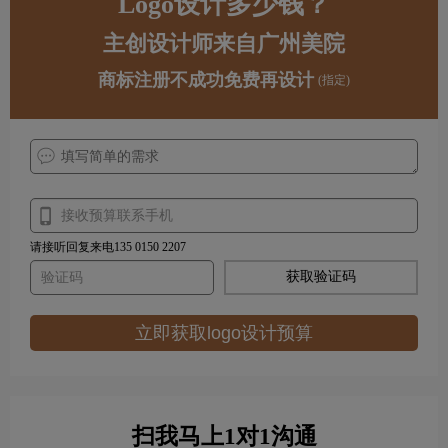
Logo设计多少钱？
主创设计师来自广州美院
商标注册不成功免费再设计
(指定)
请接听回复来电135 0150 2207
获取验证码
立即获取logo设计预算
扫我马上1对1沟通