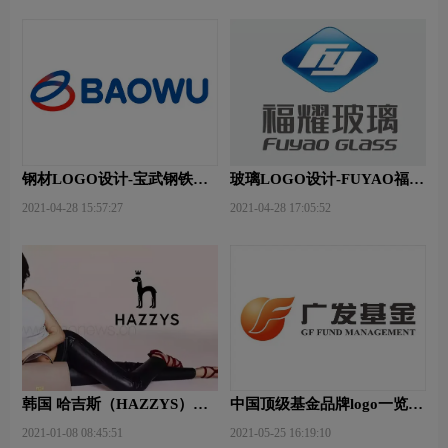
钢材LOGO设计-宝武钢铁品
玻璃LOGO设计-FUYAO福耀
牌logo设计
品牌logo设计
2021-04-28 15:57:27
2021-04-28 17:05:52
韩国 哈吉斯（HAZZYS）品
中国顶级基金品牌logo一览：
牌 更新LOGO
探索行业领先品牌
2021-01-08 08:45:51
2021-05-25 16:19:10