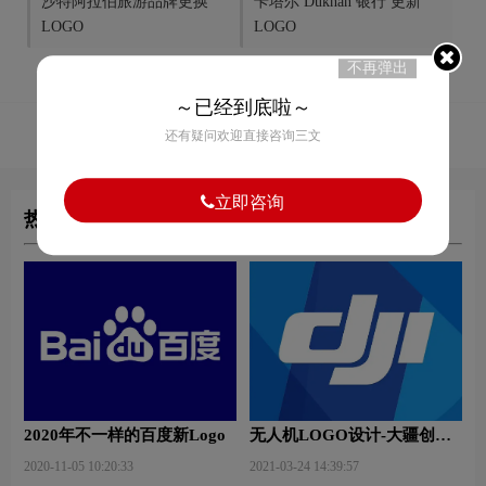
沙特阿拉伯旅游品牌更换
卡塔尔 Dukhan 银行 更新
LOGO
LOGO
不再弹出
～已经到底啦～
50
赞
还有疑问欢迎直接咨询三文
立即咨询
热门文章
2020年不一样的百度新Logo
无人机LOGO设计-大疆创新
品牌logo设计
2020-11-05 10:20:33
2021-03-24 14:39:57