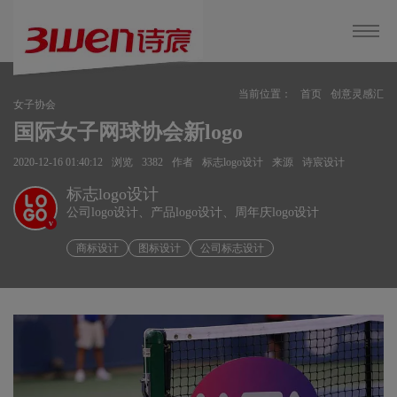
当前位置：
首页
创意灵感汇
女子协会
国际女子网球协会新logo
2020-12-16 01:40:12
浏览
3382
作者
标志logo设计
来源
诗宸设计
标志logo设计
公司logo设计、产品logo设计、周年庆logo设计
v
商标设计
图标设计
公司标志设计