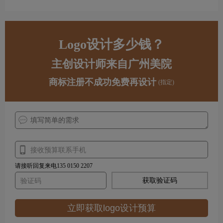
Logo设计多少钱？
主创设计师来自广州美院
商标注册不成功免费再设计
(指定)
请接听回复来电135 0150 2207
获取验证码
立即获取logo设计预算