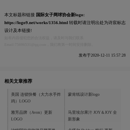
本文标题和链接
国际女子网球协会新logo:
https://logo9.net/works/1356.html
转载时请注明出处为诗宸标志
设计及本链接!
如有内容侵犯您的合法权益，请及时与我们联系
Email:75696531@qq.com，我们将第一时间安排删除。
发布于2020-12-11 15:57:28
相关文章推荐
美国 连锁快餐（大力水手炸
蒙肯纸设计新logo
鸡）LOGO
雅芳品牌（Avon）更新
马里埃尔果汁 JOY＆JOY 全
LOGO
新形象