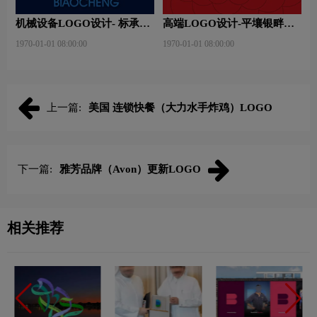
机械设备LOGO设计- 标承机
高端LOGO设计-平壤银畔馆
械品牌logo设计
品牌logo设计
1970-01-01 08:00:00
1970-01-01 08:00:00
上一篇:
美国 连锁快餐（大力水手炸鸡）LOGO
下一篇:
雅芳品牌（Avon）更新LOGO
相关推荐