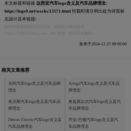
本文标题和链接
达西亚汽车logo含义及汽车品牌理念:
https://logo9.net/works/13571.html
转载时请注明出处为诗宸标
志设计及本链接!
如有内容侵犯您的合法权益，请及时与我们联系
Email:75696531@qq.com，我们将第一时间安排删除。
发布于2024-12-25 08:00:00
相关文章推荐
光冈汽车logo含义及汽车品牌
Artega汽车logo含义及汽车品
理念
牌理念
肯沃斯汽车logo含义及汽车品
奥兹莫比尔汽车logo含义及汽
牌理念
车品牌理念
Detroit Electric汽车logo含义及
乔治·巴顿汽车logo含义及汽
汽车品牌理念
车品牌理念