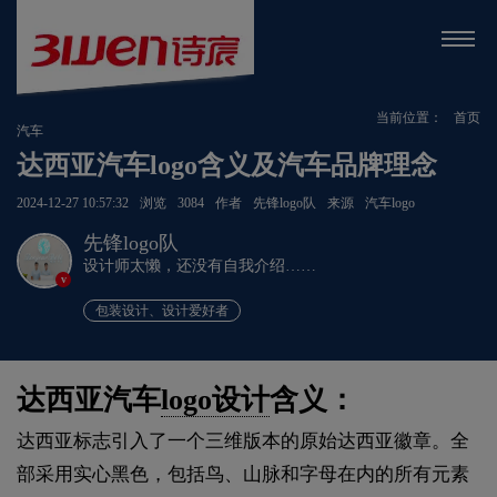
当前位置：
首页
汽车
达西亚汽车logo含义及汽车品牌理念
2024-12-27 10:57:32
浏览
3084
作者
先锋logo队
来源
汽车logo
先锋logo队
设计师太懒，还没有自我介绍……
v
包装设计、设计爱好者
达西亚汽车
logo设计
含义：
达西亚标志引入了一个三维版本的原始达西亚徽章。全
部采用实心黑色，包括鸟、山脉和字母在内的所有元素