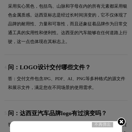
采用实心黑色，包括鸟、山脉和字母在内的所有元素都采用银
色金属质感。达西亚标志是经过长时间演变的，它不仅体现了
品牌的耐用性、力量和可靠性，而且还象征着品牌作为日常交
通工具的实用性和便利性。达西亚的汽车能够在任何道路上行
驶，这一点也体现在其标志上。
问：LOGO设计交付哪些文件？
4.
答：交付文件包含JPG、PDF、AI、PNG等多种格式的源文件
和展示文件，满足您在不同场景的使用需求。
问：达西亚汽车品牌logo有过演变吗？
5.
答：作为汽车领域的品牌，达西亚汽车的品牌logo在发展过程
不再弹出