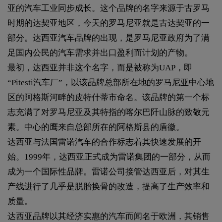
亚的汽车工业同步成长。这个品牌的名字来源于古罗马
时期的达契亚地区，今天的罗马尼亚就是古达契亚的一
部分。达西亚汽车品牌的出现，是罗马尼亚政府为了满
足国内公民的汽车需求并出口盈利而计划的产物。
最初，达西亚并非这个名字，而是被称为UAP，即
“Pitesti汽车厂”，以该品牌总部所在地的罗马尼亚中心地
区的阿格斯河畔的皮特什蒂市命名。该品牌的第一个标
志充满了对罗马尼亚及其特指的喀尔巴阡山脉的致敬元
素。中心的鹰来自总部所在的阿格斯县的盾徽。
达西亚与法国雷诺汽车的合作标志着其快速发展的开
始。1999年，达西亚正式成为雷诺集团的一部分，从而
成为一个国际性品牌。雷诺公司接管达西亚后，对其生
产线进行了几乎是脱胎换骨的改造，提高了生产效率和
质量。
达西亚品牌以其经济实惠的汽车而闻名于欧洲，其销售