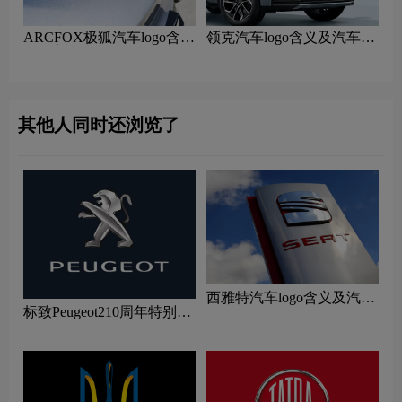
ARCFOX极狐汽车logo含义
领克汽车logo含义及汽车品
及汽车品牌理念
牌理念
其他人同时还浏览了
西雅特汽车logo含义及汽车
标致Peugeot210周年特别版
品牌理念
新logo