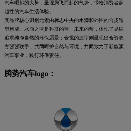
汽车崛起的大势，呈现腾飞而起的气势，带给消费者超
越性的汽车生活体验。
其品牌核心识别元素由标志中央的水滴和外围的合拢造
型构成。水滴之蓝是科技的蓝、未来的蓝，体现了品牌
追求纯净自然的环保愿景；合拢的造型则呈现出合资双
方强强联手，共同呵护自然与环境，共同致力于新能源
汽车事业，践行环保责任。
腾势汽车logo：