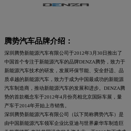
腾势汽车品牌介绍：
深圳腾势新能源汽车有限公司于2012年3月30日推出了
中国首个专注于新能源汽车的品牌DENZA腾势，致力于
新能源汽车技术的研发，发展环保节能、安全舒适、品
质卓越的新能源汽车，致力于成为中国最成功的新能源
汽车制造商，推动新能源汽车的发展和进步。DENZA腾
势的首款概念车于2012年4月份亮相北京国际车展，量
产车于2014年开始上市销售。
深圳腾势新能源汽车有限公司（以下简称腾势汽车）是
由中国新能源汽车领军企业比亚迪与世界豪华车制造巨