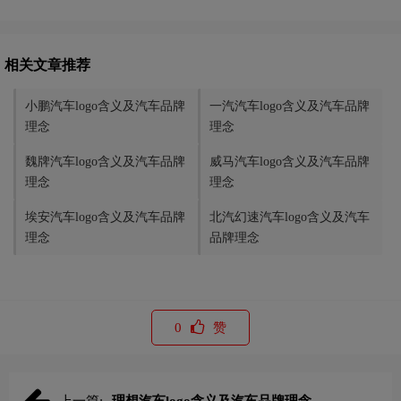
相关文章推荐
小鹏汽车logo含义及汽车品牌
一汽汽车logo含义及汽车品牌
理念
理念
魏牌汽车logo含义及汽车品牌
威马汽车logo含义及汽车品牌
理念
理念
埃安汽车logo含义及汽车品牌
北汽幻速汽车logo含义及汽车
理念
品牌理念
0
赞