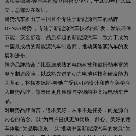
头梅赛德斯-奔驰共同设立的合资企业，于2010年正式成
立，总部设在深圳。
腾势汽车推出了中国首个专注于新能源汽车的品牌
DENZA腾势 ，专注于新能源汽车技术的研发，发展环保
节能、安全舒适、品质卓越的新能源汽车，致力于成为
中国最成功的新能源汽车制造商，推动新能源汽车的发
展和进步。
腾势品牌结合了比亚迪成熟的电能科技和戴姆勒丰富的
整车制造经验，以成熟先进的动力电池科技和研发能力
为基石，将梅赛德斯-奔驰广受认可的设计和造车美学注
入腾势品牌，塑造出更具质感与格调的中高端电动车产
品。
对腾势品牌而言，追求美好，从来不是任务，而是源自
内心的信念。以“为用户提供更加优质、舒心、美好的用
车体验”为品牌愿景，以“推动中国新能源汽车的发展”为