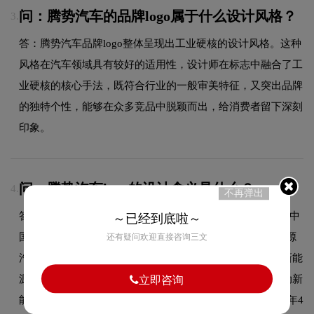
问：腾势汽车的品牌logo属于什么设计风格？
3.
答：腾势汽车品牌logo整体呈现出工业硬核的设计风格。这种
风格在汽车领域具有较好的适用性，设计师在标志中融合了工
业硬核的核心手法，既符合行业的一般审美特征，又突出品牌
的独特个性，能够在众多竞品中脱颖而出，给消费者留下深刻
印象。
问：腾势汽车logo的设计含义是什么？
4.
不再弹出
答：深圳腾势新能源汽车有限公司于2012年3月30日推出了中
～已经到底啦～
国首个专注于新能源汽车的品牌DENZA腾势，致力于新能源
还有疑问欢迎直接咨询三文
汽车技术的研发，发展环保节能、安全舒适、品质卓越的新能
源汽车，致力于成为中国最成功的新能源汽车制造商，推动新
立即咨询
能源汽车的发展和进步。DENZA腾势的首款概念车于2012年4