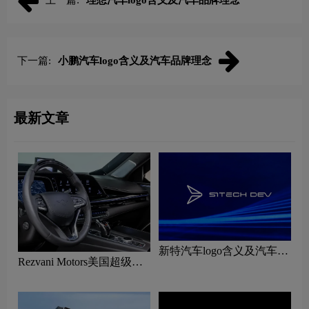
上一篇:
理想汽车logo含义及汽车品牌理念
下一篇:
小鹏汽车logo含义及汽车品牌理念
最新文章
新特汽车logo含义及汽车品
Rezvani Motors美国超级跑
牌理念
车logo含义及汽车品牌理念