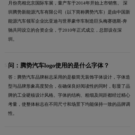
月份亮相北京国际车展，量产车于2014年开始上市销售。 深
圳腾势新能源汽车有限公司（以下简称腾势汽车）是由中国新
能源汽车领军企业比亚迪与世界豪华车制造巨头梅赛德斯-奔
驰共同设立的合资企业，于2010年正式成立，总部设在深
圳。
问：腾势汽车logo使用的是什么字体？
5.
答：腾势汽车品牌标志采用的是极简无装饰字体设计，字体造
型与品牌形象高度契合，在确保良好阅读性的同时，彰显了品
牌的工业硬核设计风格。字体的结构、粗细及间距都经过精心
考量，使整体标志在不同尺寸和场景下均能保持一致的品牌调
性。