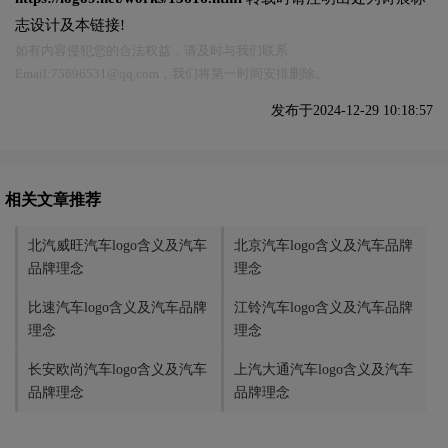
志设计及本链接!
如有内容侵犯您的合法权益，请及时与我们联系
Email:75696531@qq.com，我们将第一时间安排删除。
发布于2024-12-29 10:18:57
相关文章推荐
北汽威旺汽车logo含义及汽车
北京汽车logo含义及汽车品牌
品牌理念
理念
比速汽车logo含义及汽车品牌
‌江铃汽车logo含义及汽车品牌
理念
理念
长安欧尚汽车logo含义及汽车
上汽大通汽车logo含义及汽车
品牌理念
品牌理念