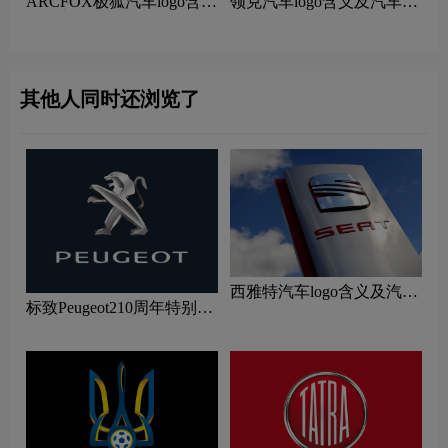
ARCFOX极狐汽车logo含义
领克汽车logo含义及汽车品
及汽车品牌理念
牌理念
其他人同时还浏览了
西雅特汽车logo含义及汽车
标致Peugeot210周年特别版
品牌理念
新logo