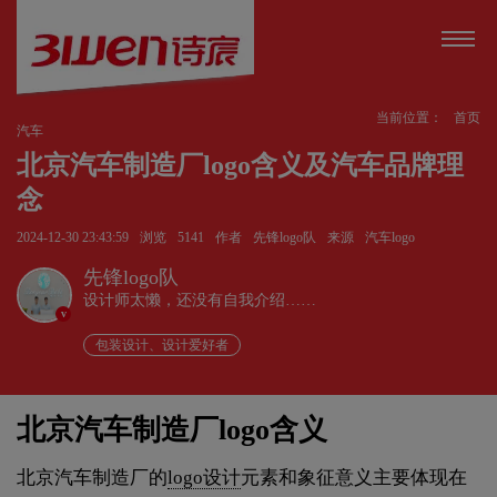
当前位置：
首页
汽车
北京汽车制造厂logo含义及汽车品牌理
念
2024-12-30 23:43:59
浏览
5141
作者
先锋logo队
来源
汽车logo
先锋logo队
设计师太懒，还没有自我介绍……
v
包装设计、设计爱好者
北京汽车制造厂logo含义
北京汽车制造厂的
logo设计
元素和象征意义主要体现在