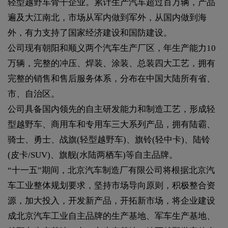
轻型越野车骨干企业。累计生产汽车超过百万辆，产品
遍及大江南北，市场从军内做到军外，从国内做到海
外，有力支持了国家经济建设和国防建设。
公司现有朝阳和顺义两个汽车生产厂区，年生产能力10
万辆，完整的冲压、焊装、涂装、总装四大工艺，拥有
完整的销售和售后服务体系，分布在中国大陆所有省、
市、自治区。
公司具备国内领先的自主研发能力和制造工艺，形成轻
型越野车、商用车和专用车三大系列产品，拥有陆霸、
骑士、勇士、战旗(轻型越野车)、旗铃(轻中卡)、陆铃
(皮卡/SUV)、旗舰(水陆两栖车)等自主品牌。
“十一五”期间，北京汽车制造厂有限公司将根据北京汽
车工业整体规划要求，坚持市场导向原则，积极整合资
源，加大投入，开发新产品，开拓新市场，将企业建设
成北京汽车工业自主品牌的生产基地、军车生产基地、