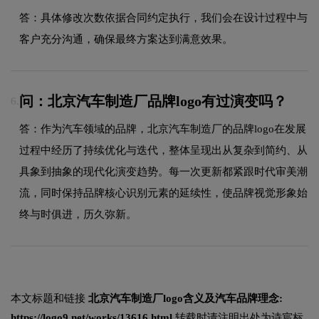
答：具体修改次数依据合同约定执行，我们会在设计过程中与
客户充分沟通，确保最终方案达到满意效果。
问：北京汽车制造厂品牌logo有过演变吗？
6.
答：作为汽车领域的品牌，北京汽车制造厂的品牌logo在发展
过程中经历了持续优化与迭代，整体呈现出从复杂到简约、从
具象到抽象的现代化演变趋势。每一次更新都紧跟时代审美潮
流，同时保持品牌核心识别元素的延续性，使品牌视觉形象始
终与时俱进，历久弥新。
本文标题和链接
北京汽车制造厂logo含义及汽车品牌理念:
https://logo9.net/works/13616.html
转载时请注明出处为诗宸标