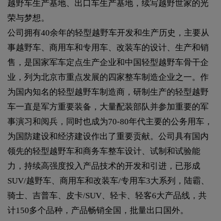
越野车生产基地、出口车生产基地，续写越野世家的光
荣与梦想。
公司拥有40余年的轻型越野车开发和生产历史，主要从
事越野车、商用车和专用车、改装车的设计、生产和销
售，是国家军车定点生产企业和中国轻型越野车骨干企
业，列为北京市重点发展的四家整车制造企业之一。作
为国内知名的轻型越野车制造商，研制生产的轻型越野
车一直是军方重要装备，大量配装部队并参加重要的军
事演习和阅兵，同时也成为70-80年代主要的公务用车，
为国防建设和经济建设作出了重要贡献。公司具有国内
领先的轻型越野车和商务车整车设计、试制和试验能
力，持续高强度投入产品技术的开发和引进，已形成
SUV/越野车、商用车和改装车/专用车3大系列，陆霸、
骑士、吉普车、皮卡/SUV、轻卡、轻客6大产品线，共
计150多个品种，产品畅销全国，批量出口国外。