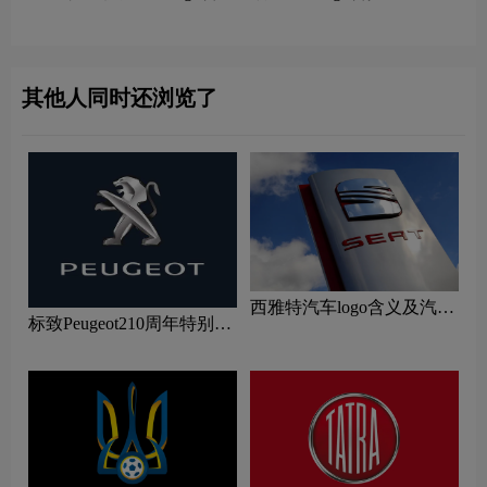
及汽车品牌理念
牌理念
其他人同时还浏览了
西雅特汽车logo含义及汽车
标致Peugeot210周年特别版
品牌理念
新logo