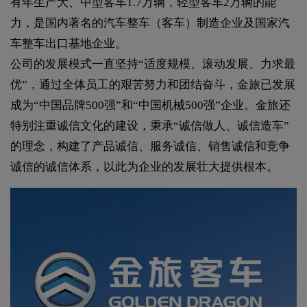
有年生产大、中型客车1.7万辆，轻型客车2万辆的能
力，是国内著名的汽车整车（客车）制造企业及国家汽
车整车出口基地企业。
公司的发展模式一直坚持“适度规模、滚动发展、力求最
优”，通过全体员工的艰苦努力和团结奋斗，金旅已发展
成为“中国品牌500强”和“中国机械500强”企业。金旅还
特别注重诚信文化的建设，秉承“诚信做人、诚信造车”
的理念，构建了产品诚信、服务诚信、销售诚信和竞争
诚信的诚信体系，以此为企业的发展壮大提供根本。