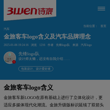
当前位置：
首页
汽车
金旅客车logo含义及汽车品牌理念
2025-01-06 19:24:16
浏览
1216
作者
先锋logo队
来源
汽车logo
先锋logo队
设计师太懒，还没有自我介绍……
v
包装设计、设计爱好者
金旅客车logo含义
金旅客车新LOGO在原有基础上进行了立体化设计，更
适应多媒体现代化潮流。金旅升级版标识延续了双箭头