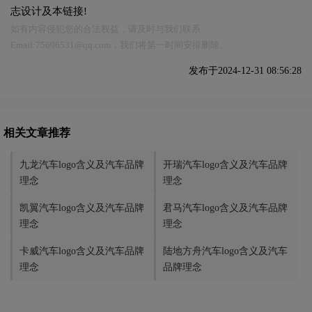
志设计及本链接!
如有内容侵犯您的合法权益，请及时与我们联系
Email:75696531@qq.com，我们将第一时间安排删除。
发布于2024-12-31 08:56:28
相关文章推荐
九龙汽车logo含义及汽车品牌
开瑞汽车logo含义及汽车品牌
理念
理念
凯翼汽车logo含义及汽车品牌
君马汽车logo含义及汽车品牌
理念
理念
卡威汽车logo含义及汽车品牌
陆地方舟汽车logo含义及汽车
理念
品牌理念