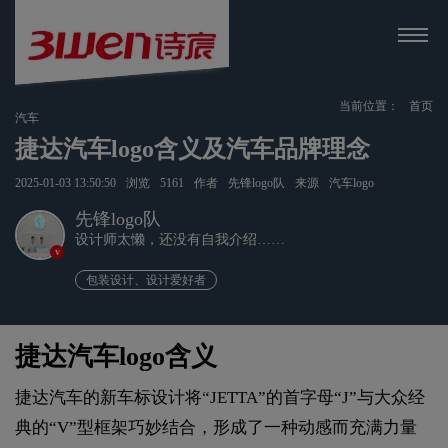
当前位置：
首页
汽车
‌捷达汽车logo含义及汽车品牌理念
2025-01-03 13:50:50
浏览
5161
作者
先锋logo队
来源
汽车logo
先锋logo队
设计师太懒，还没有自我介绍……
v
包装设计、设计爱好者
‌捷达汽车logo含义
捷达汽车的新车标设计将“JETTA”的首字母“J”与大众经
典的“V”型框架巧妙结合，形成了一种动感而充满力量