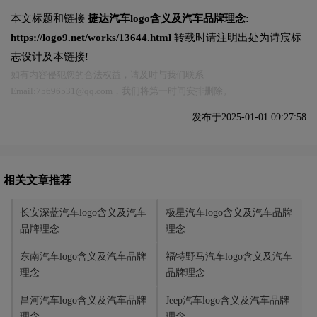
本文标题和链接
‌捷达汽车logo含义及汽车品牌理念:
https://logo9.net/works/13644.html
转载时请注明出处为诗宸标
志设计及本链接!
如有内容侵犯您的合法权益，请及时与我们联系
Email:75696531@qq.com，我们将第一时间安排删除。
发布于2025-01-01 09:27:58
相关文章推荐
长安深蓝汽车logo含义及汽车
极星汽车logo含义及汽车品牌
品牌理念
理念
东南汽车logo含义及汽车品牌
福特野马汽车logo含义及汽车
理念
品牌理念
昌河汽车logo含义及汽车品牌
Jeep汽车logo含义及汽车品牌
理念
理念