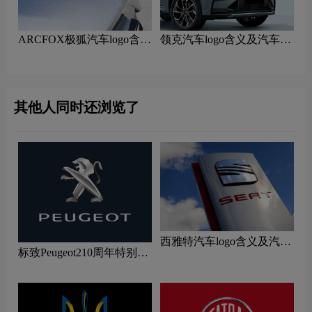
ARCFOX极狐汽车logo含义
领克汽车logo含义及汽车品
及汽车品牌理念
牌理念
其他人同时还浏览了
西雅特汽车logo含义及汽车
标致Peugeot210周年特别版
品牌理念
新logo