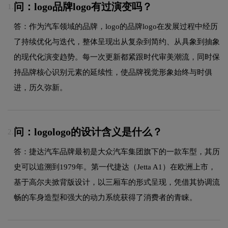
问：logo品牌logo有过演变吗？
1.
答：作为汽车领域的品牌，logo的品牌logo在发展过程中经历
了持续优化与迭代，整体呈现出从复杂到简约、从具象到抽象
的现代化演变趋势。每一次更新都紧跟时代审美潮流，同时保
持品牌核心识别元素的延续性，使品牌视觉形象始终与时俱
进，历久弥新。
问：logologo的设计含义是什么？
2.
答：捷达汽车品牌最初是大众汽车集团旗下的一款车型，其历
史可以追溯到1979年。第一代捷达（Jetta A1）在欧洲上市，
基于高尔夫掀背版设计，以三厢车的形式呈现，凭借其协调流
畅的车身造型和强大的动力系统获得了消费者的青睐。