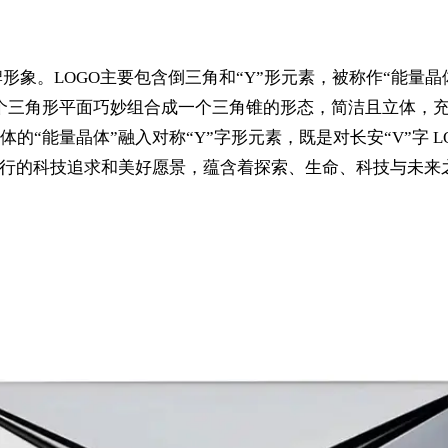
牌形象。LOGO主要包含倒三角和“Y”形元素，被称作“能量
个三角形平面巧妙组合成一个三角锥的形态，简洁且立体，
“能量晶体”融入对称“Y”字形元素，既是对长安“V”字 
出行的科技追求和美好愿景，蕴含着探索、生命、科技与未来