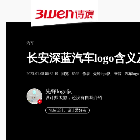
汽车
长安深蓝汽车logo含
2025-01-08 06:32:19
浏览
8562
作者
先锋logo队
来源
汽车logo
先锋logo队
设计师太懒，还没有自我介绍……
v
包装设计、设计爱好者