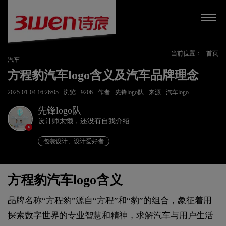
当前位置：
首页
汽车
方程豹汽车logo含义及汽车品牌理念
2025-01-04 16:26:05
浏览
9206
作者
先锋logo队
来源
汽车logo
先锋logo队
设计师太懒，还没有自我介绍……
v
包装设计、设计爱好者
方程豹汽车logo含义
品牌名称“方程豹”源自“方程”和“豹”的组合，象征着用
探索数字世界的专业智慧和精神，求解汽车与用户生活