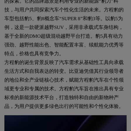
的探索。它的品牌愿景是利用专业的新能源“豹力”科
技，与用户共同探索汽车个性化生活的未来。方程豹的
车型包括豹5、豹8概念车“SUPER 8”和豹3等。以豹5为
例，这是一款硬派越野SUV，采用非承载式车身结构，
基于全新的DMO超级混动越野平台打造。豹5具有动力
强劲、越野性能出色、智能配置丰富、续航能力优秀等
特点，价格也具有竞争力。
方程豹的诞生背景反映了汽车需求从基础性工具向承载
生活方式和自我表达的转变。比亚迪凭借其行业领导者
的地位和全产业链核心技术，赋能方程豹汽车在个性领
域更专业和专属的技术。方程豹汽车旨在推出具有专业
标准的新能源技术平台，打造独特和自由的新物种产
品，为用户提供更多绿色出行的可能性和个性化体验。