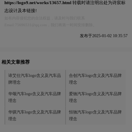
https://logo9.net/works/13657.html
转载时请注明出处为诗宸标
志设计及本链接!
如有内容侵犯您的合法权益，请及时与我们联系
Email:75696531@qq.com，我们将第一时间安排删除。
发布于2025-01-02 10:35:57
相关文章推荐
谛艾仕汽车logo含义及汽车品
合创汽车logo含义及汽车品牌
牌理念
理念
华颂汽车logo含义及汽车品牌
爱驰汽车logo含义及汽车品牌
理念
理念
华骐汽车logo含义及汽车品牌
恒驰汽车logo含义及汽车品牌
理念
理念