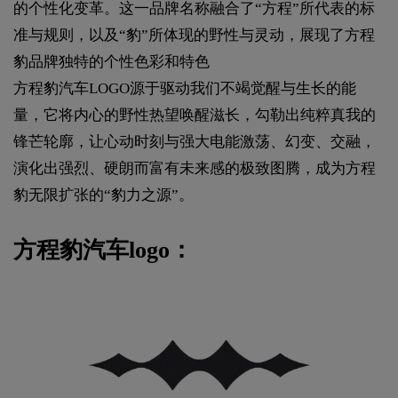
的个性化变革。这一品牌名称融合了“方程”所代表的标
准与规则，以及“豹”所体现的野性与灵动，展现了方程
豹品牌独特的个性色彩和特色
方程豹汽车LOGO源于驱动我们不竭觉醒与生长的能
量，它将内心的野性热望唤醒滋长，勾勒出纯粹真我的
锋芒轮廓，让心动时刻与强大电能激荡、幻变、交融，
演化出强烈、硬朗而富有未来感的极致图腾，成为方程
豹无限扩张的“豹力之源”。
方程豹汽车logo：