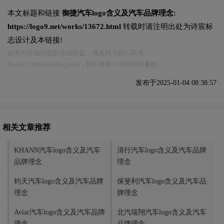
本文标题和链接
御捷汽车logo含义及汽车品牌理念:
https://logo9.net/works/13672.html
转载时请注明出处为诗宸标
志设计及本链接!
如有内容侵犯您的合法权益，请及时与我们联系
Email:75696531@qq.com，我们将第一时间安排删除。
发布于2025-01-04 08:38:57
相关文章推荐
KHANN汽车logo含义及汽车
清行汽车logo含义及汽车品牌
品牌理念
理念
钧天汽车logo含义及汽车品牌
保斐利汽车logo含义及汽车品
理念
牌理念
Aviar汽车logo含义及汽车品牌
北汽瑞翔汽车logo含义及汽车
理念
品牌理念