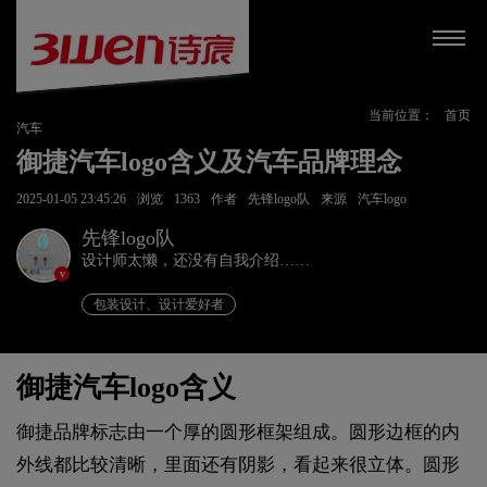
当前位置：
首页
汽车
御捷汽车logo含义及汽车品牌理念
2025-01-05 23:45:26
浏览
1363
作者
先锋logo队
来源
汽车logo
先锋logo队
设计师太懒，还没有自我介绍……
v
包装设计、设计爱好者
御捷汽车logo含义
御捷品牌标志由一个厚的圆形框架组成。圆形边框的内
外线都比较清晰，里面还有阴影，看起来很立体。圆形