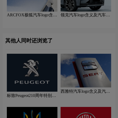
ARCFOX极狐汽车logo含义
领克汽车logo含义及汽车品
及汽车品牌理念
牌理念
其他人同时还浏览了
西雅特汽车logo含义及汽车
标致Peugeot210周年特别版
品牌理念
新logo