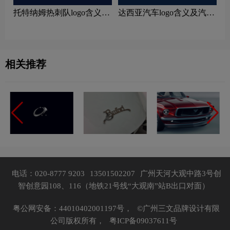
托特纳姆热刺队logo含义及
达西亚汽车logo含义及汽车
运动队品牌理念
品牌理念
相关推荐
电话：020-8777 9203
13501502207
广州天河大观中路3号创
智创意园108、116（地铁21号线“大观南”站B出口对面）
粤公网安备：44010402001197号，
©广州三文品牌设计有限
公司版权所有，
粤ICP备09037611号