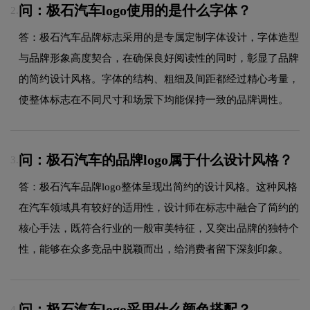
问：极石汽车logo使用的是什么字体？
2.
答：极石汽车品牌标志采用的是专属定制字体设计，字体造型
与品牌形象高度契合，在确保良好阅读性的同时，彰显了品牌
的简约设计风格。字体的结构、粗细及间距都经过精心考量，
使整体标志在不同尺寸和场景下均能保持一致的品牌调性。
问：极石汽车的品牌logo属于什么设计风格？
3.
答：极石汽车品牌logo整体呈现出简约的设计风格。这种风格
在汽车领域具有较好的适用性，设计师在标志中融合了简约的
核心手法，既符合行业的一般审美特征，又突出品牌的独特个
性，能够在众多竞品中脱颖而出，给消费者留下深刻印象。
问：极石汽车logo采用什么颜色搭配？
4.