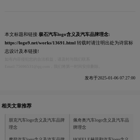
本文标题和链接
极石汽车logo含义及汽车品牌理念:
https://logo9.net/works/13691.html
转载时请注明出处为诗宸标
志设计及本链接!
如有内容侵犯您的合法权益，请及时与我们联系
Email:75696531@qq.com，我们将第一时间安排删除。
发布于2025-01-06 07:27:00
相关文章推荐
朋克汽车logo含义及汽车品牌
佩奇奥汽车logo含义及汽车品
理念
牌理念
摩登汽车logo含义及汽车品牌
HOFELE赫菲勒汽车logo含义