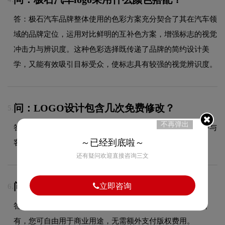
答：极石汽车品牌整体使用的色彩方案充分契合了其在汽车领
域的品牌定位，运用对比鲜明的互补色方案，增强标志的视觉
冲击力与辨识度。这种色彩选择既传递了品牌的简约设计美
学，又能有效吸引目标受众，使标志具有较强的视觉辨识度。
问：LOGO设计包含几次免费修改？
5.
不再弹出
答：具体修改次数依据合同约定执行，我们会在设计过程中与
～已经到底啦～
客户充分沟通，确保最终方案达到满意效果。
还有疑问欢迎直接咨询三文
问：LOGO商用版权归属？
立即咨询
6.
答：项目尾款结清后，LOGO设计版权将完整移交给甲方所
有，您可自由用于商业用途，无需额外支付版权费用。