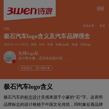
当前位置：
首页
汽车
极石汽车logo含义及汽车品牌理念
2025-01-13 11:50:25
浏览
5442
作者
先锋logo队
来源
汽车logo
先锋logo队
设计师太懒，还没有自我介绍……
v
包装设计、设计爱好者
极石汽车logo含义
极石汽车的
标志设计
灵感来源于小篆的“石”字。这表明
品牌标志的设计根植于中国文化传统，同时象征着品牌