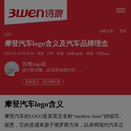
当前位置：
首页
汽车
摩登汽车logo含义及汽车品牌理念
2025-01-16 05:26:46
浏览
2285
作者
先锋logo队
来源
汽车logo
先锋logo队
设计师太懒，还没有自我介绍……
v
包装设计、设计爱好者
摩登汽车logo含义
摩登汽车的LOGO是其英文名称“modern Auto”的缩写。
据悉，它的灵感来源于俄罗斯方块，以表明现代汽车正