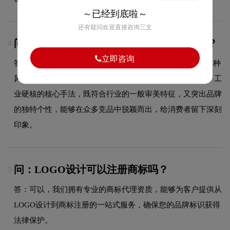
～已经到底啦～
还有疑问欢迎直接咨询三文
问：摩登汽车的品牌logo属于什么设计风格？
4.
立即咨询
答：摩登汽车品牌logo整体呈现出工业硬核的设计风格。这种
风格在汽车领域具有较好的适用性，设计师在标志中融合了工
业硬核的核心手法，既符合行业的一般审美特征，又突出品牌
的独特个性，能够在众多竞品中脱颖而出，给消费者留下深刻
印象。
问：LOGO设计可以注册商标吗？
5.
答：可以，我们拥有专业的商标代理资质，能够为客户提供从
LOGO设计到商标注册的一站式服务，确保您的品牌标识获得
法律保护。