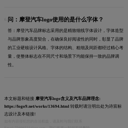
问：摩登汽车logo使用的是什么字体？
6.
答：摩登汽车品牌标志采用的是精致细线字体设计，字体造型
与品牌形象高度契合，在确保良好阅读性的同时，彰显了品牌
的工业硬核设计风格。字体的结构、粗细及间距都经过精心考
量，使整体标志在不同尺寸和场景下均能保持一致的品牌调
性。
本文标题和链接
摩登汽车logo含义及汽车品牌理念:
https://logo9.net/works/13694.html
转载时请注明出处为诗宸标
志设计及本链接!
如有内容侵犯您的合法权益，请及时与我们联系
Email:75696531@qq.com，我们将第一时间安排删除。