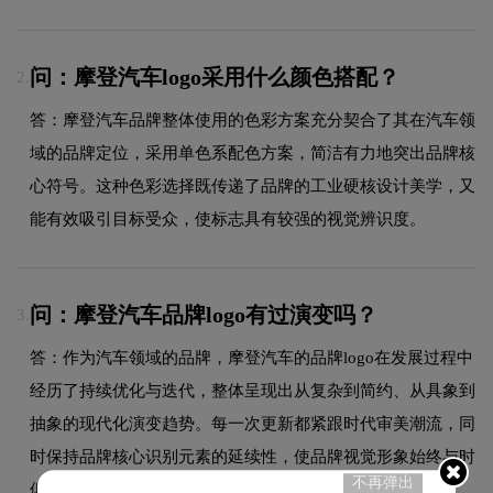
问：摩登汽车logo采用什么颜色搭配？
2.
答：摩登汽车品牌整体使用的色彩方案充分契合了其在汽车领
域的品牌定位，采用单色系配色方案，简洁有力地突出品牌核
心符号。这种色彩选择既传递了品牌的工业硬核设计美学，又
能有效吸引目标受众，使标志具有较强的视觉辨识度。
问：摩登汽车品牌logo有过演变吗？
3.
答：作为汽车领域的品牌，摩登汽车的品牌logo在发展过程中
经历了持续优化与迭代，整体呈现出从复杂到简约、从具象到
抽象的现代化演变趋势。每一次更新都紧跟时代审美潮流，同
时保持品牌核心识别元素的延续性，使品牌视觉形象始终与时
不再弹出
俱进，历久弥新。