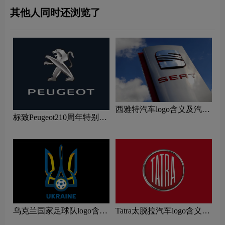
其他人同时还浏览了
西雅特汽车logo含义及汽车
标致Peugeot210周年特别版
品牌理念
新logo
乌克兰国家足球队logo含义
Tatra太脱拉汽车logo含义及
及运动队品牌理念
汽车品牌理念