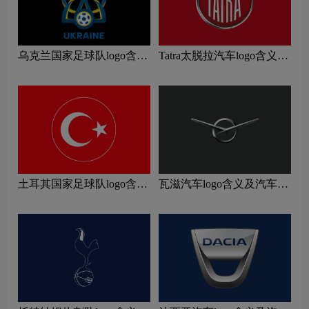
乌克兰国家足球队logo含义
Tatra太脱拉汽车logo含义及
及运动队品牌理念
汽车品牌理念
土耳其国家足球队logo含义
瓦滋汽车logo含义及汽车品
及运动队品牌理念
牌理念