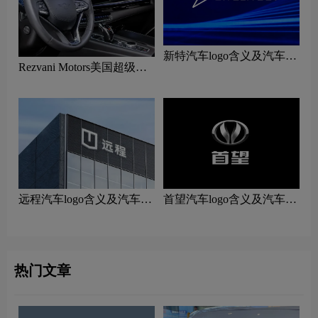
新特汽车logo含义及汽车品
Rezvani Motors美国超级跑
牌理念
车logo含义及汽车品牌理念
远程汽车logo含义及汽车品
首望汽车logo含义及汽车品
牌理念
牌理念
热门文章