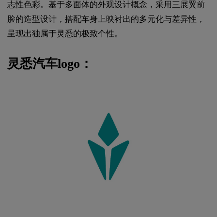
志性色彩。基于多面体的外观设计概念，采用三展翼前
脸的造型设计，搭配车身上映衬出的多元化与差异性，
呈现出独属于灵悉的极致个性。
灵悉汽车logo：