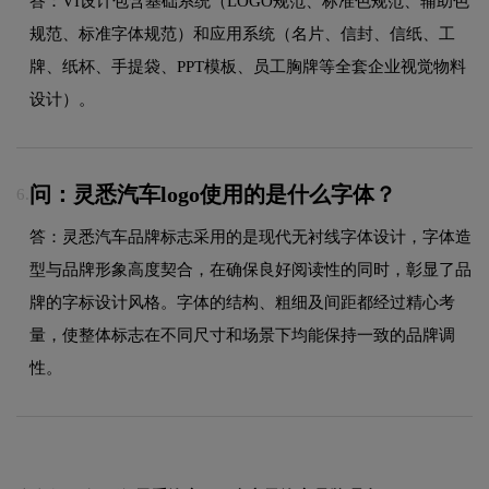
答：VI设计包含基础系统（LOGO规范、标准色规范、辅助色
规范、标准字体规范）和应用系统（名片、信封、信纸、工
牌、纸杯、手提袋、PPT模板、员工胸牌等全套企业视觉物料
设计）。
问：灵悉汽车logo使用的是什么字体？
6.
答：灵悉汽车品牌标志采用的是现代无衬线字体设计，字体造
型与品牌形象高度契合，在确保良好阅读性的同时，彰显了品
牌的字标设计风格。字体的结构、粗细及间距都经过精心考
量，使整体标志在不同尺寸和场景下均能保持一致的品牌调
性。