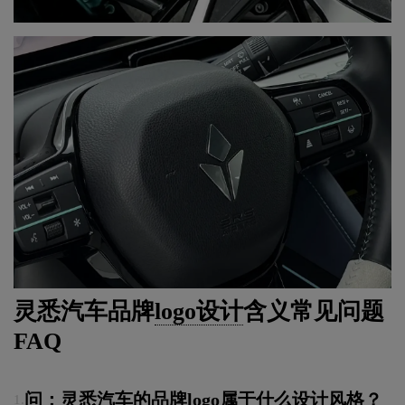
灵悉汽车品牌
logo设计
含义常见问题
FAQ
问：灵悉汽车的品牌logo属于什么设计风格？
1.