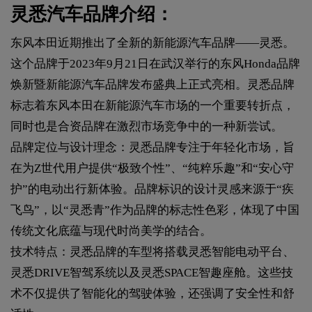
灵悉汽车品牌介绍：
东风本田近期推出了全新的新能源汽车品牌——灵悉。
这个品牌于2023年9月21日在武汉举行的东风Honda品牌
焕新暨新能源汽车品牌发布盛典上正式亮相。灵悉品牌
标志着东风本田在新能源汽车市场的一个重要转折点，
同时也是合资品牌在激烈市场竞争中的一种新尝试。
品牌定位与设计理念：灵悉品牌专注于年轻化市场，旨
在为Z世代用户提供“极致个性”、“纯粹乐趣”和“安心守
护”的电动出行新体验。品牌标识的设计灵感来源于“疾
飞鸟”，以“灵悉青”作为品牌的标志性色彩，体现了中国
传统文化底蕴与现代时尚美学的结合。
技术特点：灵悉品牌的车型将搭载灵悉智能电动平台、
灵悉DRIVE智驾系统以及灵悉SPACE智趣座舱。这些技
术不仅提供了智能化的驾驶体验，还强调了安全性和舒