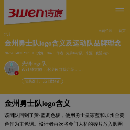
当前位置：
首页
汽车
金州勇士队logo含义及运动队品牌理念
2025-01-09 02:16:10
浏览
3640
作者
先锋logo队
来源
联盟logo
先锋logo队
设计师太懒，还没有自我介绍……
v
包装设计、设计爱好者
金州勇士队logo含义
该团队回到了黄-蓝调色板，使用勇士皇家蓝和加州金黄
色作为主色调。设计者再次将金门大桥的碎片放入圆圈