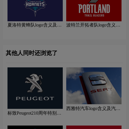
夏洛特黄蜂队logo含义及运
波特兰开拓者队logo含义及
动队品牌理念
运动队品牌理念
其他人同时还浏览了
西雅特汽车logo含义及汽车
标致Peugeot210周年特别版
品牌理念
新logo