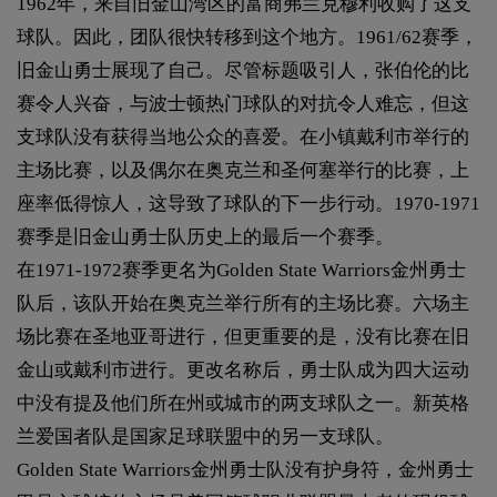
1962年，来自旧金山湾区的富商弗兰克穆利收购了这支
球队。因此，团队很快转移到这个地方。1961/62赛季，
旧金山勇士展现了自己。尽管标题吸引人，张伯伦的比
赛令人兴奋，与波士顿热门球队的对抗令人难忘，但这
支球队没有获得当地公众的喜爱。在小镇戴利市举行的
主场比赛，以及偶尔在奥克兰和圣何塞举行的比赛，上
座率低得惊人，这导致了球队的下一步行动。1970-1971
赛季是旧金山勇士队历史上的最后一个赛季。
在1971-1972赛季更名为Golden State Warriors金州勇士
队后，该队开始在奥克兰举行所有的主场比赛。六场主
场比赛在圣地亚哥进行，但更重要的是，没有比赛在旧
金山或戴利市进行。更改名称后，勇士队成为四大运动
中没有提及他们所在州或城市的两支球队之一。新英格
兰爱国者队是国家足球联盟中的另一支球队。
Golden State Warriors金州勇士队没有护身符，金州勇士