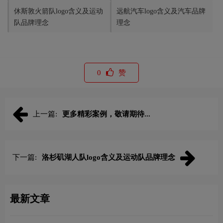
休斯敦火箭队logo含义及运动
远航汽车logo含义及汽车品牌
队品牌理念
理念
0
赞
上一篇:
更多精彩案例，敬请期待...
下一篇:
洛杉矶湖人队logo含义及运动队品牌理念
最新文章