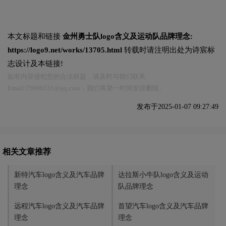
本文标题和链接
金州勇士队logo含义及运动队品牌理念:
https://logo9.net/works/13705.html
转载时请注明出处为诗宸标
志设计及本链接!
如有内容侵犯您的合法权益，请及时与我们联系
Email:75696531@qq.com，我们将第一时间安排删除。
发布于2025-01-07 09:27:49
相关文章推荐
新特汽车logo含义及汽车品牌
达拉斯小牛队logo含义及运动
理念
队品牌理念
远程汽车logo含义及汽车品牌
首望汽车logo含义及汽车品牌
理念
理念