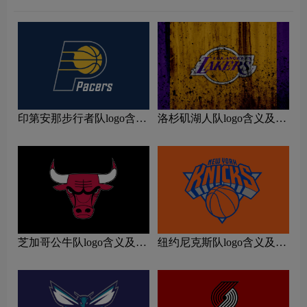
印第安那步行者队logo含义
洛杉矶湖人队logo含义及运
及运动队品牌理念
动队品牌理念
芝加哥公牛队logo含义及运
纽约尼克斯队logo含义及运
动队品牌理念
动队品牌理念