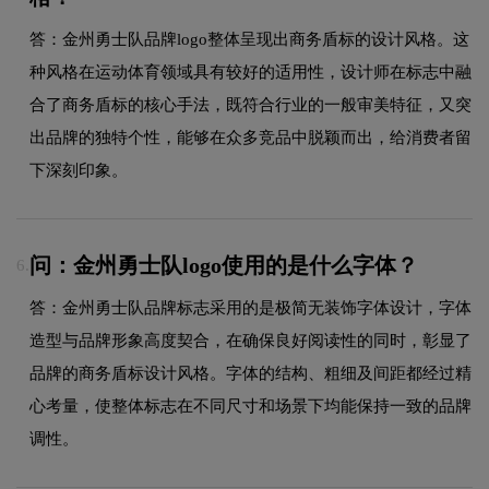
答：金州勇士队品牌logo整体呈现出商务盾标的设计风格。这
种风格在运动体育领域具有较好的适用性，设计师在标志中融
合了商务盾标的核心手法，既符合行业的一般审美特征，又突
出品牌的独特个性，能够在众多竞品中脱颖而出，给消费者留
下深刻印象。
问：金州勇士队logo使用的是什么字体？
6.
答：金州勇士队品牌标志采用的是极简无装饰字体设计，字体
造型与品牌形象高度契合，在确保良好阅读性的同时，彰显了
品牌的商务盾标设计风格。字体的结构、粗细及间距都经过精
心考量，使整体标志在不同尺寸和场景下均能保持一致的品牌
调性。