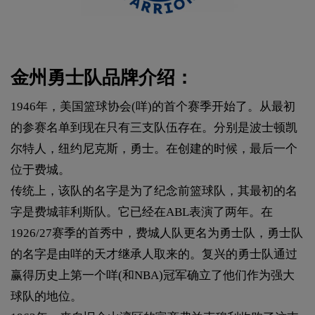
金州勇士队品牌介绍：
1946年，美国篮球协会(咩)的首个赛季开始了。从最初
的参赛名单到现在只有三支队伍存在。分别是波士顿凯
尔特人，纽约尼克斯，勇士。在创建的时候，最后一个
位于费城。
传统上，该队的名字是为了纪念前篮球队，其最初的名
字是费城菲利斯队。它已经在ABL表演了两年。在
1926/27赛季的首秀中，费城人队更名为勇士队，勇士队
的名字是由咩的天才继承人取来的。复兴的勇士队通过
赢得历史上第一个咩(和NBA)冠军确立了他们作为强大
球队的地位。