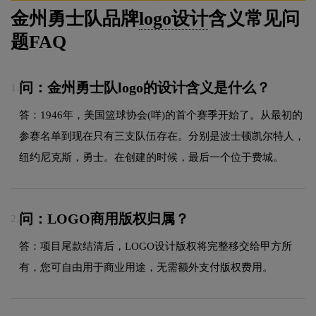
金州勇士队品牌
logo设计
含义常见问
题FAQ
问：金州勇士队logo的设计含义是什么？
1.
答：1946年，美国篮球协会(咩)的首个赛季开始了。从最初的
参赛名单到现在只有三支队伍存在。分别是波士顿凯尔特人，
纽约尼克斯，勇士。在创建的时候，最后一个位于费城。
问：LOGO商用版权归属？
2.
答：项目尾款结清后，LOGO设计版权将完整移交给甲方所
有，您可自由用于商业用途，无需额外支付版权费用。