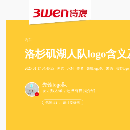
汽车
洛杉矶湖人队logo含
2025-01-17 04:46:35
浏览
5734
作者
先锋logo队
来源
联盟logo
先锋logo队
设计师太懒，还没有自我介绍……
v
包装设计、设计爱好者