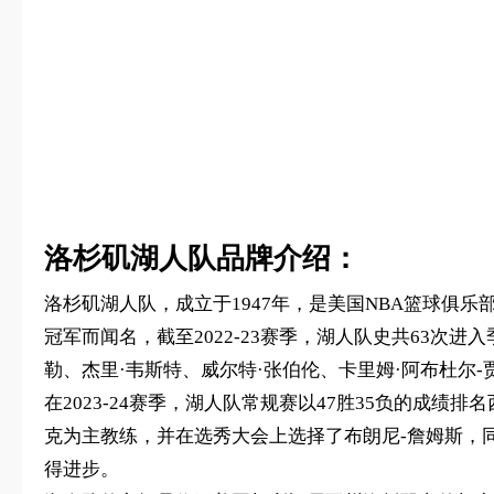
洛杉矶湖人队品牌介绍：
洛杉矶湖人队，成立于1947年，是美国NBA篮球俱
冠军而闻名，截至2022-23赛季，湖人队史共63次
勒、杰里·韦斯特、威尔特·张伯伦、卡里姆·阿布杜尔-
在2023-24赛季，湖人队常规赛以47胜35负的成绩
克为主教练，并在选秀大会上选择了布朗尼-詹姆斯，
得进步。