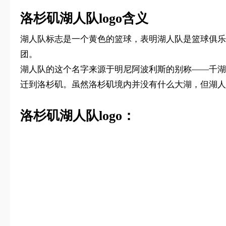
洛杉矶湖人队logo含义
湖人队标志是一个黄色的篮球，表明湖人队是篮球俱乐部
团。
湖人队的这个名字来源于明尼阿波利斯的别称——千湖
迁到洛杉矶。虽然洛杉矶境内并没有什么大湖，但湖人
洛杉矶湖人队logo：