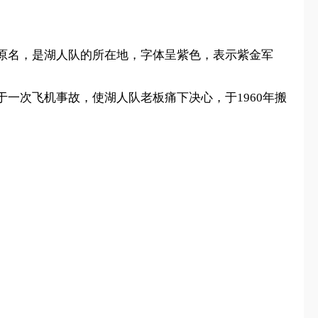
英文原名，是湖人队的所在地，字体呈紫色，表示紫金军
一次飞机事故，使湖人队老板痛下决心，于1960年搬