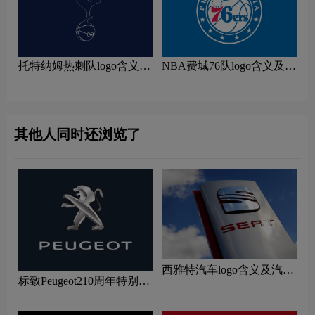
托特纳姆热刺队logo含义及
NBA费城76队logo含义及运
运动队品牌理念
动队品牌理念
其他人同时还浏览了
西雅特汽车logo含义及汽车
标致Peugeot210周年特别版
品牌理念
新logo