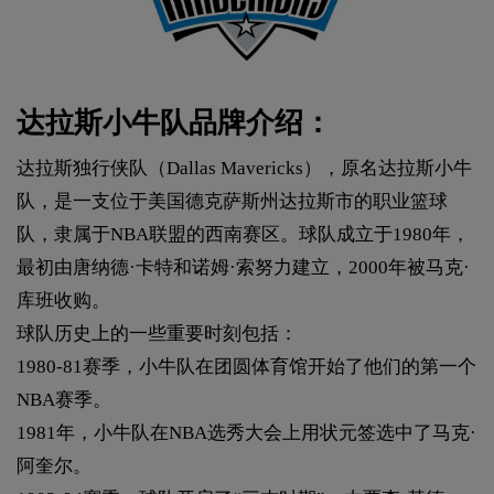
达拉斯小牛队品牌介绍：
达拉斯独行侠队（Dallas Mavericks），原名达拉斯小牛
队，是一支位于美国德克萨斯州达拉斯市的职业篮球
队，隶属于NBA联盟的西南赛区。球队成立于1980年，
最初由唐纳德·卡特和诺姆·索努力建立，2000年被马克·
库班收购。
球队历史上的一些重要时刻包括：
1980-81赛季，小牛队在团圆体育馆开始了他们的第一个
NBA赛季。
1981年，小牛队在NBA选秀大会上用状元签选中了马克·
阿奎尔。