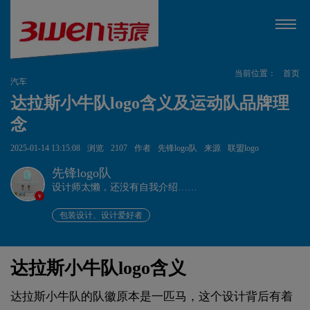
当前位置：
首页
汽车
达拉斯小牛队logo含义及运动队品牌理
念
2025-01-14 13:15:08
浏览
2107
作者
先锋logo队
来源
联盟logo
先锋logo队
设计师太懒，还没有自我介绍……
v
包装设计、设计爱好者
达拉斯小牛队logo含义
达拉斯小牛队的队徽原本是一匹马，这个设计背后有着