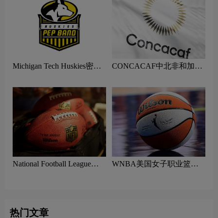
Michigan Tech Huskies密歇
CONCACAF中北非和加勒
根理工大学哈士奇队logo含
比足球联合会logo含义及体
义及体育组织品牌理念
育组织品牌理念
National Football League美
WNBA美国女子职业篮球
国国家橄榄球联盟logo含义
联赛logo含义及篮球协会标
及NFL美式足球标志设计理
志设计理念
念
热门文章