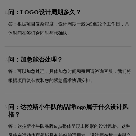
问：LOGO设计周期多久？
1.
答：根据项目复杂程度，设计周期一般为5至22个工作日，具
体时间在签订合同时与您确认。
问：加急能否处理？
2.
答：可以加急处理，具体加急时间和费用请咨询客服，我们将
根据项目复杂度和您的紧急需求协调安排。
问：达拉斯小牛队的品牌logo属于什么设计风
3.
格？
答：达拉斯小牛队品牌logo整体呈现出图形的设计风格。这种
风格在运动体育领域具有较好的适用性，设计师在标志中融合