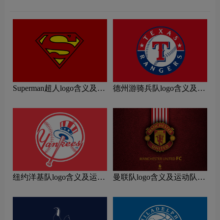
Superman超人logo含义及运
德州游骑兵队logo含义及运
动协会品牌理念
动队品牌理念
纽约洋基队logo含义及运动
曼联队logo含义及运动队品
队品牌理念
牌理念