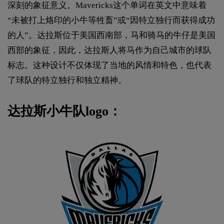
深刻的象征意义。Mavericks这个单词在英文中意味着
“未被打上烙印的小牛等牲畜”或“因特立独行而获得成功
的人”。达拉斯位于美国西南部，马和骑马的牛仔是美国
西部的象征，因此，达拉斯人将马作为自己城市的球队
标志。这种设计不仅体现了当地的风情和特色，也代表
了球队的特立独行和独立精神。
达拉斯小牛队logo：