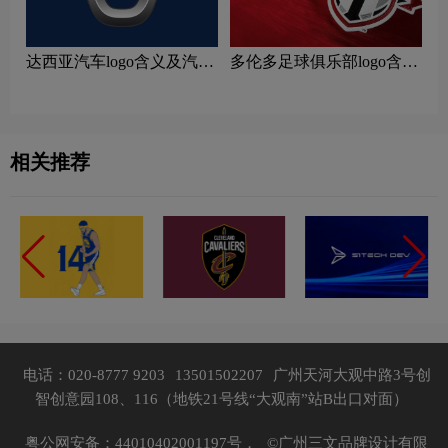
达西亚汽车logo含义及汽车
多伦多足球俱乐部logo含义
品牌理念
及运动队品牌理念
相关推荐
电话：020-8777 9203
13501502207
广州天河大观中路3号创
智创意园108、116（地铁21号线“大观南”站B出口对面）
粤公网安备：44010402001197号，
©广州三文品牌设计有限