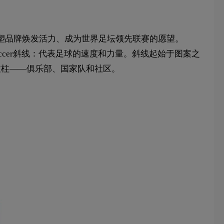
重塑品牌焕发活力、成为世界足坛领先联赛的愿望。
Soccer斜线：代表足球的速度和力量。斜线起始于图案之
支柱——俱乐部、国家队和社区。