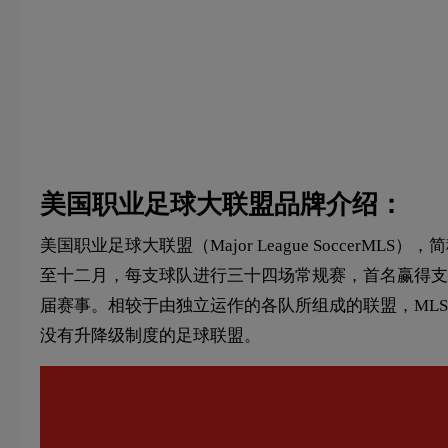
美国职业足球大联盟品牌介绍：
美国职业足球大联盟（Major League Socc
至十二月，每支球队进行三十四场常规赛，首名赢得支持
届赛事。相较于由独立运作的各队所组成的联盟，MLS采单
没有升降级制度的足球联盟。