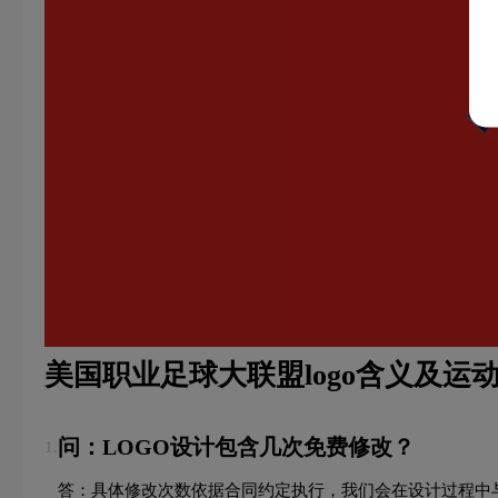
美国职业足球大联盟logo含义及运
问：LOGO设计包含几次免费修改？
1.
答：具体修改次数依据合同约定执行，我们会在设计过程中