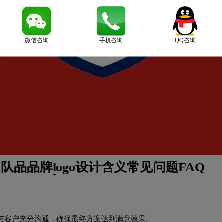
微信咨询
手机咨询
QQ咨询
动队品品牌
logo设计
含义常见问题FAQ
与客户充分沟通，确保最终方案达到满意效果。