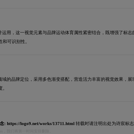
设计运用，这一视觉元素与品牌运动体育属性紧密结合，既增强了标
性和可识别性。
育领域的品牌定位，采用多色渐变搭配，营造活力丰富的视觉效果，
度。
念:
https://logo9.net/works/13711.html
转载时请注明出处为诗宸标志
.com，我们将第一时间安排删除。