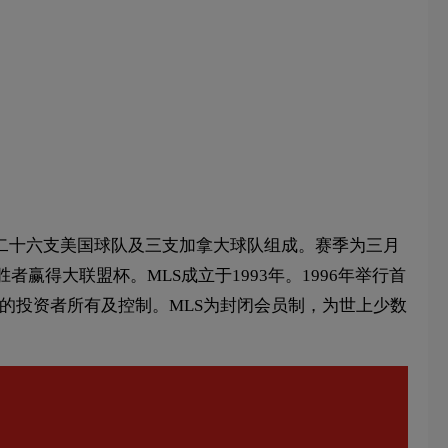
MLS由二十六支美国球队及三支加拿大球队组成。赛季为三月
得大联盟杯。MLS成立于1993年。1996年举行首
为联盟的投资者所有及控制。MLS为封闭会员制，为世上少数