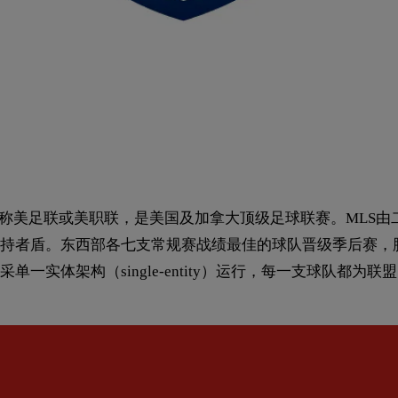
erMLS），简称美足联或美职联，是美国及加拿大顶级足球联赛。
者盾。东西部各七支常规赛战绩最佳的球队晋级季后赛，胜者赢
一实体架构（single-entity）运行，每一支球队都