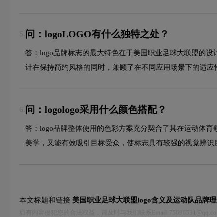
问：logoLOGO有什么独特之处？
5.
答：logo品牌标志的最大特色在于美国职业足球大联盟的
计在保持简约风格的同时，兼顾了在不同应用场景下的适应
问：logologo采用什么颜色搭配？
6.
答：logo品牌整体使用的色彩方案充分契合了其在运动体
美学，又能有效吸引目标受众，使标志具有较强的视觉辨识
本文标题和链接
美国职业足球大联盟logo含义及运动队品牌理
如有内容侵犯您的合法权益，请及时与我们联系Email:75696531@qq