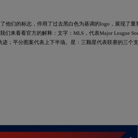
出了他们的标志，停用了过去黑白色为基调的logo，展现了
看看官方的解释：文字：MLS，代表Major League 
升轨迹；平分图案代表上下半场。星：三颗星代表联赛的三个