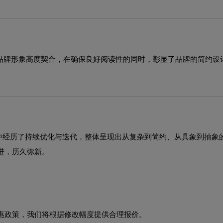
与品牌形象高度契合，在确保良好阅读性的同时，彰显了品牌的简约
展过程中经历了持续优化与迭代，整体呈现出从复杂到简约、从具象到抽
进，历久弥新。
惠政策，我们将根据修改幅度提供合理报价。