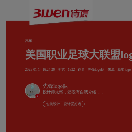
汽车
美国职业足球大联盟lo
2025-01-14 16:24:20
浏览
1822
作者
先锋logo队
来源
联盟logo
先锋logo队
设计师太懒，还没有自我介绍……
v
包装设计、设计爱好者