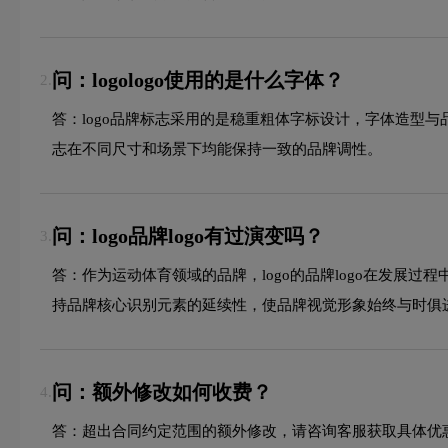
问：logologo使用的是什么字体？
2.
答：logo品牌标志采用的是稳重粗体字标设计，字体造型
志在不同尺寸和场景下均能保持一致的品牌调性。
问：logo品牌logo有过演变吗？
3.
答：作为运动体育领域的品牌，logo的品牌logo在发
持品牌核心识别元素的延续性，使品牌视觉形象始终与时俱
问：额外修改如何收费？
4.
答：超出合同约定范围的额外修改，请咨询客服获取具体优