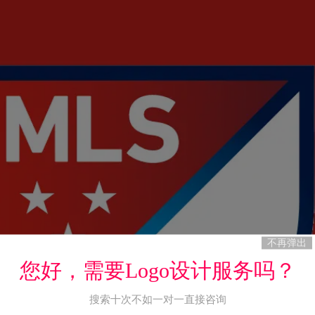
不再弹出
您好，需要Logo设计服务吗？
搜索十次不如一对一直接咨询