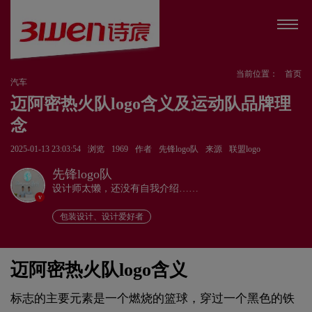
当前位置：
首页
汽车
迈阿密热火队logo含义及运动队品牌理
念
2025-01-13 23:03:54
浏览
1969
作者
先锋logo队
来源
联盟logo
先锋logo队
设计师太懒，还没有自我介绍……
v
包装设计、设计爱好者
迈阿密热火队logo含义
标志的主要元素是一个燃烧的篮球，穿过一个黑色的铁