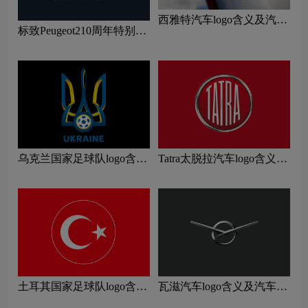
西雅特汽车logo含义及汽车
标致Peugeot210周年特别版
品牌理念
新logo
乌克兰国家足球队logo含义
Tatra太脱拉汽车logo含义及
及运动队品牌理念
汽车品牌理念
土耳其国家足球队logo含义
瓦滋汽车logo含义及汽车品
及运动队品牌理念
牌理念