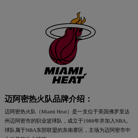
迈阿密热火队品牌介绍：
迈阿密热火队（Miami Heat）是一支位于美国佛罗里达
州迈阿密市的职业篮球队，成立于1988年并加入NBA。
球队属于NBA东部联盟的东南赛区，主场为迈阿密市中