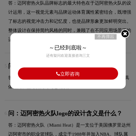
答：迈阿密热火队品牌标志的最大特色在于迈阿密热火队的设
计运用，这一视觉元素与品牌运动体育属性紧密结合，既增强
了标志的视觉冲击力和记忆度，也使品牌形象更加鲜明突出。
整体设计在保持简约风格的同时，兼顾了在不同应用场景下的
不再弹出
适应性和可识别性。
～已经到底啦～
还有疑问欢迎直接咨询三文
问：LOGO设计周期多久？
5.
立即咨询
答：根据项目复杂程度，设计周期一般为5至22个工作日，具
体时间在签订合同时与您确认。
问：迈阿密热火队logo的设计含义是什么？
6.
答：迈阿密热火队（Miami Heat）是一支位于美国佛罗里达州
迈阿密市的职业篮球队，成立于1988年并加入NBA。球队属