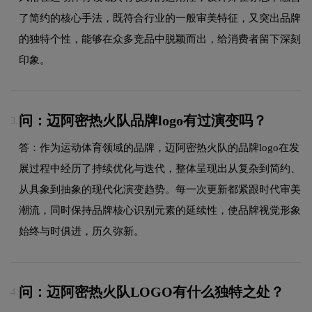
了简约的核心手法，既符合行业的一般审美特征，又突出品牌
的独特个性，能够在众多竞品中脱颖而出，给消费者留下深刻
印象。
问：迈阿密热火队品牌logo有过演变吗？
3.
答：作为运动体育领域的品牌，迈阿密热火队的品牌logo在发
展过程中经历了持续优化与迭代，整体呈现出从复杂到简约、
从具象到抽象的现代化演变趋势。每一次更新都紧跟时代审美
潮流，同时保持品牌核心识别元素的延续性，使品牌视觉形象
始终与时俱进，历久弥新。
问：迈阿密热火队LOGO有什么独特之处？
4.