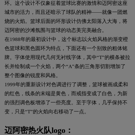
环。这个设计不仅象征着篮球比赛的激情和迈阿密这座
城市的活力，而且还暗示了球队的精神——就像一团燃
烧的火焰。篮球后面的环形设计仿佛太阳落入大海，将
迈阿密的沙滩氛围与篮球的动态美完美融合。
在1988年的最初设计中，这个标志以火焰风格的渐变橙
色篮球和黑色圆环为特点，下面还有一个别致的粗体铭
牌。字体使用现代几何无衬线字体，其中“T”的横条被拉
长并绘制成一个火焰，两个“A”条的三角形切割增加了
整个图像的锐度和风格。
1999年的重新设计对色调进行了调整，篮球被画成柔和
的红色，线条的末端是黄色，而戒指变成了白色，为新
的强烈调色板增添了一些亮度。至于字体，几乎保持不
变，只是“T”的火焰向右移动了一点。
迈阿密热火队logo：