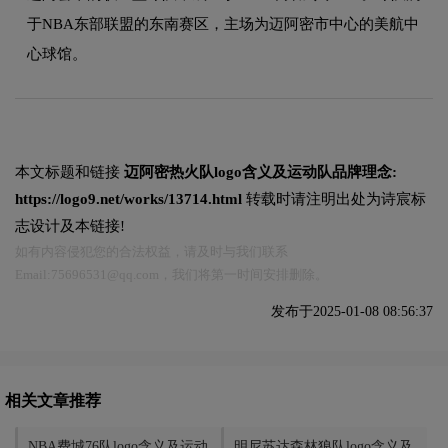
于NBA东部联盟的东南赛区，主场为迈阿密市中心的美航中
心球馆。
本文标题和链接
迈阿密热火队logo含义及运动队品牌理念:
https://logo9.net/works/13714.html
转载时请注明出处为诗宸标
志设计及本链接!
如有内容侵犯您的合法权益，请及时与我们联系
Email:75696531@qq.com，我们将第一时间安排删除。
发布于2025-01-08 08:56:37
相关文章推荐
NBA费城76队logo含义及运动
明尼苏达森林狼队logo含义及