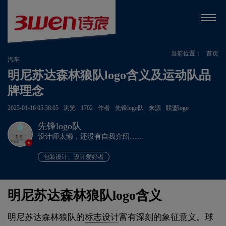
当前位置：
首页
汽车
明尼苏达森林狼队logo含义及运动队品
牌理念
2025-01-16 05:38:05
浏览
1702
作者
先锋logo队
来源
联盟logo
先锋logo队
设计师太懒，还没有自我介绍……
v
包装设计、设计爱好者
明尼苏达森林狼队logo含义
明尼苏达森林狼队的
标志设计
富有深刻的象征意义。球