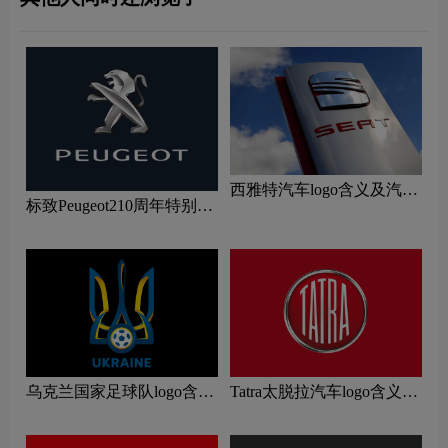
西雅特汽车logo含义及汽车
标致Peugeot210周年特别版
品牌理念
新logo
乌克兰国家足球队logo含义
Tatra太脱拉汽车logo含义及
及运动队品牌理念
汽车品牌理念