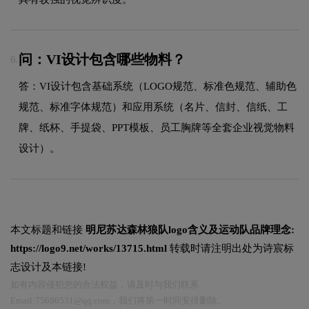
问：VI设计包含哪些物料？
6.
答：VI设计包含基础系统（LOGO规范、标准色规范、辅助色
规范、标准字体规范）和应用系统（名片、信封、信纸、工
牌、纸杯、手提袋、PPT模板、员工胸牌等全套企业视觉物料
设计）。
本文标题和链接
明尼苏达森林狼队logo含义及运动队品牌理念:
https://logo9.net/works/13715.html
转载时请注明出处为诗宸标
志设计及本链接!
如有内容侵犯您的合法权益，请及时与我们联系
Email:75696531@qq.com，我们将第一时间安排删除。