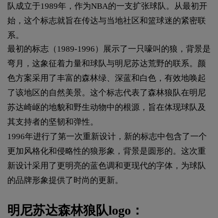
队成立于1989年，作为NBA的一支扩张球队。从最初开
始，这个标志就旨在传达与当地社区和篮球迷的紧密联
系。
最初的标志（1989-1996）展示了一只嚎叫的狼，背景是
弯月，这象征着力量和球队与明尼苏达荒野的联系。颜
色方案采用了丰富的森林绿、深蓝和白色，有效地唤起
了该地区的自然美景。这个标志代表了森林狼队在明尼
苏达崎岖的地貌和野生动物中的根源，旨在体现球队及
其支持者的坚韧和弹性。
1996年进行了第一次重新设计，新的标志中包含了一个
更加风格化和侵略性的狼形象，背景是圆形的。这次重
新设计采用了更明亮的蓝色调和更现代的字体，为球队
的品牌形象提供了时尚的更新。
明尼苏达森林狼队logo：