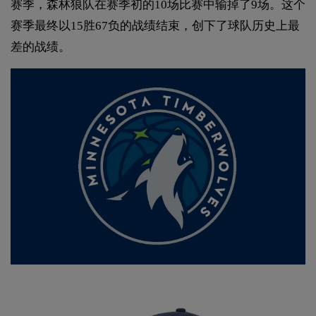
赛季，森林狼队在赛季初的10场比赛中输掉了9场。这个
赛季最终以15胜67负的战绩结束，创下了球队历史上最
差的战绩。