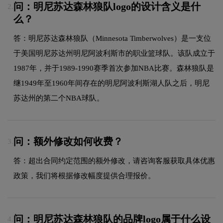
问：明尼苏达森林狼队logo的设计含义是什
2.
么？
答：明尼苏达森林狼队（Minnesota Timberwolves）是一支位
于美国明尼苏达州明尼阿波利斯市的职业篮球队。该队成立于
1987年，并于1989-1990赛季首次参加NBA比赛。森林狼队是
继1949年至1960年间存在的明尼阿波利斯湖人队之后，明尼
苏达州的第二个NBA球队。
问：额外修改如何收费？
3.
答：超出合同约定范围的额外修改，请咨询客服获取具体优惠
政策，我们将根据修改幅度提供合理报价。
问：明尼苏达森林狼队的品牌logo属于什么设
4.