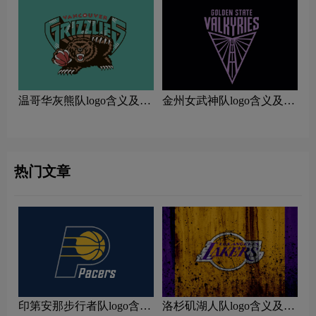
温哥华灰熊队logo含义及运
金州女武神队logo含义及运
动队品牌理念
动队品牌理念
热门文章
印第安那步行者队logo含义
洛杉矶湖人队logo含义及运