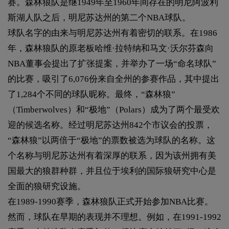
赛。森林狼队是继1949年至1960年间存在的明尼阿波利
斯湖人队之后，明尼苏达州的第二个NBA球队。
球队名字的由来与明尼苏达州有着密切的联系。在1986
年，森林狼队的原老板哈维·拉特纳和马文·沃尔芬森向
NBA董事会提出了扩张提案，并举办了一场“命名球队”
的比赛，吸引了6,076份来自全州的参赛作品，其中提出
了1,284个不同的球队昵称。最终，“森林狼”
（Timberwolves）和“极地”（Polars）成为了两个最受欢
迎的候选名称。经过明尼苏达州842个市议会的投票，
“森林狼”以两倍于“极地”的票数被选为球队的名称。这
个名称与明尼苏达州有着深厚的联系，因为该州拥有美
国最大的狼群种群，并且位于埃利的国际狼研究中心是
全面的狼研究设施。
在1989-1990赛季，森林狼队正式开始参加NBA比赛。
然而，球队在早期的表现并不理想。例如，在1991-1992