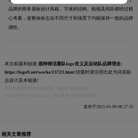
品牌的商务盾标设计风格。字体的结构、粗细及间距都经过精
心考量，使整体标志在不同尺寸和场景下均能保持一致的品牌
调性。
本文标题和链接
底特律活塞队logo含义及运动队品牌理念:
https://logo9.net/works/13723.html
转载时请注明出处为诗宸标
志设计及本链接!
如有内容侵犯您的合法权益，请及时与我们联系
Email:75696531@qq.com，我们将第一时间安排删除。
发布于2025-01-09 08:27:55
相关文章推荐