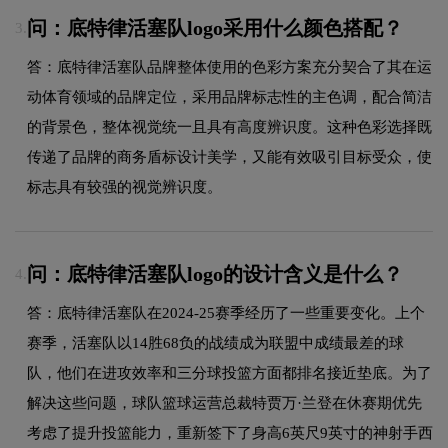
问：底特律活塞队logo采用什么颜色搭配？
3.
答：底特律活塞队品牌整体使用的色彩方案充分契合了其在运
动体育领域的品牌定位，采用品牌标志性的主色调，配合简洁
的背景色，整体视觉统一且具有高度辨识度。这种色彩选择既
传递了品牌的商务盾标设计美学，又能有效吸引目标受众，使
标志具有较强的视觉辨识度。
问：底特律活塞队logo的设计含义是什么？
4.
答：底特律活塞队在2024-25赛季经历了一些重要变化。上个
赛季，活塞队以14胜68负的战绩成为联盟中成绩最差的球
队，他们在进攻效率和三分球投篮方面都排名接近垫底。为了
解决这些问题，球队篮球运营总裁特贾万·兰登在休赛期优先
考虑了提升投篮能力，重新签下了身高6英尺9英寸的神射手西