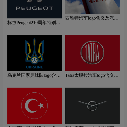
西雅特汽车logo含义及汽车
标致Peugeot210周年特别版
品牌理念
新logo
乌克兰国家足球队logo含义
Tatra太脱拉汽车logo含义及
及运动队品牌理念
汽车品牌理念