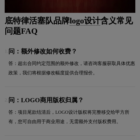
底特律活塞队品牌
logo设计
含义常见
问题FAQ
问：额外修改如何收费？
1.
答：超出合同约定范围的额外修改，请咨询客服获取具体优惠
政策，我们将根据修改幅度提供合理报价。
问：LOGO商用版权归属？
2.
答：项目尾款结清后，LOGO设计版权将完整移交给甲方所
有，您可自由用于商业用途，无需额外支付版权费用。