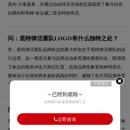
莫内·方泰基奥，并通过自由球员市场和交易获得了像马利克·
比斯利和蒂姆·哈达威二世这样的球员。
问：底特律活塞队LOGO有什么独特之处？
5.
答：底特律活塞队品牌标志的最大特色在于底特律活塞队的设
计运用，这一视觉元素与品牌运动体育属性紧密结合，既增强
了标志的视觉冲击力和记忆度，也使品牌形象更加鲜明突出。
整体设计在保持商务盾标风格的同时，兼顾了在不同应用场景
不再弹出
下的适应性和可识别性。
～已经到底啦～
还有疑问欢迎直接咨询三文
问：底特律活塞队logo使用的是什么字体？
6.
立即咨询
答：底特律活塞队品牌标志采用的是专属定制字体设计，字体
造型与品牌形象高度契合，在确保良好阅读性的同时，彰显了