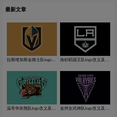
最新文章
拉斯维加斯金骑士队logo含
洛杉矶国王队logo含义及运
义及运动队品牌理念
动队品牌理念
温哥华灰熊队logo含义及运
金州女武神队logo含义及运
动队品牌理念
动队品牌理念