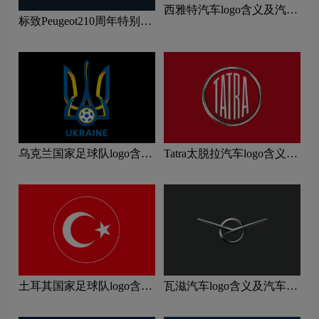
西雅特汽车logo含义及汽车
标致Peugeot210周年特别版
品牌理念
新logo
乌克兰国家足球队logo含义
Tatra太脱拉汽车logo含义及
及运动队品牌理念
汽车品牌理念
土耳其国家足球队logo含义
瓦滋汽车logo含义及汽车品
及运动队品牌理念
牌理念