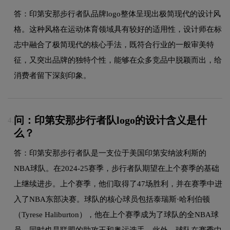
答：印第安那步行者队品牌logo整体呈现出极简现代的设计风
格。这种风格在运动体育领域具有较好的适用性，设计师在标
志中融合了极简现代的核心手法，既符合行业的一般审美特
征，又突出品牌的独特个性，能够在众多竞品中脱颖而出，给
消费者留下深刻印象。
问：印第安那步行者队logo的设计含义是什
4.
么？
答：印第安那步行者队是一支位于美国印第安纳波利斯的
NBA球队。在2024-25赛季，步行者队期望在上个赛季的基础
上继续进步。上个赛季，他们取得了47场胜利，并在赛季中进
入了NBA东部决赛。球队的核心球员包括泰瑞斯·哈利伯顿
（Tyrese Haliburton），他在上个赛季成为了球队的全NBA球
员，同时也是联盟的助攻王和奥运选手。此外，球队在赛季中