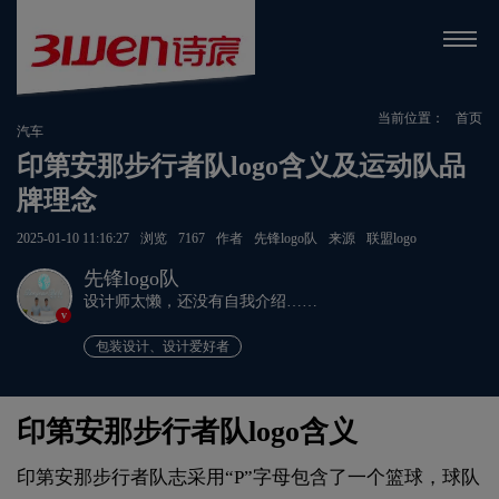
当前位置：
首页
汽车
印第安那步行者队logo含义及运动队品
牌理念
2025-01-10 11:16:27
浏览
7167
作者
先锋logo队
来源
联盟logo
先锋logo队
设计师太懒，还没有自我介绍……
v
包装设计、设计爱好者
印第安那步行者队logo含义
印第安那步行者队志采用“P”字母包含了一个篮球，球队