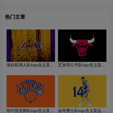
热门文章
洛杉矶湖人队logo含义及运
芝加哥公牛队logo含义及运
动队品牌理念
动队品牌理念
纽约尼克斯队logo含义及运
金州勇士队logo含义及运动