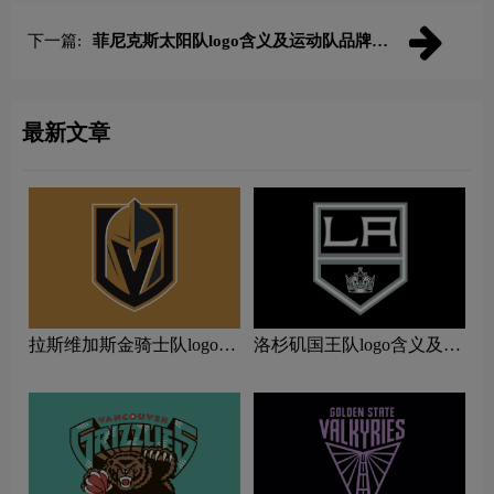
下一篇:
菲尼克斯太阳队logo含义及运动队品牌理
念
最新文章
拉斯维加斯金骑士队logo含
洛杉矶国王队logo含义及运
义及运动队品牌理念
动队品牌理念