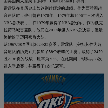
由美国商人克莱·贝内特（Clay Bennett）拥有。
雷霆队在其历史上曾达到过辉煌的成绩。作为西雅图超
音速队时，他们曾在1978年、1979年和1996年三次进入
NBA总决赛，并在1979年赢得了NBA总冠军。作为俄克
拉荷马城雷霆队，他们在2012年进入NBA总决赛，但最
终输给了迈阿密热火队。
从1967/68赛季到2024/25赛季，雷霆队（包括其作为超
音速队的历史）共参加了58个赛季的比赛，取得了2470
胜2136负的战绩，胜率为.536。在此期间，球队共33次
进入季后赛，并赢得了1次总冠军。