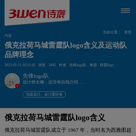
当前位置：
首页
汽车
俄克拉荷马城雷霆队logo含义及运动队
品牌理念
2025-01-11 10:53:42
浏览
1842
作者
先锋logo队
来源
联盟logo
先锋logo队
设计师太懒，还没有自我介绍……
v
包装设计、设计爱好者
俄克拉荷马城雷霆队logo含义
俄克拉荷马城雷霆队成立于 1967 年，当时名为西雅图超