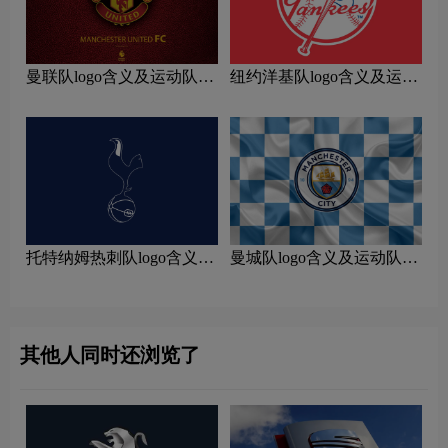
曼联队logo含义及运动队品
纽约洋基队logo含义及运动
牌理念
队品牌理念
托特纳姆热刺队logo含义及
曼城队logo含义及运动队品
运动队品牌理念
牌理念
其他人同时还浏览了