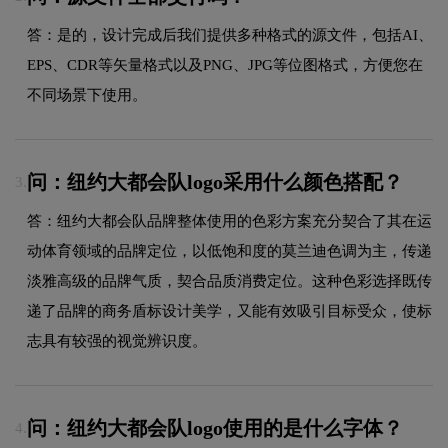
答：是的，设计完成后我们提供多种格式的源文件，包括AI、
EPS、CDR等矢量格式以及PNG、JPG等位图格式，方便您在
不同场景下使用。
问：纽约大都会队logo采用什么颜色搭配？
3.
答：纽约大都会队品牌整体使用的色彩方案充分契合了其在运
动体育领域的品牌定位，以低饱和度的莫兰迪色调为主，传递
淡雅高级的品牌气质，契合品质消费定位。这种色彩选择既传
递了品牌的商务盾标设计美学，又能有效吸引目标受众，使标
志具有较强的视觉辨识度。
问：纽约大都会队logo使用的是什么字体？
4.