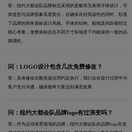
答：纽约大都会队品牌标志采用的是极简无装饰字体设计，字
体造型与品牌形象高度契合，在确保良好阅读性的同时，彰显
了品牌的商务盾标设计风格。字体的结构、粗细及间距都经过
精心考量，使整体标志在不同尺寸和场景下均能保持一致的品
牌调性。
问：LOGO设计包含几次免费修改？
5.
答：具体修改次数依据合同约定执行，我们会在设计过程中与
客户充分沟通，确保最终方案达到满意效果。
问：纽约大都会队品牌logo有过演变吗？
6.
答：作为运动体育领域的品牌，纽约大都会队的品牌logo在发