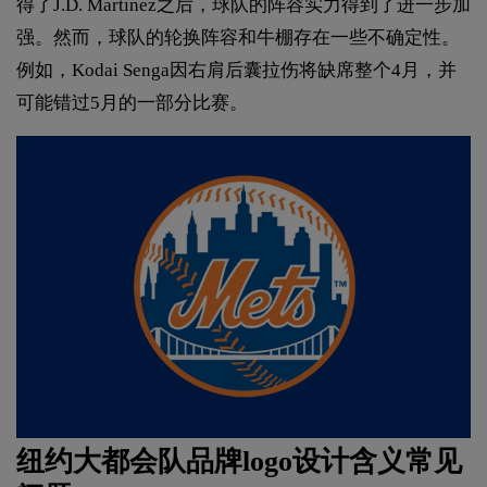
得了J.D. Martinez之后，球队的阵容实力得到了进一步加
强。然而，球队的轮换阵容和牛棚存在一些不确定性。
例如，Kodai Senga因右肩后囊拉伤将缺席整个4月，并
可能错过5月的一部分比赛。
纽约大都会队品牌logo设计含义常见