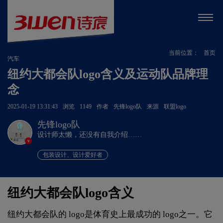
当前位置：
首页
汽车
纽约大都会队logo含义及运动队品牌理
念
2025-01-19 13:31:43
浏览
1149
作者
先锋logo队
来源
联盟logo
先锋logo队
设计师太懒，还没有自我介绍……
v
包装设计、设计爱好者
纽约大都会队logo含义
纽约大都会队的 logo是体育史上最成功的 logo之一。它