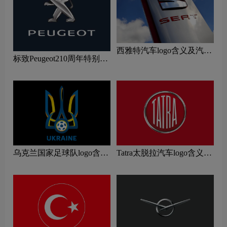
西雅特汽车logo含义及汽车
标致Peugeot210周年特别版
品牌理念
新logo
乌克兰国家足球队logo含义
Tatra太脱拉汽车logo含义及
及运动队品牌理念
汽车品牌理念