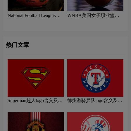
National Football League美
WNBA美国女子职业篮球
国国家橄榄球联盟logo含义
联赛logo含义及篮球协会标
及NFL美式足球标志设计理
志设计理念
念
热门文章
Superman超人logo含义及运
德州游骑兵队logo含义及运
动协会品牌理念
动队品牌理念