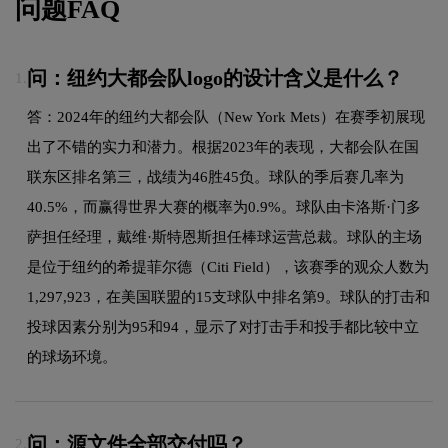
问题FAQ
问：纽约大都会队logo的设计含义是什么？
1.
答：2024年的纽约大都会队（New York Mets）在赛季初展现
出了不错的实力和潜力。根据2023年的表现，大都会队在国
联东区排名第三，战绩为46胜45负。球队的季后赛几率为
40.5%，而赢得世界大赛的概率为0.9%。球队由卡洛斯·门多
萨担任经理，戴维·斯特恩斯担任棒球运营总裁。球队的主场
是位于纽约的希提菲尔德（Citi Field），该赛季的观众人数为
1,297,923，在美国联盟的15支球队中排名第9。球队的打击和
投球因素分别为95和94，显示了对打击手和投手都比较中立
的球场环境。
问：源文件全部交付吗？
2.