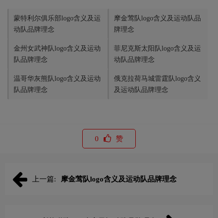
蒙特利尔俱乐部logo含义及运
摩金莺队logo含义及运动队品
动队品牌理念
牌理念
金州女武神队logo含义及运动
菲尼克斯太阳队logo含义及运
队品牌理念
动队品牌理念
温哥华灰熊队logo含义及运动
俄克拉荷马城雷霆队logo含义
队品牌理念
及运动队品牌理念
0
赞
上一篇:
摩金莺队logo含义及运动队品牌理念