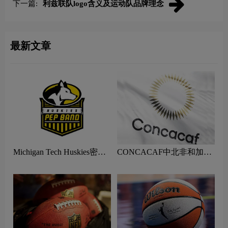
下一篇:
利兹联队logo含义及运动队品牌理念
最新文章
Michigan Tech Huskies密歇
CONCACAF中北非和加勒
根理工大学哈士奇队logo含
比足球联合会logo含义及体
义及体育组织品牌理念
育组织品牌理念